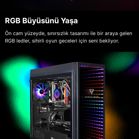
RGB Büyüsünü Yaşa
Ön cam yüzeyde, sınırsızlık tasarımı ile bir araya gelen
RGB ledler, sihirli oyun geceleri için seni bekliyor.