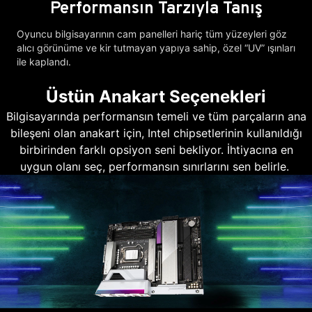
Performansın Tarzıyla Tanış
Oyuncu bilgisayarının cam panelleri hariç tüm yüzeyleri göz
alıcı görünüme ve kir tutmayan yapıya sahip, özel “UV” ışınları
ile kaplandı.
Üstün Anakart Seçenekleri
Bilgisayarında performansın temeli ve tüm parçaların ana
bileşeni olan anakart için, Intel chipsetlerinin kullanıldığı
birbirinden farklı opsiyon seni bekliyor. İhtiyacına en
uygun olanı seç, performansın sınırlarını sen belirle.