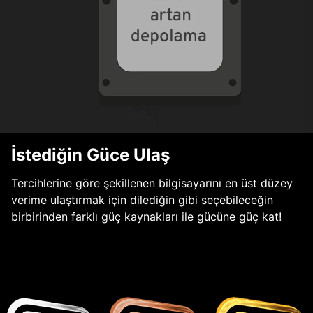
İstediğin Güce Ulaş
Tercihlerine göre şekillenen bilgisayarını en üst düzey
verime ulaştırmak için dilediğin gibi seçebileceğin
birbirinden farklı güç kaynakları ile gücüne güç kat!