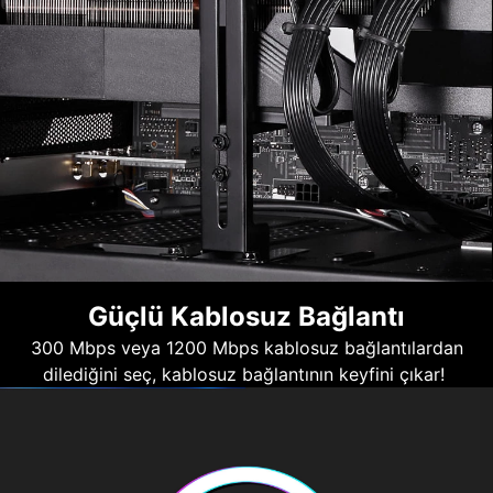
Güçlü Kablosuz Bağlantı
300 Mbps veya 1200 Mbps kablosuz bağlantılardan
dilediğini seç, kablosuz bağlantının keyfini çıkar!