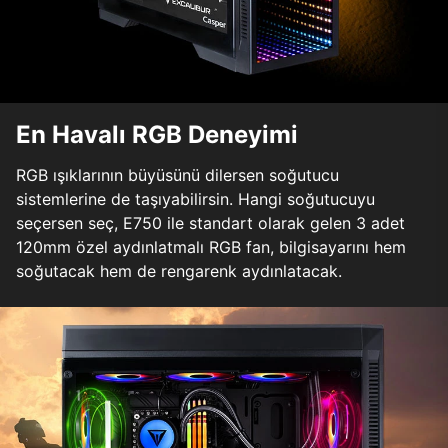
En Havalı RGB Deneyimi
RGB ışıklarının büyüsünü dilersen soğutucu
sistemlerine de taşıyabilirsin. Hangi soğutucuyu
seçersen seç, E750 ile standart olarak gelen 3 adet
120mm özel aydınlatmalı RGB fan, bilgisayarını hem
soğutacak hem de rengarenk aydınlatacak.