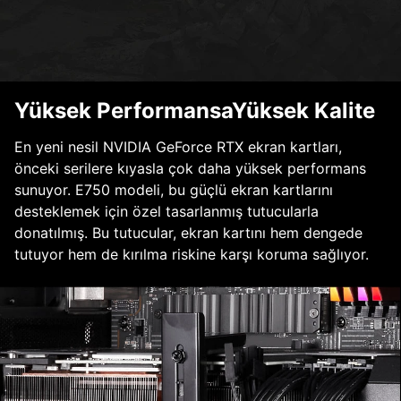
Yüksek PerformansaYüksek Kalite
En yeni nesil NVIDIA GeForce RTX ekran kartları,
önceki serilere kıyasla çok daha yüksek performans
sunuyor. E750 modeli, bu güçlü ekran kartlarını
desteklemek için özel tasarlanmış tutucularla
donatılmış. Bu tutucular, ekran kartını hem dengede
tutuyor hem de kırılma riskine karşı koruma sağlıyor.