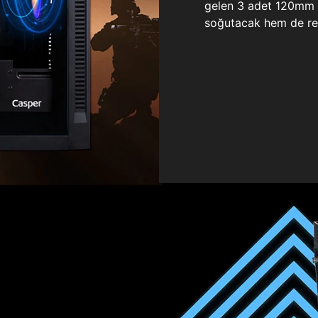
gelen 3 adet 120mm ö
soğutacak hem de re