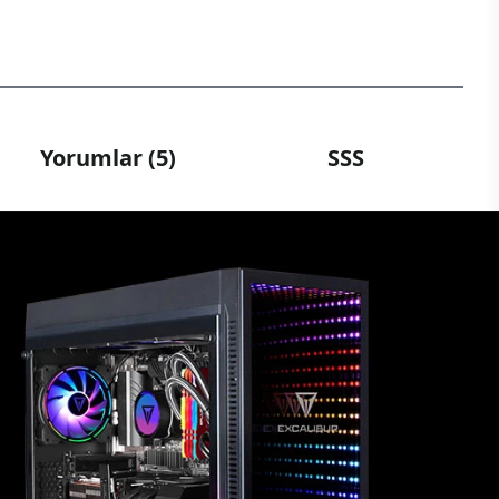
Yorumlar (5)
SSS