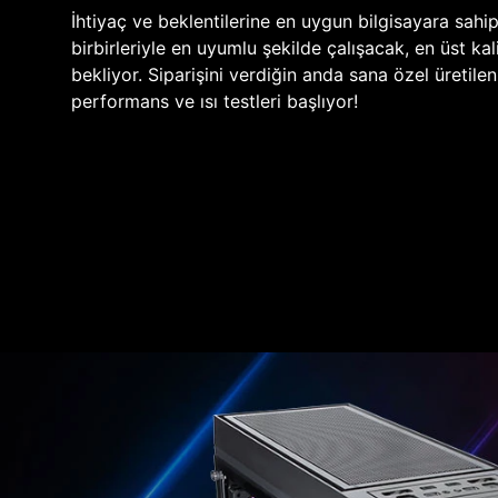
İhtiyaç ve beklentilerine en uygun bilgisayara sahi
birbirleriyle en uyumlu şekilde çalışacak, en üst kali
bekliyor. Siparişini verdiğin anda sana özel üretile
performans ve ısı testleri başlıyor!