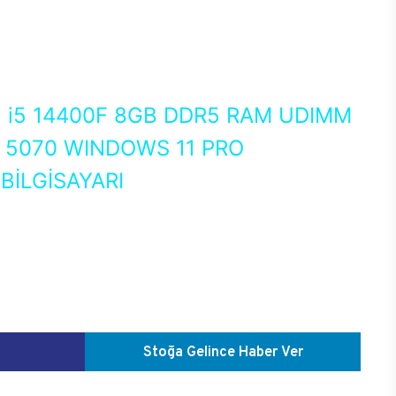
0
i5 14400F 8GB DDR5 RAM UDIMM
X 5070 WINDOWS 11 PRO
İLGİSAYARI
Stoğa Gelince Haber Ver