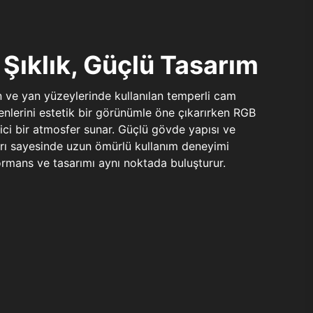
Şıklık, Güçlü Tasarım
n ve yan yüzeylerinde kullanılan temperli cam
şenlerini estetik bir görünümle öne çıkarırken RGB
yici bir atmosfer sunar. Güçlü gövde yapısı ve
ları sayesinde uzun ömürlü kullanım deneyimi
rmans ve tasarımı aynı noktada buluşturur.