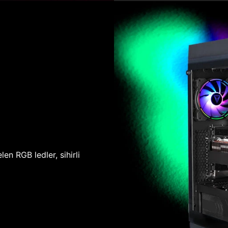
len RGB ledler, sihirli