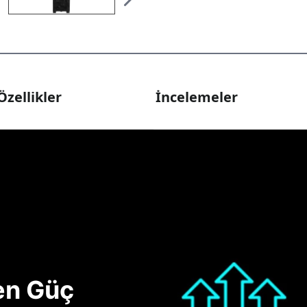
Özellikler
İncelemeler
nen Güç