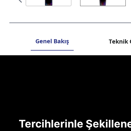
Genel Bakış
Teknik 
Tercihlerinle Şekille