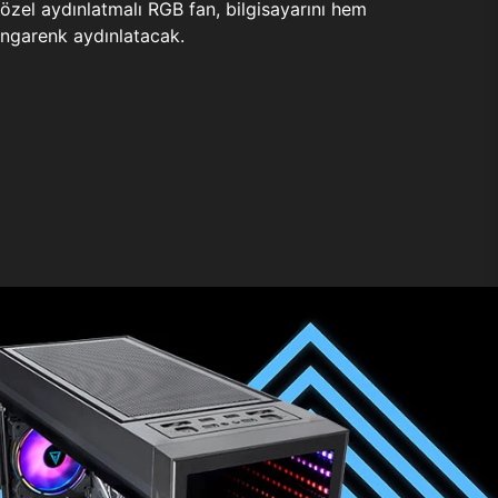
zel aydınlatmalı RGB fan, bilgisayarını hem
ngarenk aydınlatacak.