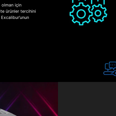
p olman için
te ürünler tercihini
n Excalibur’unun