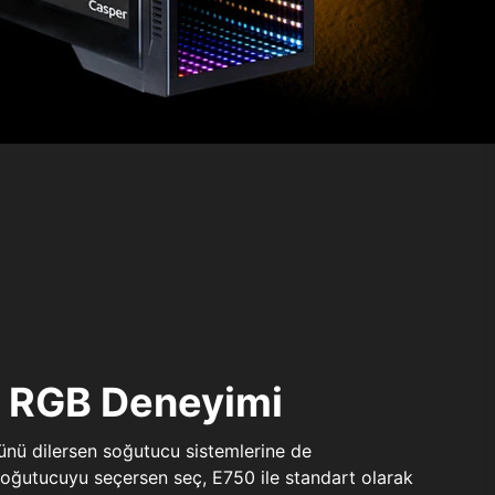
ı RGB Deneyimi
sünü dilersen soğutucu sistemlerine de
 soğutucuyu seçersen seç, E750 ile standart olarak