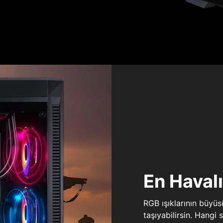
En Haval
RGB ışıklarının büyü
taşıyabilirsin. Hangi