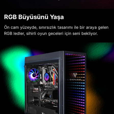
RGB Büyüsünü Yaşa
Ön cam yüzeyde, sınırsızlık tasarımı ile bir araya gelen
RGB ledler, sihirli oyun geceleri için seni bekliyor.