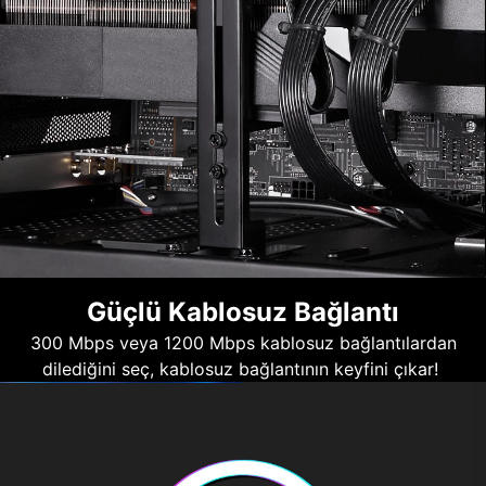
Güçlü Kablosuz Bağlantı
300 Mbps veya 1200 Mbps kablosuz bağlantılardan
dilediğini seç, kablosuz bağlantının keyfini çıkar!