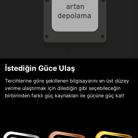
İstediğin Güce Ulaş
Tercihlerine göre şekillenen bilgisayarını en üst düzey
verime ulaştırmak için dilediğin gibi seçebileceğin
birbirinden farklı güç kaynakları ile gücüne güç kat!