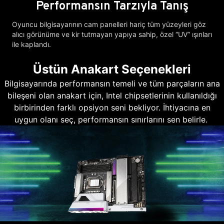
Performansın Tarzıyla Tanış
Oyuncu bilgisayarının cam panelleri hariç tüm yüzeyleri göz
alıcı görünüme ve kir tutmayan yapıya sahip, özel “UV” ışınları
ile kaplandı.
Üstün Anakart Seçenekleri
Bilgisayarında performansın temeli ve tüm parçaların ana
bileşeni olan anakart için, Intel chipsetlerinin kullanıldığı
birbirinden farklı opsiyon seni bekliyor. İhtiyacına en
uygun olanı seç, performansın sınırlarını sen belirle.