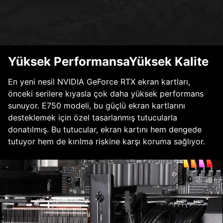
Yüksek PerformansaYüksek Kalite
En yeni nesil NVIDIA GeForce RTX ekran kartları,
önceki serilere kıyasla çok daha yüksek performans
sunuyor. E750 modeli, bu güçlü ekran kartlarını
desteklemek için özel tasarlanmış tutucularla
donatılmış. Bu tutucular, ekran kartını hem dengede
tutuyor hem de kırılma riskine karşı koruma sağlıyor.