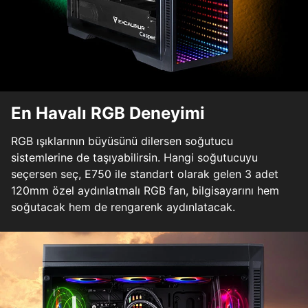
En Havalı RGB Deneyimi
RGB ışıklarının büyüsünü dilersen soğutucu
sistemlerine de taşıyabilirsin. Hangi soğutucuyu
seçersen seç, E750 ile standart olarak gelen 3 adet
120mm özel aydınlatmalı RGB fan, bilgisayarını hem
soğutacak hem de rengarenk aydınlatacak.