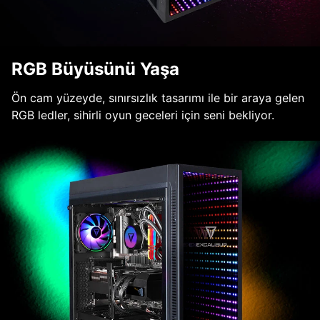
RGB Büyüsünü Yaşa
Ön cam yüzeyde, sınırsızlık tasarımı ile bir araya gelen
RGB ledler, sihirli oyun geceleri için seni bekliyor.