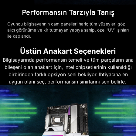
Performansın Tarzıyla Tanış
Oyuncu bilgisayarının cam panelleri hariç tüm yüzeyleri göz
alıcı görünüme ve kir tutmayan yapıya sahip, özel “UV” ışınları
ile kaplandı.
Üstün Anakart Seçenekleri
Bilgisayarında performansın temeli ve tüm parçaların ana
bileşeni olan anakart için, Intel chipsetlerinin kullanıldığı
birbirinden farklı opsiyon seni bekliyor. İhtiyacına en
uygun olanı seç, performansın sınırlarını sen belirle.