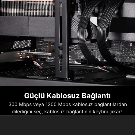
Güçlü Kablosuz Bağlantı
300 Mbps veya 1200 Mbps kablosuz bağlantılardan
dilediğini seç, kablosuz bağlantının keyfini çıkar!