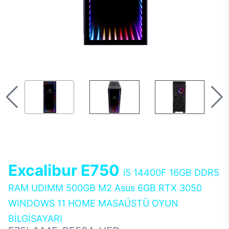
Excalibur E750
i5 14400F 16GB DDR5
RAM UDIMM 500GB M2 Asus 6GB RTX 3050
WINDOWS 11 HOME MASAÜSTÜ OYUN
BİLGİSAYARI