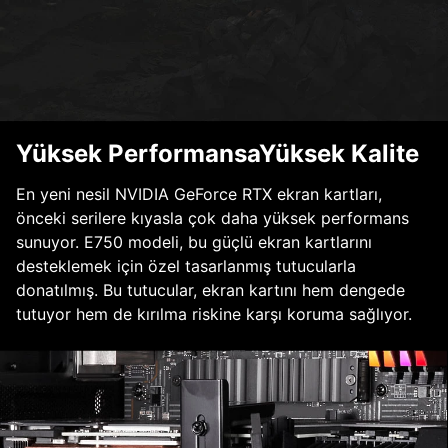
Yüksek PerformansaYüksek Kalite
En yeni nesil NVIDIA GeForce RTX ekran kartları,
önceki serilere kıyasla çok daha yüksek performans
sunuyor. E750 modeli, bu güçlü ekran kartlarını
desteklemek için özel tasarlanmış tutucularla
donatılmış. Bu tutucular, ekran kartını hem dengede
tutuyor hem de kırılma riskine karşı koruma sağlıyor.