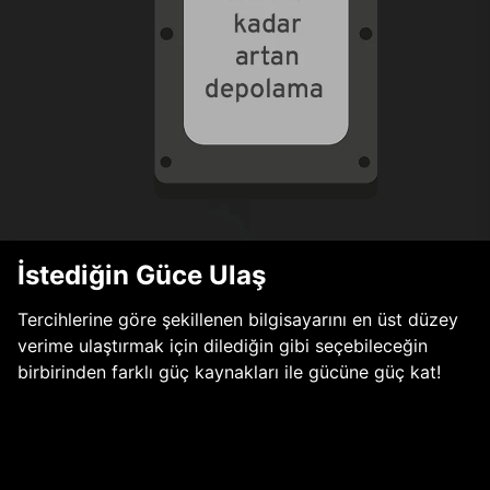
İstediğin Güce Ulaş
Tercihlerine göre şekillenen bilgisayarını en üst düzey
verime ulaştırmak için dilediğin gibi seçebileceğin
birbirinden farklı güç kaynakları ile gücüne güç kat!