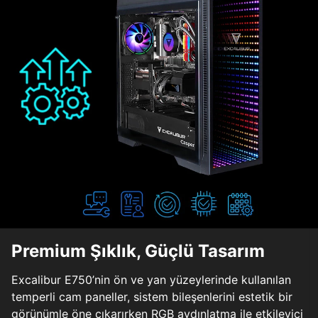
Premium Şıklık, Güçlü Tasarım
Excalibur E750’nin ön ve yan yüzeylerinde kullanılan
temperli cam paneller, sistem bileşenlerini estetik bir
görünümle öne çıkarırken RGB aydınlatma ile etkileyici