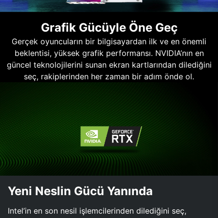
Grafik Gücüyle Öne Geç
Gerçek oyuncuların bir bilgisayardan ilk ve en önemli
beklentisi, yüksek grafik performansı. NVIDIA’nın en
güncel teknolojilerini sunan ekran kartlarından dilediğini
seç, rakiplerinden her zaman bir adım önde ol.
Yeni Neslin Gücü Yanında
Intel’in en son nesil işlemcilerinden dilediğini seç,