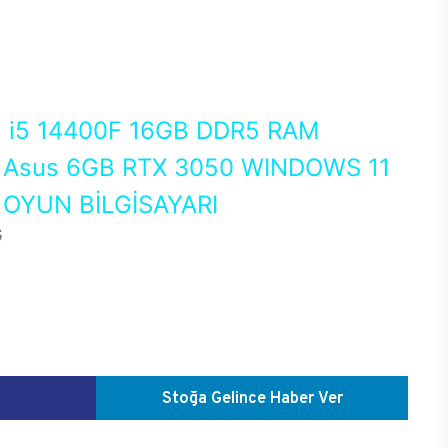
0
i5 14400F 16GB DDR5 RAM
Asus 6GB RTX 3050 WINDOWS 11
OYUN BİLGİSAYARI
G
Stoğa Gelince Haber Ver