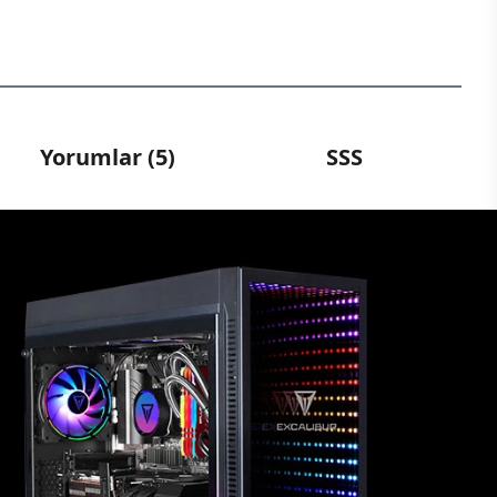
Yorumlar (5)
SSS