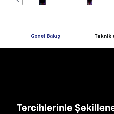
Genel Bakış
Teknik 
Tercihlerinle Şekille