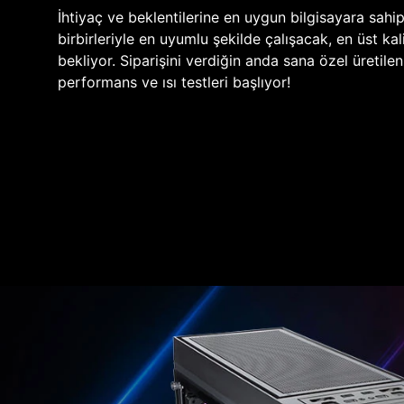
İhtiyaç ve beklentilerine en uygun bilgisayara sahi
birbirleriyle en uyumlu şekilde çalışacak, en üst kali
bekliyor. Siparişini verdiğin anda sana özel üretile
performans ve ısı testleri başlıyor!