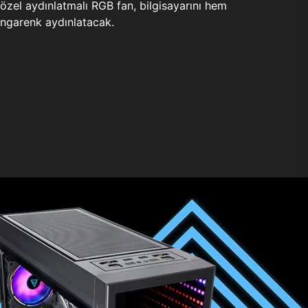
zel aydınlatmalı RGB fan, bilgisayarını hem
ngarenk aydınlatacak.