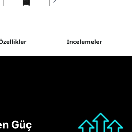
Özellikler
İncelemeler
nen Güç