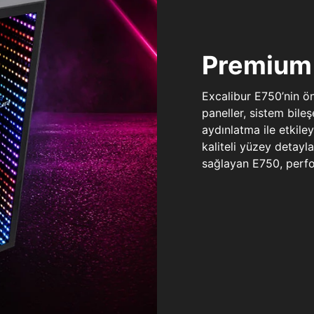
Premium 
Excalibur E750’nin ö
paneller, sistem bile
aydınlatma ile etkile
kaliteli yüzey detay
sağlayan E750, perfo