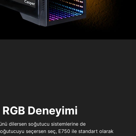
ı RGB Deneyimi
sünü dilersen soğutucu sistemlerine de
 soğutucuyu seçersen seç, E750 ile standart olarak