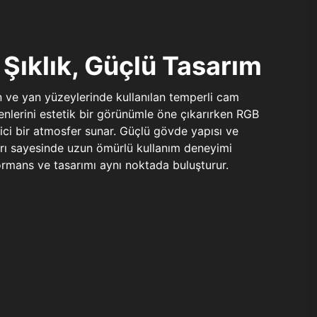
Şıklık, Güçlü Tasarım
n ve yan yüzeylerinde kullanılan temperli cam
şenlerini estetik bir görünümle öne çıkarırken RGB
yici bir atmosfer sunar. Güçlü gövde yapısı ve
ları sayesinde uzun ömürlü kullanım deneyimi
rmans ve tasarımı aynı noktada buluşturur.