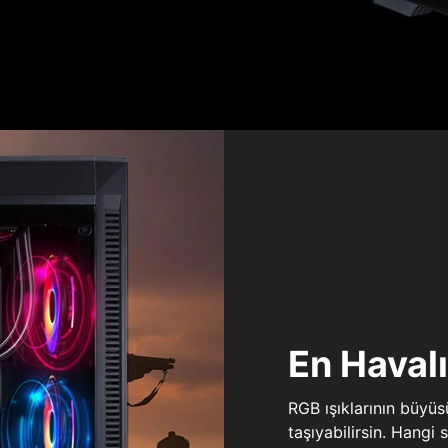
En Haval
RGB ışıklarının büyü
taşıyabilirsin. Hangi