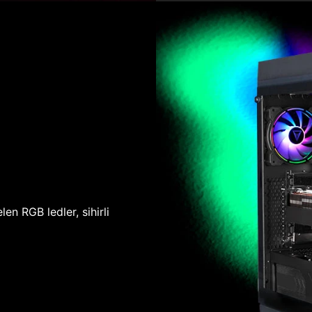
len RGB ledler, sihirli