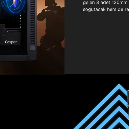
gelen 3 adet 120mm ö
soğutacak hem de re