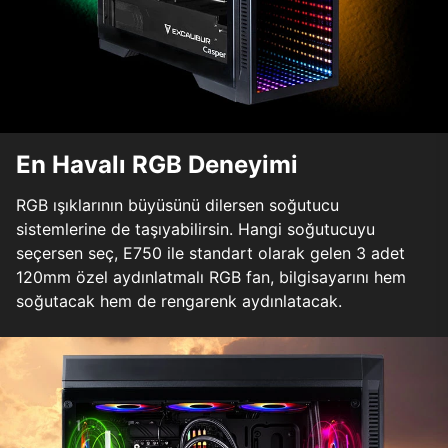
En Havalı RGB Deneyimi
RGB ışıklarının büyüsünü dilersen soğutucu
sistemlerine de taşıyabilirsin. Hangi soğutucuyu
seçersen seç, E750 ile standart olarak gelen 3 adet
120mm özel aydınlatmalı RGB fan, bilgisayarını hem
soğutacak hem de rengarenk aydınlatacak.