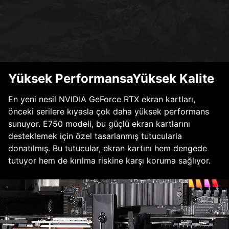
Yüksek PerformansaYüksek Kalite
En yeni nesil NVIDIA GeForce RTX ekran kartları,
önceki serilere kıyasla çok daha yüksek performans
sunuyor. E750 modeli, bu güçlü ekran kartlarını
desteklemek için özel tasarlanmış tutucularla
donatılmış. Bu tutucular, ekran kartını hem dengede
tutuyor hem de kırılma riskine karşı koruma sağlıyor.