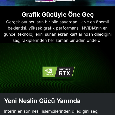
Grafik Gücüyle Öne Geç
Gerçek oyuncuların bir bilgisayardan ilk ve en önemli
beklentisi, yüksek grafik performansı. NVIDIA’nın en
güncel teknolojilerini sunan ekran kartlarından dilediğini
seç, rakiplerinden her zaman bir adım önde ol.
Yeni Neslin Gücü Yanında
Intel’in en son nesil işlemcilerinden dilediğini seç,