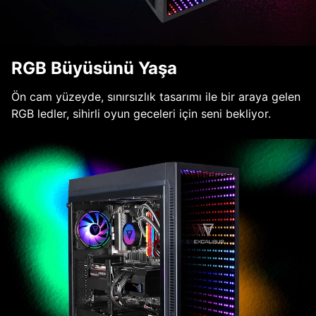
RGB Büyüsünü Yaşa
Ön cam yüzeyde, sınırsızlık tasarımı ile bir araya gelen
RGB ledler, sihirli oyun geceleri için seni bekliyor.