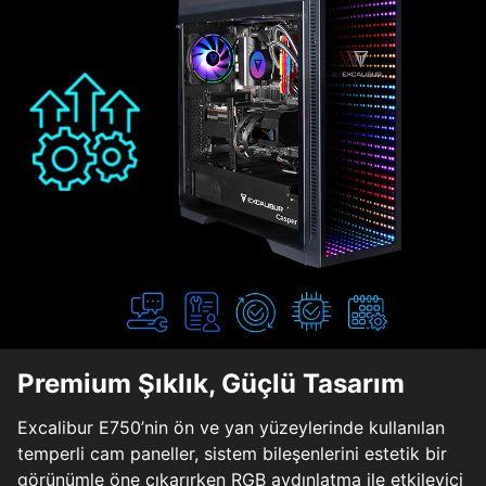
Premium Şıklık, Güçlü Tasarım
Excalibur E750’nin ön ve yan yüzeylerinde kullanılan
temperli cam paneller, sistem bileşenlerini estetik bir
görünümle öne çıkarırken RGB aydınlatma ile etkileyici