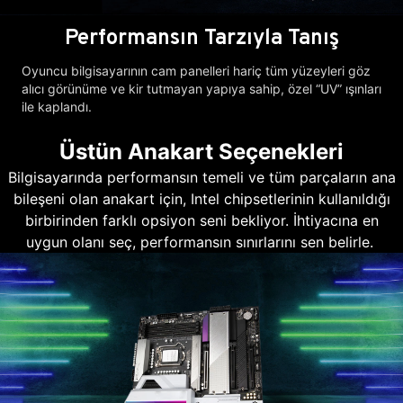
Performansın Tarzıyla Tanış
Oyuncu bilgisayarının cam panelleri hariç tüm yüzeyleri göz
alıcı görünüme ve kir tutmayan yapıya sahip, özel “UV” ışınları
ile kaplandı.
Üstün Anakart Seçenekleri
Bilgisayarında performansın temeli ve tüm parçaların ana
bileşeni olan anakart için, Intel chipsetlerinin kullanıldığı
birbirinden farklı opsiyon seni bekliyor. İhtiyacına en
uygun olanı seç, performansın sınırlarını sen belirle.