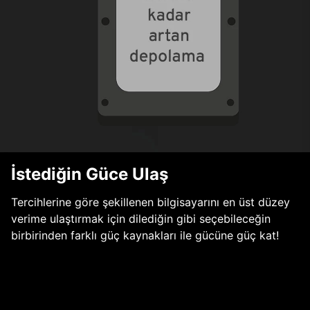
İstediğin Güce Ulaş
Tercihlerine göre şekillenen bilgisayarını en üst düzey
verime ulaştırmak için dilediğin gibi seçebileceğin
birbirinden farklı güç kaynakları ile gücüne güç kat!