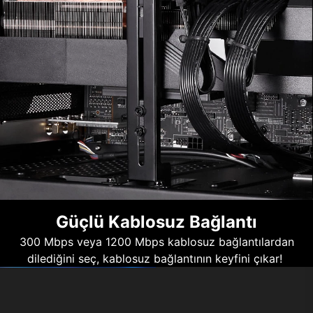
Güçlü Kablosuz Bağlantı
300 Mbps veya 1200 Mbps kablosuz bağlantılardan
dilediğini seç, kablosuz bağlantının keyfini çıkar!