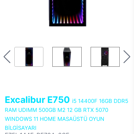
Excalibur E750
i5 14400F 16GB DDR5
RAM UDIMM 500GB M2 12 GB RTX 5070
WINDOWS 11 HOME MASAÜSTÜ OYUN
BİLGİSAYARI