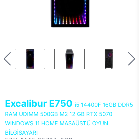
Excalibur E750
i5 14400F 16GB DDR5
RAM UDIMM 500GB M2 12 GB RTX 5070
WINDOWS 11 HOME MASAÜSTÜ OYUN
BİLGİSAYARI