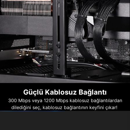
Güçlü Kablosuz Bağlantı
300 Mbps veya 1200 Mbps kablosuz bağlantılardan
dilediğini seç, kablosuz bağlantının keyfini çıkar!