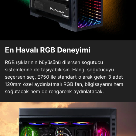
En Havalı RGB Deneyimi
RGB ışıklarının büyüsünü dilersen soğutucu
sistemlerine de taşıyabilirsin. Hangi soğutucuyu
seçersen seç, E750 ile standart olarak gelen 3 adet
120mm özel aydınlatmalı RGB fan, bilgisayarını hem
soğutacak hem de rengarenk aydınlatacak.