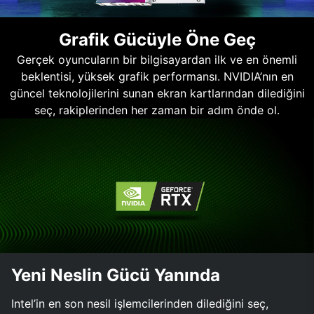
Grafik Gücüyle Öne Geç
Gerçek oyuncuların bir bilgisayardan ilk ve en önemli
beklentisi, yüksek grafik performansı. NVIDIA’nın en
güncel teknolojilerini sunan ekran kartlarından dilediğini
seç, rakiplerinden her zaman bir adım önde ol.
Yeni Neslin Gücü Yanında
Intel’in en son nesil işlemcilerinden dilediğini seç,