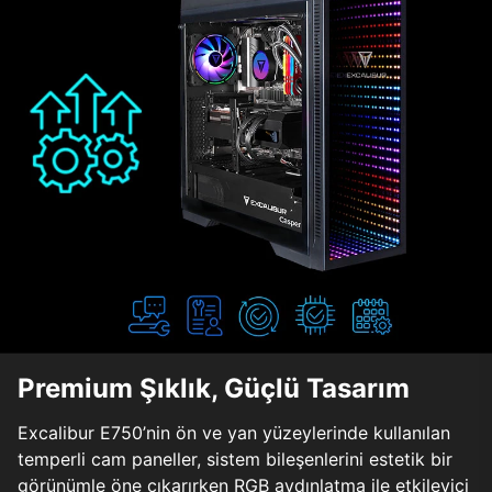
Premium Şıklık, Güçlü Tasarım
Excalibur E750’nin ön ve yan yüzeylerinde kullanılan
temperli cam paneller, sistem bileşenlerini estetik bir
görünümle öne çıkarırken RGB aydınlatma ile etkileyici