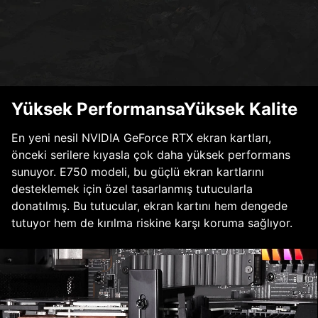
Yüksek PerformansaYüksek Kalite
En yeni nesil NVIDIA GeForce RTX ekran kartları,
önceki serilere kıyasla çok daha yüksek performans
sunuyor. E750 modeli, bu güçlü ekran kartlarını
desteklemek için özel tasarlanmış tutucularla
donatılmış. Bu tutucular, ekran kartını hem dengede
tutuyor hem de kırılma riskine karşı koruma sağlıyor.