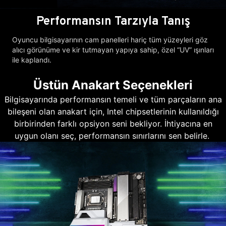
Performansın Tarzıyla Tanış
Oyuncu bilgisayarının cam panelleri hariç tüm yüzeyleri göz
alıcı görünüme ve kir tutmayan yapıya sahip, özel “UV” ışınları
ile kaplandı.
Üstün Anakart Seçenekleri
Bilgisayarında performansın temeli ve tüm parçaların ana
bileşeni olan anakart için, Intel chipsetlerinin kullanıldığı
birbirinden farklı opsiyon seni bekliyor. İhtiyacına en
uygun olanı seç, performansın sınırlarını sen belirle.