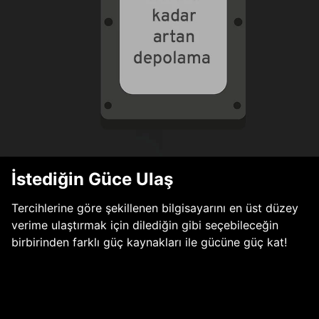
İstediğin Güce Ulaş
Tercihlerine göre şekillenen bilgisayarını en üst düzey
verime ulaştırmak için dilediğin gibi seçebileceğin
birbirinden farklı güç kaynakları ile gücüne güç kat!