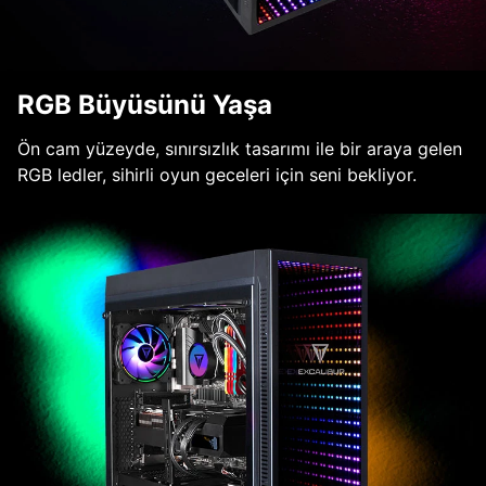
RGB Büyüsünü Yaşa
Ön cam yüzeyde, sınırsızlık tasarımı ile bir araya gelen
RGB ledler, sihirli oyun geceleri için seni bekliyor.