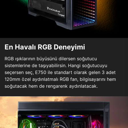
En Havalı RGB Deneyimi
RGB ışıklarının büyüsünü dilersen soğutucu
sistemlerine de taşıyabilirsin. Hangi soğutucuyu
seçersen seç, E750 ile standart olarak gelen 3 adet
120mm özel aydınlatmalı RGB fan, bilgisayarını hem
soğutacak hem de rengarenk aydınlatacak.