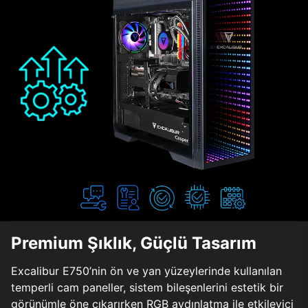
Premium Şıklık, Güçlü Tasarım
Excalibur E750’nin ön ve yan yüzeylerinde kullanılan
temperli cam paneller, sistem bileşenlerini estetik bir
görünümle öne çıkarırken RGB aydınlatma ile etkileyici