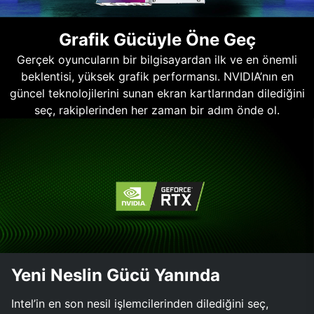
Grafik Gücüyle Öne Geç
Gerçek oyuncuların bir bilgisayardan ilk ve en önemli
beklentisi, yüksek grafik performansı. NVIDIA’nın en
güncel teknolojilerini sunan ekran kartlarından dilediğini
seç, rakiplerinden her zaman bir adım önde ol.
Yeni Neslin Gücü Yanında
Intel’in en son nesil işlemcilerinden dilediğini seç,