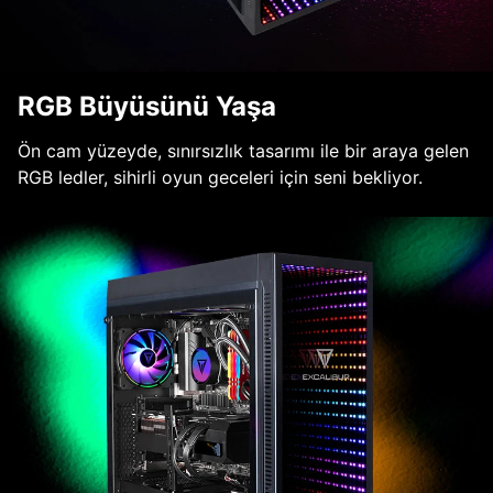
RGB Büyüsünü Yaşa
Ön cam yüzeyde, sınırsızlık tasarımı ile bir araya gelen
RGB ledler, sihirli oyun geceleri için seni bekliyor.