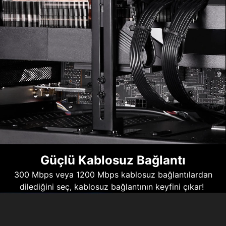
Güçlü Kablosuz Bağlantı
300 Mbps veya 1200 Mbps kablosuz bağlantılardan
dilediğini seç, kablosuz bağlantının keyfini çıkar!