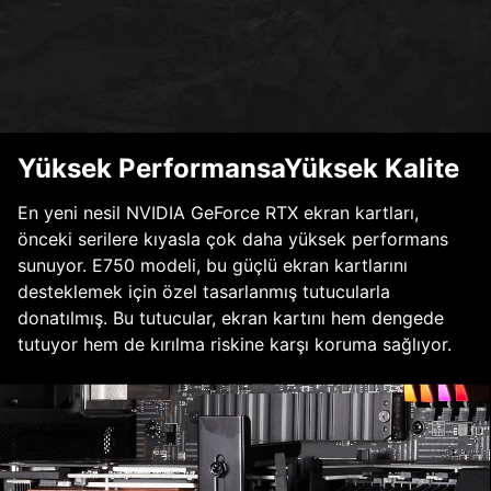
Yüksek PerformansaYüksek Kalite
En yeni nesil NVIDIA GeForce RTX ekran kartları,
önceki serilere kıyasla çok daha yüksek performans
sunuyor. E750 modeli, bu güçlü ekran kartlarını
desteklemek için özel tasarlanmış tutucularla
donatılmış. Bu tutucular, ekran kartını hem dengede
tutuyor hem de kırılma riskine karşı koruma sağlıyor.