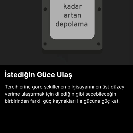
İstediğin Güce Ulaş
Tercihlerine göre şekillenen bilgisayarını en üst düzey
verime ulaştırmak için dilediğin gibi seçebileceğin
birbirinden farklı güç kaynakları ile gücüne güç kat!