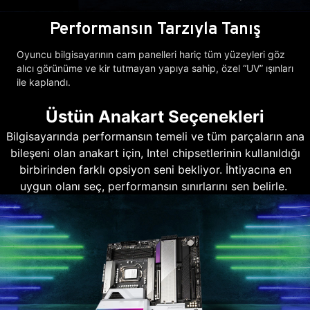
Performansın Tarzıyla Tanış
Oyuncu bilgisayarının cam panelleri hariç tüm yüzeyleri göz
alıcı görünüme ve kir tutmayan yapıya sahip, özel “UV” ışınları
ile kaplandı.
Üstün Anakart Seçenekleri
Bilgisayarında performansın temeli ve tüm parçaların ana
bileşeni olan anakart için, Intel chipsetlerinin kullanıldığı
birbirinden farklı opsiyon seni bekliyor. İhtiyacına en
uygun olanı seç, performansın sınırlarını sen belirle.