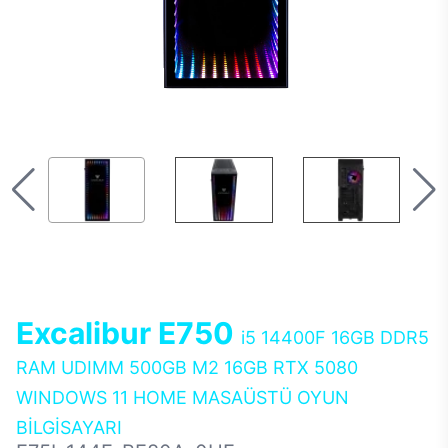
Excalibur E750
i5 14400F 16GB DDR5
RAM UDIMM 500GB M2 16GB RTX 5080
WINDOWS 11 HOME MASAÜSTÜ OYUN
BİLGİSAYARI