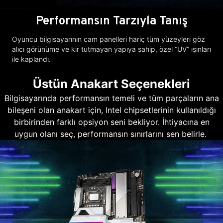
Performansın Tarzıyla Tanış
Oyuncu bilgisayarının cam panelleri hariç tüm yüzeyleri göz
alıcı görünüme ve kir tutmayan yapıya sahip, özel “UV” ışınları
ile kaplandı.
Üstün Anakart Seçenekleri
Bilgisayarında performansın temeli ve tüm parçaların ana
bileşeni olan anakart için, Intel chipsetlerinin kullanıldığı
birbirinden farklı opsiyon seni bekliyor. İhtiyacına en
uygun olanı seç, performansın sınırlarını sen belirle.