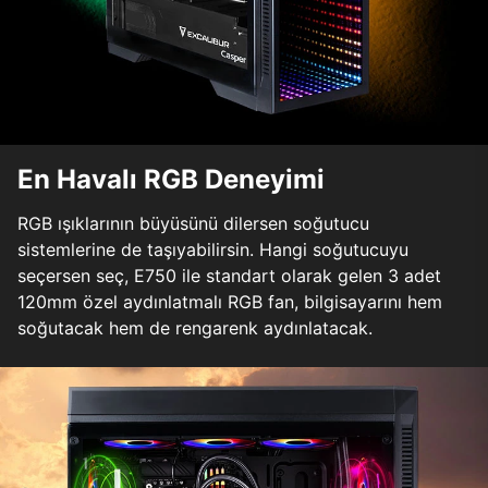
En Havalı RGB Deneyimi
RGB ışıklarının büyüsünü dilersen soğutucu
sistemlerine de taşıyabilirsin. Hangi soğutucuyu
seçersen seç, E750 ile standart olarak gelen 3 adet
120mm özel aydınlatmalı RGB fan, bilgisayarını hem
soğutacak hem de rengarenk aydınlatacak.