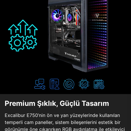
Premium Şıklık, Güçlü Tasarım
Excalibur E750’nin ön ve yan yüzeylerinde kullanılan
temperli cam paneller, sistem bileşenlerini estetik bir
görünümle öne çıkarırken RGB aydınlatma ile etkileyici