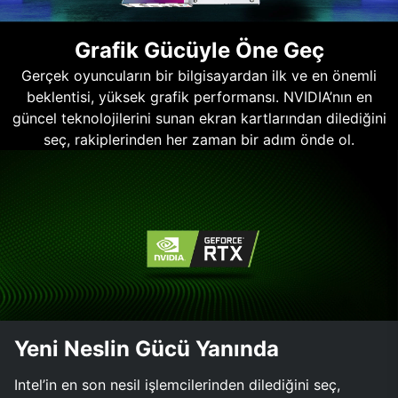
Grafik Gücüyle Öne Geç
Gerçek oyuncuların bir bilgisayardan ilk ve en önemli
beklentisi, yüksek grafik performansı. NVIDIA’nın en
güncel teknolojilerini sunan ekran kartlarından dilediğini
seç, rakiplerinden her zaman bir adım önde ol.
Yeni Neslin Gücü Yanında
Intel’in en son nesil işlemcilerinden dilediğini seç,