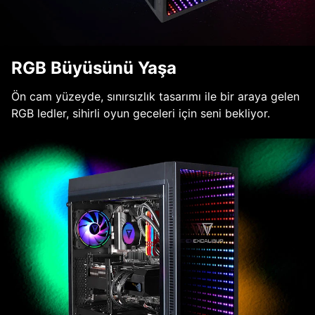
RGB Büyüsünü Yaşa
Ön cam yüzeyde, sınırsızlık tasarımı ile bir araya gelen
RGB ledler, sihirli oyun geceleri için seni bekliyor.