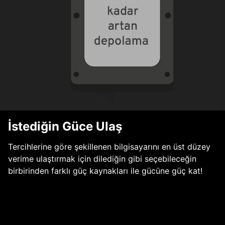
İstediğin Güce Ulaş
Tercihlerine göre şekillenen bilgisayarını en üst düzey
verime ulaştırmak için dilediğin gibi seçebileceğin
birbirinden farklı güç kaynakları ile gücüne güç kat!