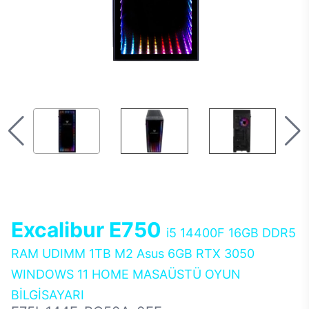
Excalibur E750
i5 14400F 16GB DDR5
RAM UDIMM 1TB M2 Asus 6GB RTX 3050
WINDOWS 11 HOME MASAÜSTÜ OYUN
BİLGİSAYARI