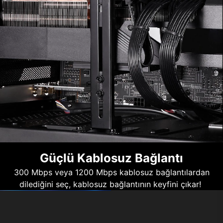
Güçlü Kablosuz Bağlantı
300 Mbps veya 1200 Mbps kablosuz bağlantılardan
dilediğini seç, kablosuz bağlantının keyfini çıkar!