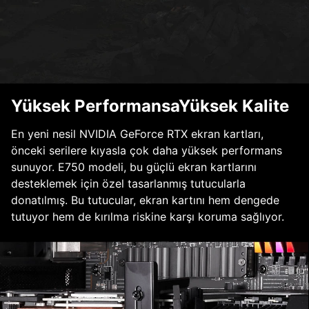
Yüksek PerformansaYüksek Kalite
En yeni nesil NVIDIA GeForce RTX ekran kartları,
önceki serilere kıyasla çok daha yüksek performans
sunuyor. E750 modeli, bu güçlü ekran kartlarını
desteklemek için özel tasarlanmış tutucularla
donatılmış. Bu tutucular, ekran kartını hem dengede
tutuyor hem de kırılma riskine karşı koruma sağlıyor.