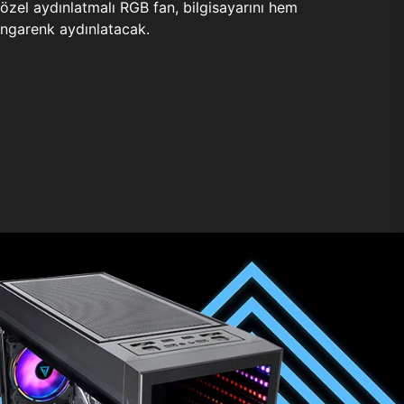
zel aydınlatmalı RGB fan, bilgisayarını hem
ngarenk aydınlatacak.