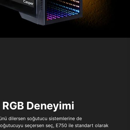
ı RGB Deneyimi
sünü dilersen soğutucu sistemlerine de
 soğutucuyu seçersen seç, E750 ile standart olarak