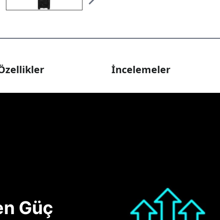
Özellikler
İncelemeler
nen Güç