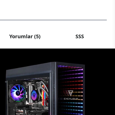
Yorumlar (5)
SSS