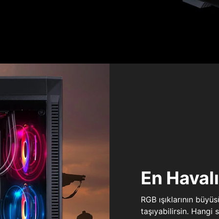
En Haval
RGB ışıklarının büyü
taşıyabilirsin. Hangi