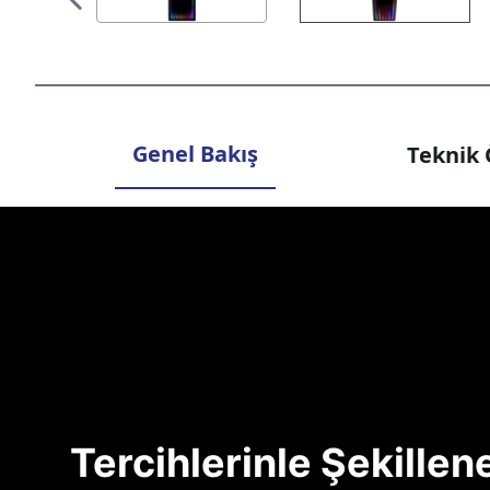
Genel Bakış
Teknik 
Tercihlerinle Şekille