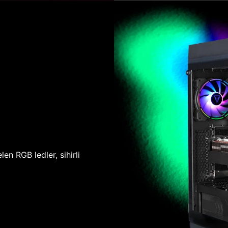
len RGB ledler, sihirli