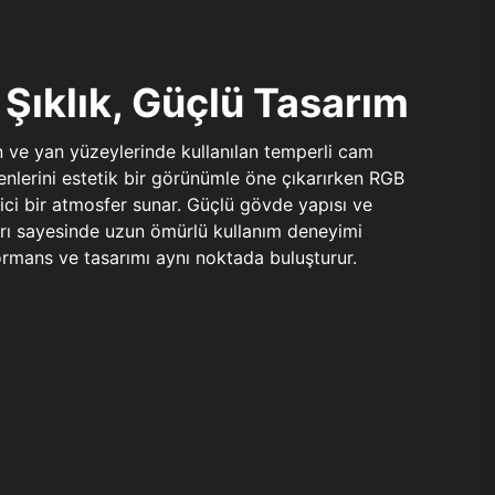
Şıklık, Güçlü Tasarım
n ve yan yüzeylerinde kullanılan temperli cam
şenlerini estetik bir görünümle öne çıkarırken RGB
yici bir atmosfer sunar. Güçlü gövde yapısı ve
ları sayesinde uzun ömürlü kullanım deneyimi
rmans ve tasarımı aynı noktada buluşturur.