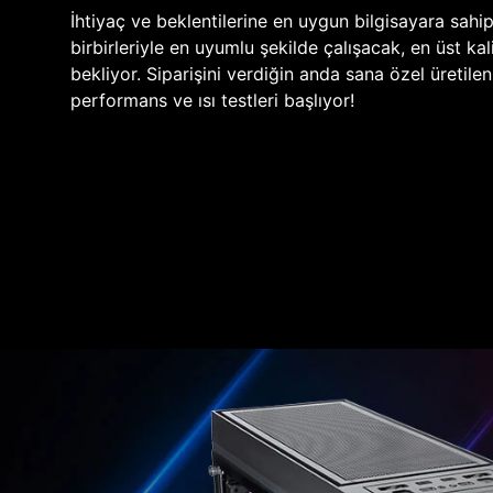
İhtiyaç ve beklentilerine en uygun bilgisayara sahi
birbirleriyle en uyumlu şekilde çalışacak, en üst kali
bekliyor. Siparişini verdiğin anda sana özel üretile
performans ve ısı testleri başlıyor!