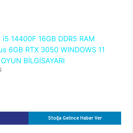
0
i5 14400F 16GB DDR5 RAM
us 6GB RTX 3050 WINDOWS 11
OYUN BİLGİSAYARI
G
Stoğa Gelince Haber Ver