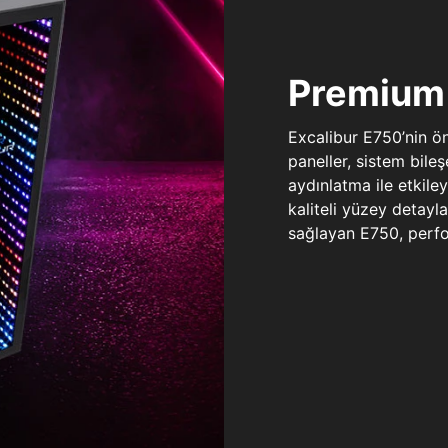
Premium 
Excalibur E750’nin ö
paneller, sistem bile
aydınlatma ile etkile
kaliteli yüzey detay
sağlayan E750, perfo