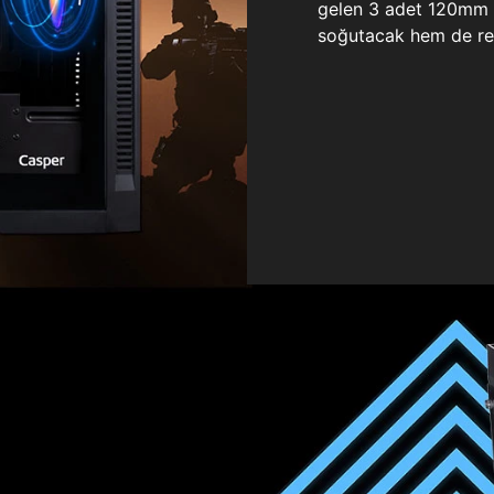
gelen 3 adet 120mm ö
soğutacak hem de re