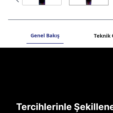
Genel Bakış
Teknik 
Tercihlerinle Şekille