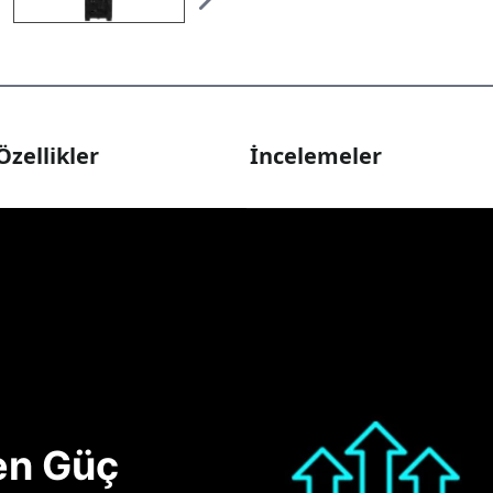
Özellikler
İncelemeler
nen Güç