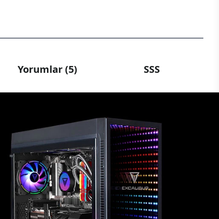
Yorumlar (5)
SSS