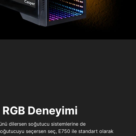
ı RGB Deneyimi
sünü dilersen soğutucu sistemlerine de
 soğutucuyu seçersen seç, E750 ile standart olarak