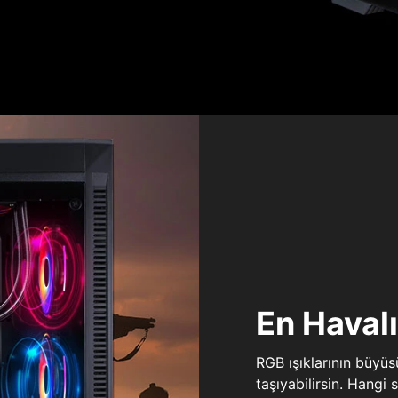
En Haval
RGB ışıklarının büyü
taşıyabilirsin. Hangi