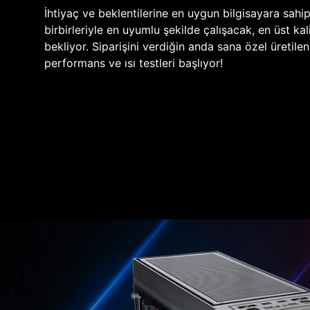
İhtiyaç ve beklentilerine en uygun bilgisayara sahi
birbirleriyle en uyumlu şekilde çalışacak, en üst kali
bekliyor. Siparişini verdiğin anda sana özel üretile
performans ve ısı testleri başlıyor!