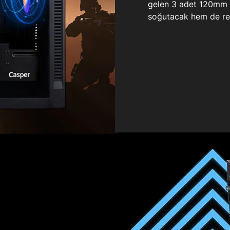
gelen 3 adet 120mm ö
soğutacak hem de re