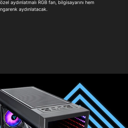
zel aydınlatmalı RGB fan, bilgisayarını hem
ngarenk aydınlatacak.