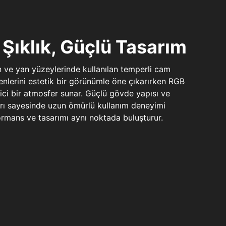
Şıklık, Güçlü Tasarım
n ve yan yüzeylerinde kullanılan temperli cam
şenlerini estetik bir görünümle öne çıkarırken RGB
yici bir atmosfer sunar. Güçlü gövde yapısı ve
ları sayesinde uzun ömürlü kullanım deneyimi
rmans ve tasarımı aynı noktada buluşturur.