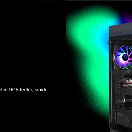
len RGB ledler, sihirli