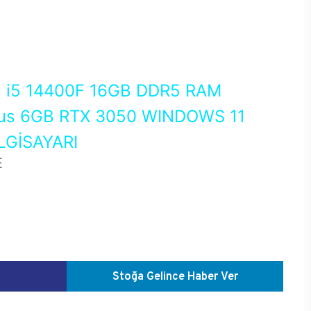
0
i5 14400F 16GB DDR5 RAM
us 6GB RTX 3050 WINDOWS 11
GİSAYARI
E
Stoğa Gelince Haber Ver