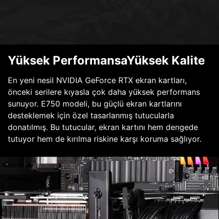
Yüksek PerformansaYüksek Kalite
En yeni nesil NVIDIA GeForce RTX ekran kartları,
önceki serilere kıyasla çok daha yüksek performans
sunuyor. E750 modeli, bu güçlü ekran kartlarını
desteklemek için özel tasarlanmış tutucularla
donatılmış. Bu tutucular, ekran kartını hem dengede
tutuyor hem de kırılma riskine karşı koruma sağlıyor.