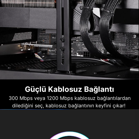
Güçlü Kablosuz Bağlantı
300 Mbps veya 1200 Mbps kablosuz bağlantılardan
dilediğini seç, kablosuz bağlantının keyfini çıkar!