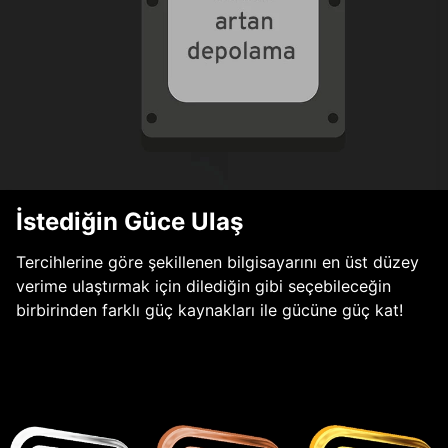
İstediğin Güce Ulaş
Tercihlerine göre şekillenen bilgisayarını en üst düzey
verime ulaştırmak için dilediğin gibi seçebileceğin
birbirinden farklı güç kaynakları ile gücüne güç kat!