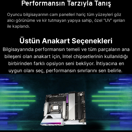
Performansın Tarzıyla Tanış
Oyuncu bilgisayarının cam panelleri hariç tüm yüzeyleri göz
alıcı görünüme ve kir tutmayan yapıya sahip, özel “UV” ışınları
ile kaplandı.
Üstün Anakart Seçenekleri
Bilgisayarında performansın temeli ve tüm parçaların ana
bileşeni olan anakart için, Intel chipsetlerinin kullanıldığı
birbirinden farklı opsiyon seni bekliyor. İhtiyacına en
uygun olanı seç, performansın sınırlarını sen belirle.