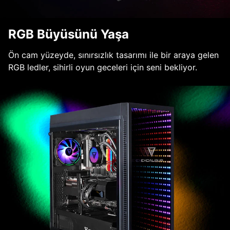
RGB Büyüsünü Yaşa
Ön cam yüzeyde, sınırsızlık tasarımı ile bir araya gelen
RGB ledler, sihirli oyun geceleri için seni bekliyor.