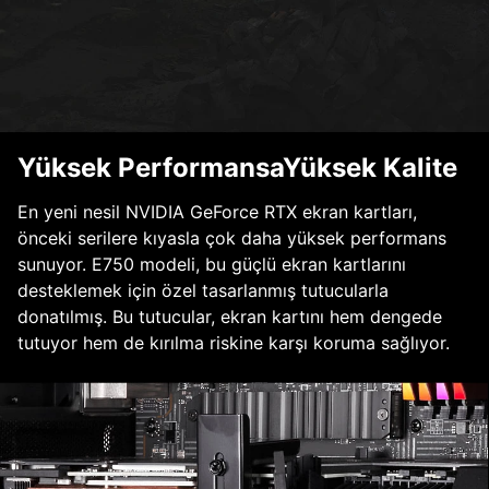
Yüksek PerformansaYüksek Kalite
En yeni nesil NVIDIA GeForce RTX ekran kartları,
önceki serilere kıyasla çok daha yüksek performans
sunuyor. E750 modeli, bu güçlü ekran kartlarını
desteklemek için özel tasarlanmış tutucularla
donatılmış. Bu tutucular, ekran kartını hem dengede
tutuyor hem de kırılma riskine karşı koruma sağlıyor.