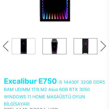
Excalibur E750
i5 14400F 32GB DDR5
RAM UDIMM 1TB M2 Asus 6GB RTX 3050
WINDOWS 11 HOME MASAÜSTÜ OYUN
BİLGİSAYARI