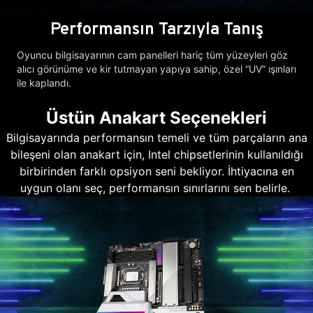
Performansın Tarzıyla Tanış
Oyuncu bilgisayarının cam panelleri hariç tüm yüzeyleri göz
alıcı görünüme ve kir tutmayan yapıya sahip, özel “UV” ışınları
ile kaplandı.
Üstün Anakart Seçenekleri
Bilgisayarında performansın temeli ve tüm parçaların ana
bileşeni olan anakart için, Intel chipsetlerinin kullanıldığı
birbirinden farklı opsiyon seni bekliyor. İhtiyacına en
uygun olanı seç, performansın sınırlarını sen belirle.