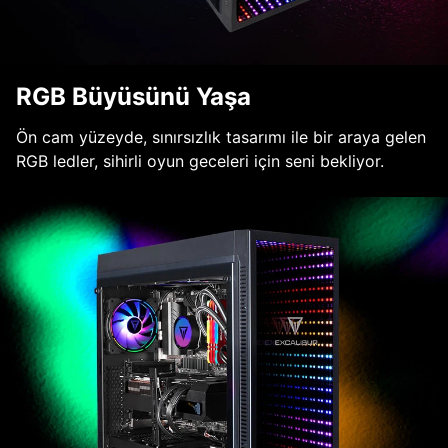
RGB Büyüsünü Yaşa
Ön cam yüzeyde, sınırsızlık tasarımı ile bir araya gelen
RGB ledler, sihirli oyun geceleri için seni bekliyor.