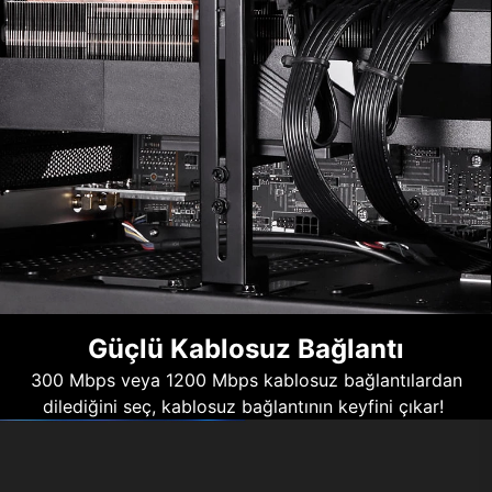
Güçlü Kablosuz Bağlantı
300 Mbps veya 1200 Mbps kablosuz bağlantılardan
dilediğini seç, kablosuz bağlantının keyfini çıkar!