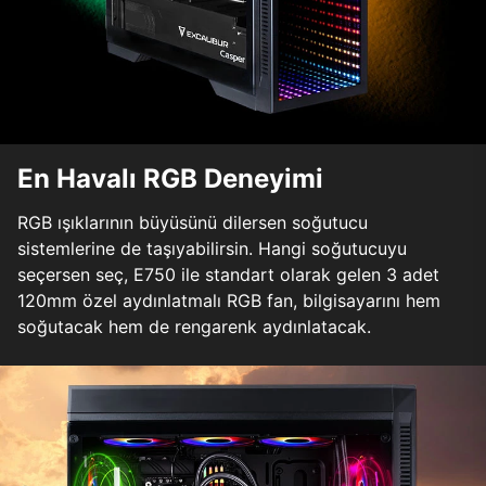
En Havalı RGB Deneyimi
RGB ışıklarının büyüsünü dilersen soğutucu
sistemlerine de taşıyabilirsin. Hangi soğutucuyu
seçersen seç, E750 ile standart olarak gelen 3 adet
120mm özel aydınlatmalı RGB fan, bilgisayarını hem
soğutacak hem de rengarenk aydınlatacak.