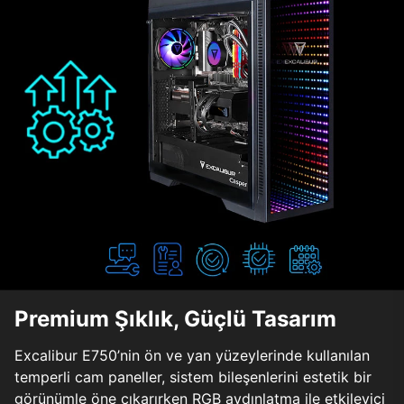
Premium Şıklık, Güçlü Tasarım
Excalibur E750’nin ön ve yan yüzeylerinde kullanılan
temperli cam paneller, sistem bileşenlerini estetik bir
görünümle öne çıkarırken RGB aydınlatma ile etkileyici