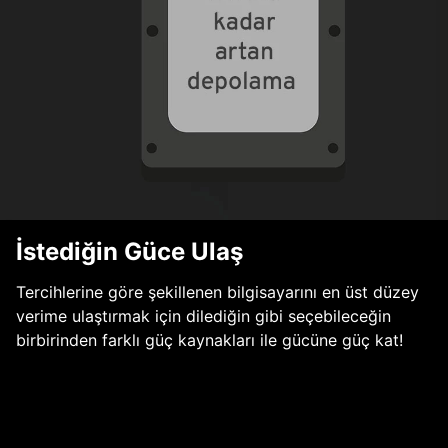
İstediğin Güce Ulaş
Tercihlerine göre şekillenen bilgisayarını en üst düzey
verime ulaştırmak için dilediğin gibi seçebileceğin
birbirinden farklı güç kaynakları ile gücüne güç kat!