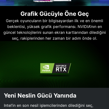
Grafik Gücüyle Öne Geç
Gerçek oyuncuların bir bilgisayardan ilk ve en önemli
beklentisi, yüksek grafik performansı. NVIDIA’nın en
güncel teknolojilerini sunan ekran kartlarından dilediğini
seç, rakiplerinden her zaman bir adım önde ol.
Yeni Neslin Gücü Yanında
Intel’in en son nesil işlemcilerinden dilediğini seç,