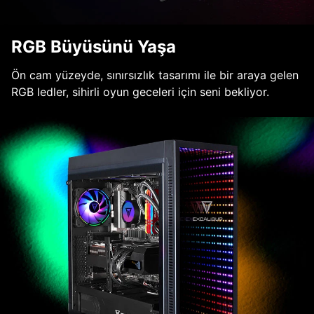
RGB Büyüsünü Yaşa
Ön cam yüzeyde, sınırsızlık tasarımı ile bir araya gelen
RGB ledler, sihirli oyun geceleri için seni bekliyor.