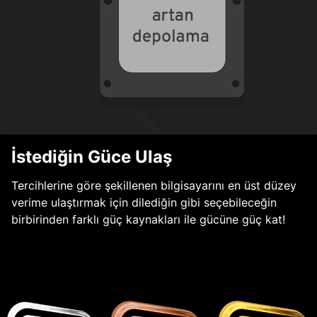
İstediğin Güce Ulaş
Tercihlerine göre şekillenen bilgisayarını en üst düzey
verime ulaştırmak için dilediğin gibi seçebileceğin
birbirinden farklı güç kaynakları ile gücüne güç kat!