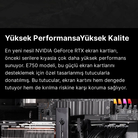
Yüksek PerformansaYüksek Kalite
En yeni nesil NVIDIA GeForce RTX ekran kartları,
önceki serilere kıyasla çok daha yüksek performans
sunuyor. E750 modeli, bu güçlü ekran kartlarını
desteklemek için özel tasarlanmış tutucularla
donatılmış. Bu tutucular, ekran kartını hem dengede
tutuyor hem de kırılma riskine karşı koruma sağlıyor.