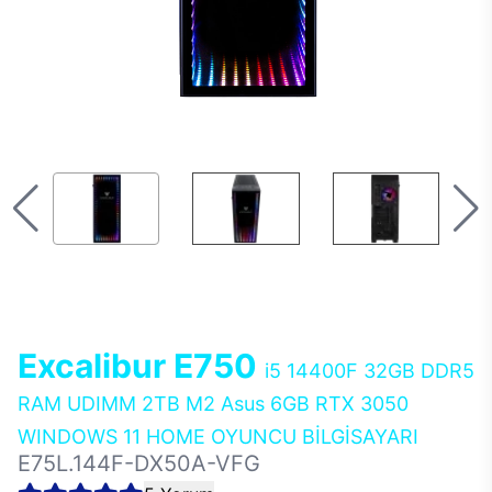
Excalibur E750
i5 14400F 32GB DDR5
RAM UDIMM 2TB M2 Asus 6GB RTX 3050
WINDOWS 11 HOME OYUNCU BİLGİSAYARI
E75L.144F-DX50A-VFG