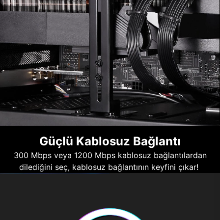
Güçlü Kablosuz Bağlantı
300 Mbps veya 1200 Mbps kablosuz bağlantılardan
dilediğini seç, kablosuz bağlantının keyfini çıkar!