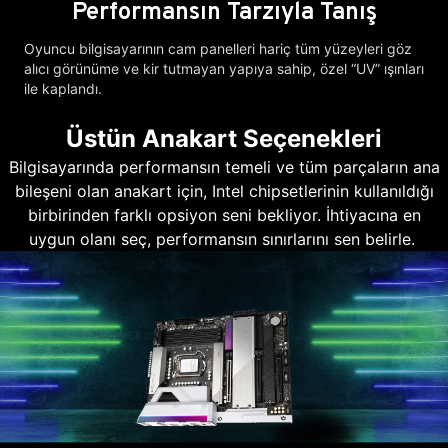
Performansın Tarzıyla Tanış
Oyuncu bilgisayarının cam panelleri hariç tüm yüzeyleri göz
alıcı görünüme ve kir tutmayan yapıya sahip, özel “UV” ışınları
ile kaplandı.
Üstün Anakart Seçenekleri
Bilgisayarında performansın temeli ve tüm parçaların ana
bileşeni olan anakart için, Intel chipsetlerinin kullanıldığı
birbirinden farklı opsiyon seni bekliyor. İhtiyacına en
uygun olanı seç, performansın sınırlarını sen belirle.