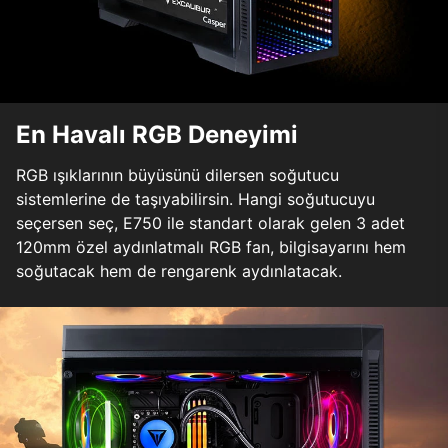
En Havalı RGB Deneyimi
RGB ışıklarının büyüsünü dilersen soğutucu
sistemlerine de taşıyabilirsin. Hangi soğutucuyu
seçersen seç, E750 ile standart olarak gelen 3 adet
120mm özel aydınlatmalı RGB fan, bilgisayarını hem
soğutacak hem de rengarenk aydınlatacak.