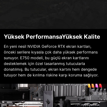
Yüksek PerformansaYüksek Kalite
En yeni nesil NVIDIA GeForce RTX ekran kartları,
önceki serilere kıyasla çok daha yüksek performans
sunuyor. E750 modeli, bu güçlü ekran kartlarını
desteklemek için özel tasarlanmış tutucularla
donatılmış. Bu tutucular, ekran kartını hem dengede
tutuyor hem de kırılma riskine karşı koruma sağlıyor.