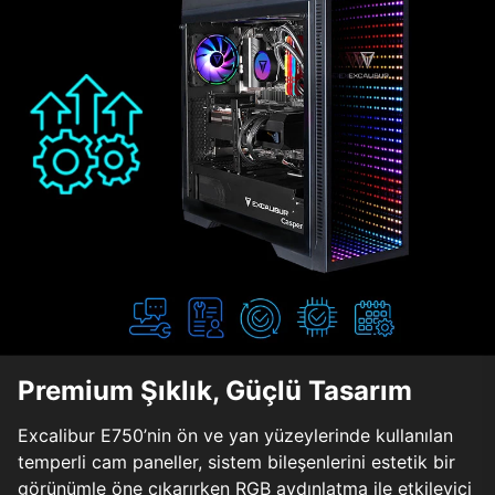
Premium Şıklık, Güçlü Tasarım
Excalibur E750’nin ön ve yan yüzeylerinde kullanılan
temperli cam paneller, sistem bileşenlerini estetik bir
görünümle öne çıkarırken RGB aydınlatma ile etkileyici