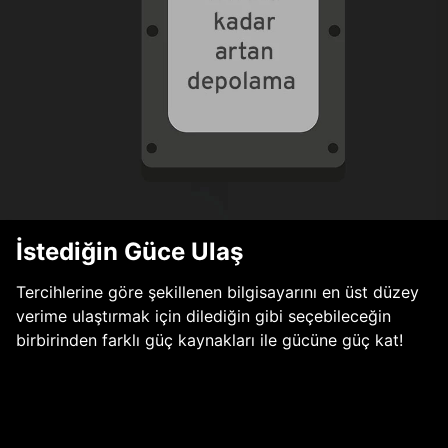
İstediğin Güce Ulaş
Tercihlerine göre şekillenen bilgisayarını en üst düzey
verime ulaştırmak için dilediğin gibi seçebileceğin
birbirinden farklı güç kaynakları ile gücüne güç kat!