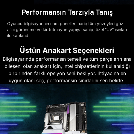
Performansın Tarzıyla Tanış
Oyuncu bilgisayarının cam panelleri hariç tüm yüzeyleri göz
alıcı görünüme ve kir tutmayan yapıya sahip, özel “UV” ışınları
ile kaplandı.
Üstün Anakart Seçenekleri
Bilgisayarında performansın temeli ve tüm parçaların ana
bileşeni olan anakart için, Intel chipsetlerinin kullanıldığı
birbirinden farklı opsiyon seni bekliyor. İhtiyacına en
uygun olanı seç, performansın sınırlarını sen belirle.