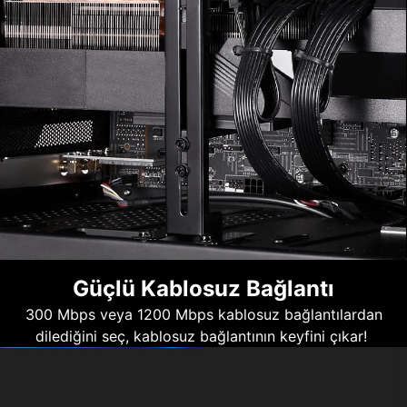
Güçlü Kablosuz Bağlantı
300 Mbps veya 1200 Mbps kablosuz bağlantılardan
dilediğini seç, kablosuz bağlantının keyfini çıkar!