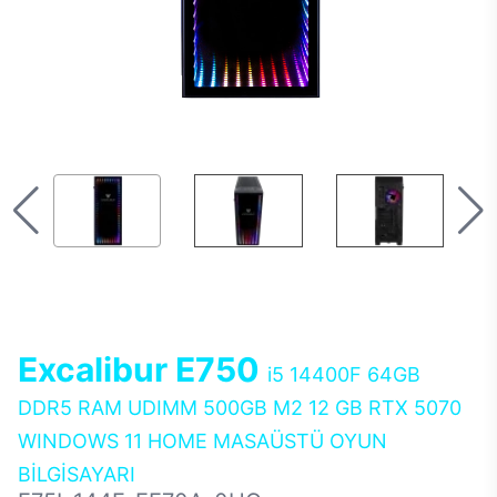
Excalibur E750
i5 14400F 64GB
DDR5 RAM UDIMM 500GB M2 12 GB RTX 5070
WINDOWS 11 HOME MASAÜSTÜ OYUN
BİLGİSAYARI