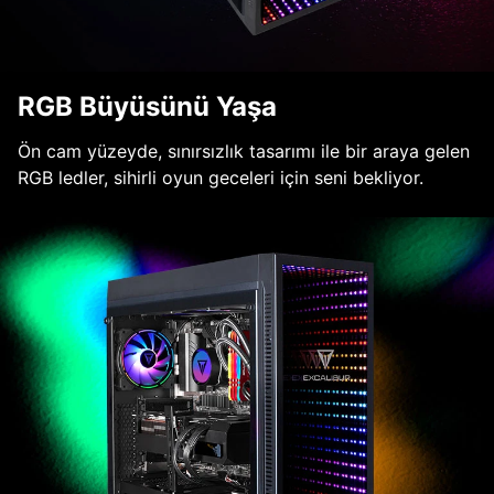
RGB Büyüsünü Yaşa
Ön cam yüzeyde, sınırsızlık tasarımı ile bir araya gelen
RGB ledler, sihirli oyun geceleri için seni bekliyor.