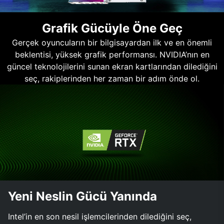
Grafik Gücüyle Öne Geç
Gerçek oyuncuların bir bilgisayardan ilk ve en önemli
beklentisi, yüksek grafik performansı. NVIDIA’nın en
güncel teknolojilerini sunan ekran kartlarından dilediğini
seç, rakiplerinden her zaman bir adım önde ol.
Yeni Neslin Gücü Yanında
Intel’in en son nesil işlemcilerinden dilediğini seç,