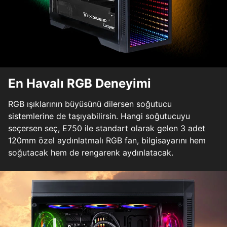
En Havalı RGB Deneyimi
RGB ışıklarının büyüsünü dilersen soğutucu
sistemlerine de taşıyabilirsin. Hangi soğutucuyu
seçersen seç, E750 ile standart olarak gelen 3 adet
120mm özel aydınlatmalı RGB fan, bilgisayarını hem
soğutacak hem de rengarenk aydınlatacak.