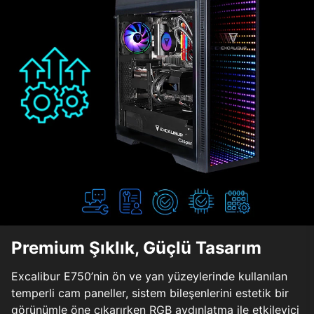
Premium Şıklık, Güçlü Tasarım
Excalibur E750’nin ön ve yan yüzeylerinde kullanılan
temperli cam paneller, sistem bileşenlerini estetik bir
görünümle öne çıkarırken RGB aydınlatma ile etkileyici