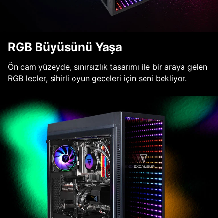
RGB Büyüsünü Yaşa
Ön cam yüzeyde, sınırsızlık tasarımı ile bir araya gelen
RGB ledler, sihirli oyun geceleri için seni bekliyor.