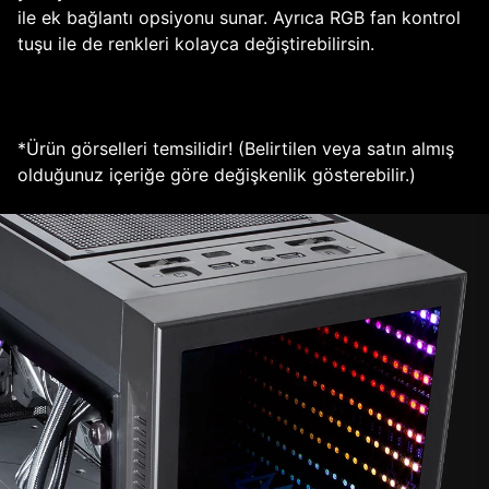
ile ek bağlantı opsiyonu sunar. Ayrıca RGB fan kontrol
tuşu ile de renkleri kolayca değiştirebilirsin.
*Ürün görselleri temsilidir! (Belirtilen veya satın almış
olduğunuz içeriğe göre değişkenlik gösterebilir.)