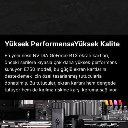
Yüksek PerformansaYüksek Kalite
En yeni nesil NVIDIA GeForce RTX ekran kartları,
önceki serilere kıyasla çok daha yüksek performans
sunuyor. E750 modeli, bu güçlü ekran kartlarını
desteklemek için özel tasarlanmış tutucularla
donatılmış. Bu tutucular, ekran kartını hem dengede
tutuyor hem de kırılma riskine karşı koruma sağlıyor.