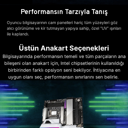
Performansın Tarzıyla Tanış
Oyuncu bilgisayarının cam panelleri hariç tüm yüzeyleri göz
alıcı görünüme ve kir tutmayan yapıya sahip, özel “UV” ışınları
ile kaplandı.
Üstün Anakart Seçenekleri
Bilgisayarında performansın temeli ve tüm parçaların ana
bileşeni olan anakart için, Intel chipsetlerinin kullanıldığı
birbirinden farklı opsiyon seni bekliyor. İhtiyacına en
uygun olanı seç, performansın sınırlarını sen belirle.