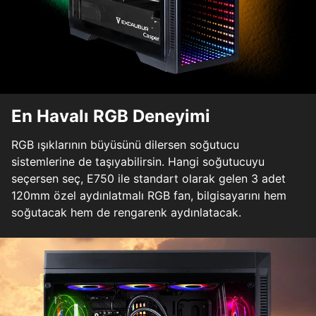
En Havalı RGB Deneyimi
RGB ışıklarının büyüsünü dilersen soğutucu
sistemlerine de taşıyabilirsin. Hangi soğutucuyu
seçersen seç, E750 ile standart olarak gelen 3 adet
120mm özel aydınlatmalı RGB fan, bilgisayarını hem
soğutacak hem de rengarenk aydınlatacak.