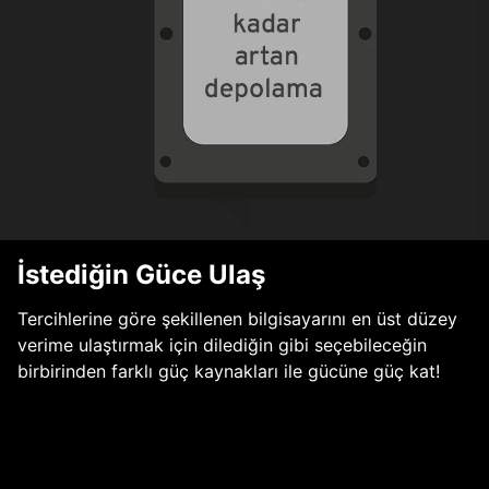
İstediğin Güce Ulaş
Tercihlerine göre şekillenen bilgisayarını en üst düzey
verime ulaştırmak için dilediğin gibi seçebileceğin
birbirinden farklı güç kaynakları ile gücüne güç kat!