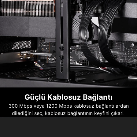
Güçlü Kablosuz Bağlantı
300 Mbps veya 1200 Mbps kablosuz bağlantılardan
dilediğini seç, kablosuz bağlantının keyfini çıkar!