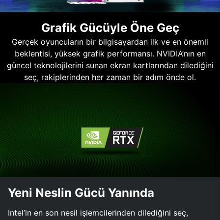
Grafik Gücüyle Öne Geç
Gerçek oyuncuların bir bilgisayardan ilk ve en önemli
beklentisi, yüksek grafik performansı. NVIDIA’nın en
güncel teknolojilerini sunan ekran kartlarından dilediğini
seç, rakiplerinden her zaman bir adım önde ol.
Yeni Neslin Gücü Yanında
Intel’in en son nesil işlemcilerinden dilediğini seç,