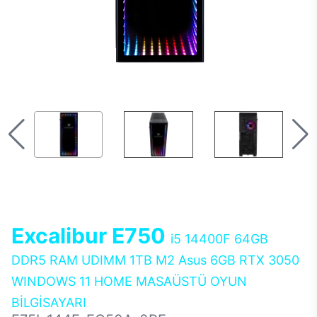
Excalibur E750
i5 14400F 64GB
DDR5 RAM UDIMM 1TB M2 Asus 6GB RTX 3050
WINDOWS 11 HOME MASAÜSTÜ OYUN
BİLGİSAYARI