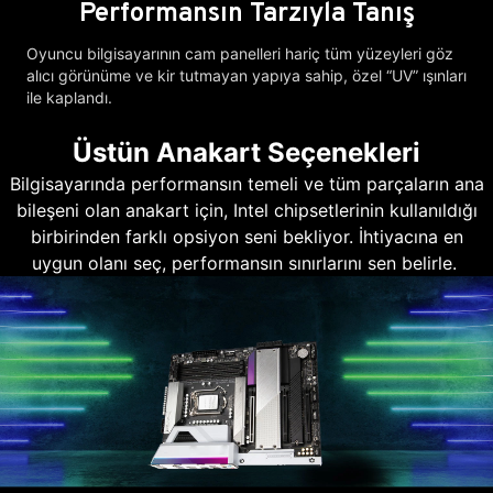
Performansın Tarzıyla Tanış
Oyuncu bilgisayarının cam panelleri hariç tüm yüzeyleri göz
alıcı görünüme ve kir tutmayan yapıya sahip, özel “UV” ışınları
ile kaplandı.
Üstün Anakart Seçenekleri
Bilgisayarında performansın temeli ve tüm parçaların ana
bileşeni olan anakart için, Intel chipsetlerinin kullanıldığı
birbirinden farklı opsiyon seni bekliyor. İhtiyacına en
uygun olanı seç, performansın sınırlarını sen belirle.