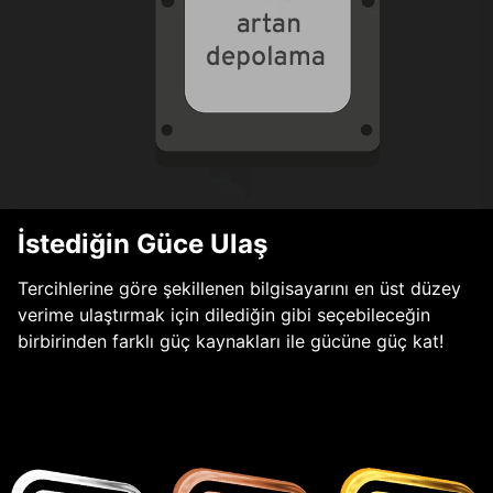
İstediğin Güce Ulaş
Tercihlerine göre şekillenen bilgisayarını en üst düzey
verime ulaştırmak için dilediğin gibi seçebileceğin
birbirinden farklı güç kaynakları ile gücüne güç kat!