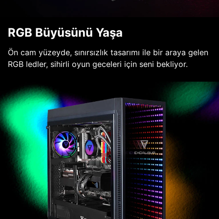
RGB Büyüsünü Yaşa
Ön cam yüzeyde, sınırsızlık tasarımı ile bir araya gelen
RGB ledler, sihirli oyun geceleri için seni bekliyor.