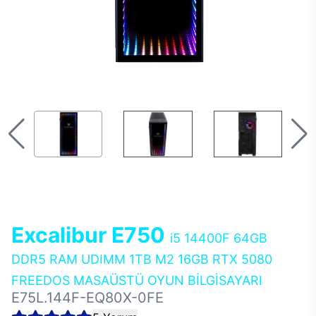
Excalibur E750
i5 14400F 64GB
DDR5 RAM UDIMM 1TB M2 16GB RTX 5080
FREEDOS MASAÜSTÜ OYUN BİLGİSAYARI
E75L.144F-EQ80X-0FE