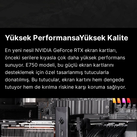
Yüksek PerformansaYüksek Kalite
En yeni nesil NVIDIA GeForce RTX ekran kartları,
önceki serilere kıyasla çok daha yüksek performans
sunuyor. E750 modeli, bu güçlü ekran kartlarını
desteklemek için özel tasarlanmış tutucularla
donatılmış. Bu tutucular, ekran kartını hem dengede
tutuyor hem de kırılma riskine karşı koruma sağlıyor.