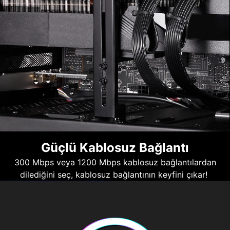
Güçlü Kablosuz Bağlantı
300 Mbps veya 1200 Mbps kablosuz bağlantılardan
dilediğini seç, kablosuz bağlantının keyfini çıkar!