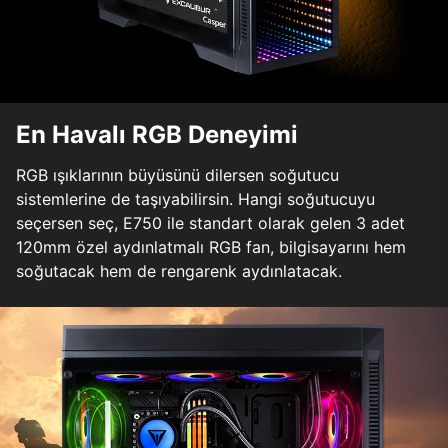
En Havalı RGB Deneyimi
RGB ışıklarının büyüsünü dilersen soğutucu
sistemlerine de taşıyabilirsin. Hangi soğutucuyu
seçersen seç, E750 ile standart olarak gelen 3 adet
120mm özel aydınlatmalı RGB fan, bilgisayarını hem
soğutacak hem de rengarenk aydınlatacak.