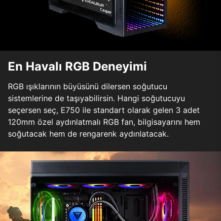
En Havalı RGB Deneyimi
RGB ışıklarının büyüsünü dilersen soğutucu
sistemlerine de taşıyabilirsin. Hangi soğutucuyu
seçersen seç, E750 ile standart olarak gelen 3 adet
120mm özel aydınlatmalı RGB fan, bilgisayarını hem
soğutacak hem de rengarenk aydınlatacak.