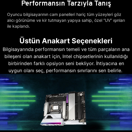
Performansın Tarzıyla Tanış
Oyuncu bilgisayarının cam panelleri hariç tüm yüzeyleri göz
alıcı görünüme ve kir tutmayan yapıya sahip, özel “UV” ışınları
ile kaplandı.
Üstün Anakart Seçenekleri
Bilgisayarında performansın temeli ve tüm parçaların ana
bileşeni olan anakart için, Intel chipsetlerinin kullanıldığı
birbirinden farklı opsiyon seni bekliyor. İhtiyacına en
uygun olanı seç, performansın sınırlarını sen belirle.