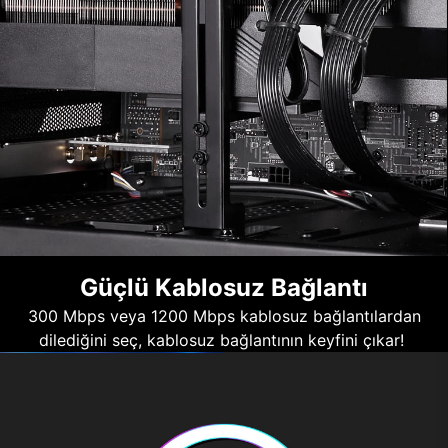
Güçlü Kablosuz Bağlantı
300 Mbps veya 1200 Mbps kablosuz bağlantılardan
dilediğini seç, kablosuz bağlantının keyfini çıkar!