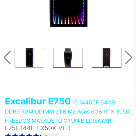
Excalibur E750
i5 14400F 64GB
DDR5 RAM UDIMM 2TB M2 Asus 6GB RTX 3050
FREEDOS MASAÜSTÜ OYUN BİLGİSAYARI
E75L.144F-EX50X-VFD