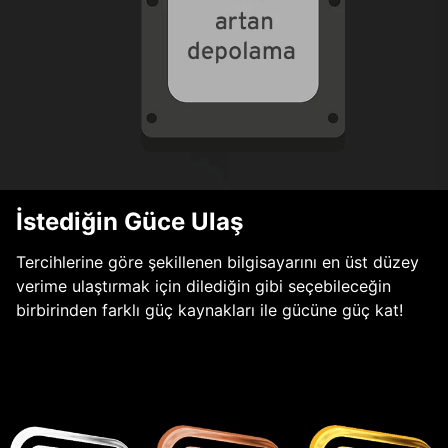
İstediğin Güce Ulaş
Tercihlerine göre şekillenen bilgisayarını en üst düzey
verime ulaştırmak için dilediğin gibi seçebileceğin
birbirinden farklı güç kaynakları ile gücüne güç kat!