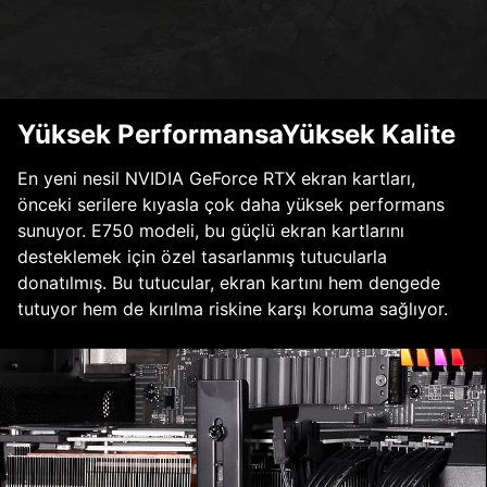
Yüksek PerformansaYüksek Kalite
En yeni nesil NVIDIA GeForce RTX ekran kartları,
önceki serilere kıyasla çok daha yüksek performans
sunuyor. E750 modeli, bu güçlü ekran kartlarını
desteklemek için özel tasarlanmış tutucularla
donatılmış. Bu tutucular, ekran kartını hem dengede
tutuyor hem de kırılma riskine karşı koruma sağlıyor.