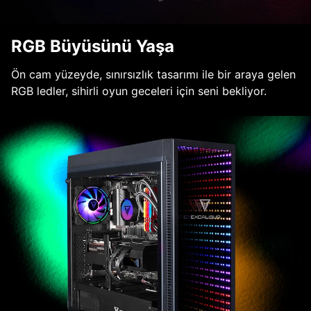
RGB Büyüsünü Yaşa
Ön cam yüzeyde, sınırsızlık tasarımı ile bir araya gelen
RGB ledler, sihirli oyun geceleri için seni bekliyor.