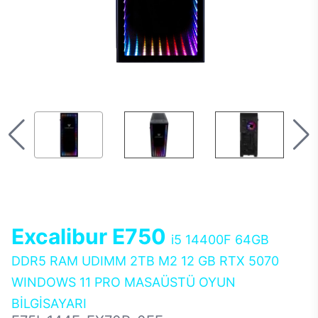
Excalibur E750
i5 14400F 64GB
DDR5 RAM UDIMM 2TB M2 12 GB RTX 5070
WINDOWS 11 PRO MASAÜSTÜ OYUN
BİLGİSAYARI