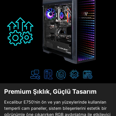
Premium Şıklık, Güçlü Tasarım
Excalibur E750’nin ön ve yan yüzeylerinde kullanılan
temperli cam paneller, sistem bileşenlerini estetik bir
görünümle öne çıkarırken RGB aydınlatma ile etkileyici