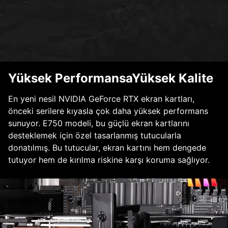
Yüksek PerformansaYüksek Kalite
En yeni nesil NVIDIA GeForce RTX ekran kartları,
önceki serilere kıyasla çok daha yüksek performans
sunuyor. E750 modeli, bu güçlü ekran kartlarını
desteklemek için özel tasarlanmış tutucularla
donatılmış. Bu tutucular, ekran kartını hem dengede
tutuyor hem de kırılma riskine karşı koruma sağlıyor.