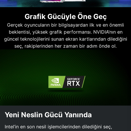
Grafik Gücüyle Öne Geç
Gerçek oyuncuların bir bilgisayardan ilk ve en önemli
beklentisi, yüksek grafik performansı. NVIDIA’nın en
güncel teknolojilerini sunan ekran kartlarından dilediğini
seç, rakiplerinden her zaman bir adım önde ol.
Yeni Neslin Gücü Yanında
Intel’in en son nesil işlemcilerinden dilediğini seç,