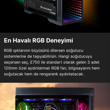
En Havalı RGB Deneyimi
RGB ışıklarının büyüsünü dilersen soğutucu
sistemlerine de taşıyabilirsin. Hangi soğutucuyu
seçersen seç, E750 ile standart olarak gelen 3 adet
120mm özel aydınlatmalı RGB fan, bilgisayarını hem
soğutacak hem de rengarenk aydınlatacak.