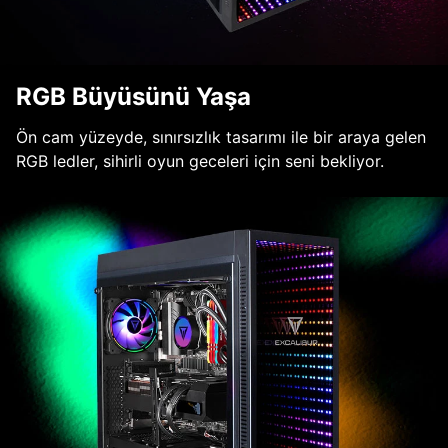
RGB Büyüsünü Yaşa
Ön cam yüzeyde, sınırsızlık tasarımı ile bir araya gelen
RGB ledler, sihirli oyun geceleri için seni bekliyor.