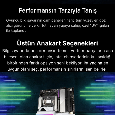
Performansın Tarzıyla Tanış
Oyuncu bilgisayarının cam panelleri hariç tüm yüzeyleri göz
alıcı görünüme ve kir tutmayan yapıya sahip, özel “UV” ışınları
ile kaplandı.
Üstün Anakart Seçenekleri
Bilgisayarında performansın temeli ve tüm parçaların ana
bileşeni olan anakart için, Intel chipsetlerinin kullanıldığı
birbirinden farklı opsiyon seni bekliyor. İhtiyacına en
uygun olanı seç, performansın sınırlarını sen belirle.