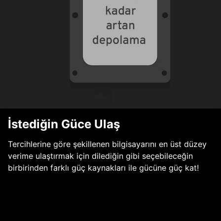
İstediğin Güce Ulaş
Tercihlerine göre şekillenen bilgisayarını en üst düzey
verime ulaştırmak için dilediğin gibi seçebileceğin
birbirinden farklı güç kaynakları ile gücüne güç kat!