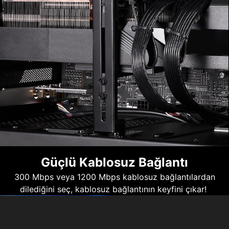
Güçlü Kablosuz Bağlantı
300 Mbps veya 1200 Mbps kablosuz bağlantılardan
dilediğini seç, kablosuz bağlantının keyfini çıkar!