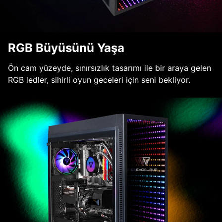
RGB Büyüsünü Yaşa
Ön cam yüzeyde, sınırsızlık tasarımı ile bir araya gelen
RGB ledler, sihirli oyun geceleri için seni bekliyor.