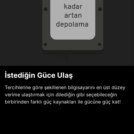
İstediğin Güce Ulaş
Tercihlerine göre şekillenen bilgisayarını en üst düzey
verime ulaştırmak için dilediğin gibi seçebileceğin
birbirinden farklı güç kaynakları ile gücüne güç kat!