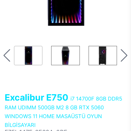
Excalibur E750
i7 14700F 8GB DDR5
RAM UDIMM 500GB M2 8 GB RTX 5060
WINDOWS 11 HOME MASAÜSTÜ OYUN
BİLGİSAYARI