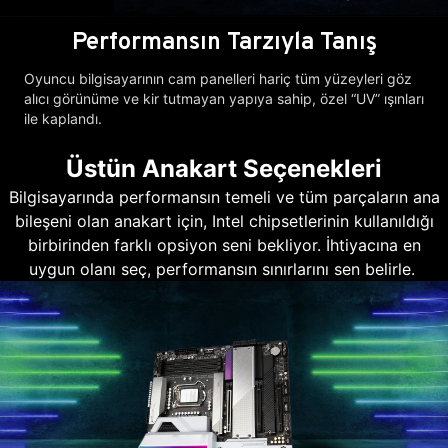
Performansın Tarzıyla Tanış
Oyuncu bilgisayarının cam panelleri hariç tüm yüzeyleri göz
alıcı görünüme ve kir tutmayan yapıya sahip, özel “UV” ışınları
ile kaplandı.
Üstün Anakart Seçenekleri
Bilgisayarında performansın temeli ve tüm parçaların ana
bileşeni olan anakart için, Intel chipsetlerinin kullanıldığı
birbirinden farklı opsiyon seni bekliyor. İhtiyacına en
uygun olanı seç, performansın sınırlarını sen belirle.