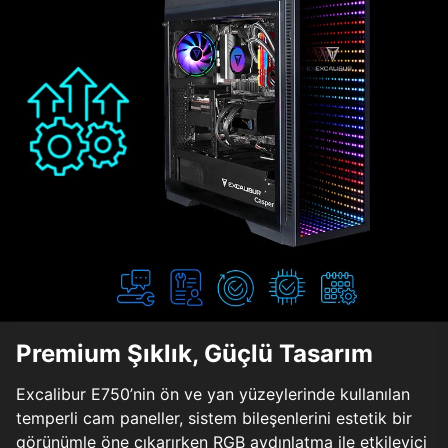
Premium Şıklık, Güçlü Tasarım
Excalibur E750’nin ön ve yan yüzeylerinde kullanılan
temperli cam paneller, sistem bileşenlerini estetik bir
görünümle öne çıkarırken RGB aydınlatma ile etkileyici