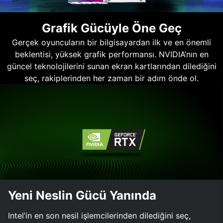
Grafik Gücüyle Öne Geç
Gerçek oyuncuların bir bilgisayardan ilk ve en önemli
beklentisi, yüksek grafik performansı. NVIDIA’nın en
güncel teknolojilerini sunan ekran kartlarından dilediğini
seç, rakiplerinden her zaman bir adım önde ol.
Yeni Neslin Gücü Yanında
Intel’in en son nesil işlemcilerinden dilediğini seç,