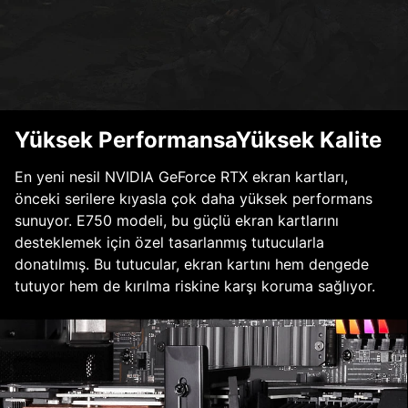
Yüksek PerformansaYüksek Kalite
En yeni nesil NVIDIA GeForce RTX ekran kartları,
önceki serilere kıyasla çok daha yüksek performans
sunuyor. E750 modeli, bu güçlü ekran kartlarını
desteklemek için özel tasarlanmış tutucularla
donatılmış. Bu tutucular, ekran kartını hem dengede
tutuyor hem de kırılma riskine karşı koruma sağlıyor.