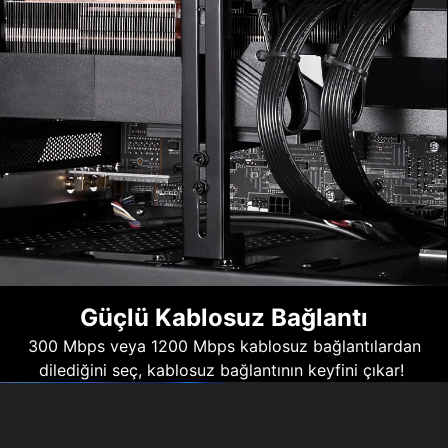
Güçlü Kablosuz Bağlantı
300 Mbps veya 1200 Mbps kablosuz bağlantılardan
dilediğini seç, kablosuz bağlantının keyfini çıkar!