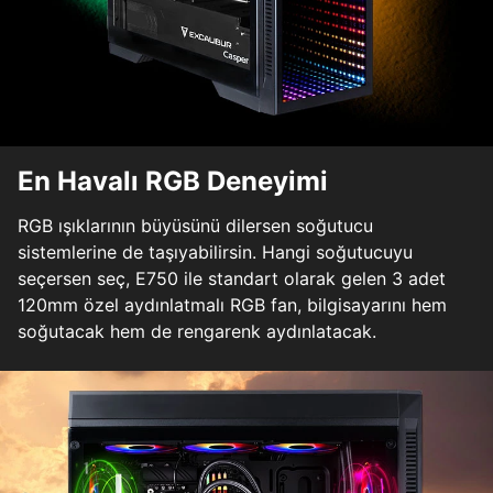
En Havalı RGB Deneyimi
RGB ışıklarının büyüsünü dilersen soğutucu
sistemlerine de taşıyabilirsin. Hangi soğutucuyu
seçersen seç, E750 ile standart olarak gelen 3 adet
120mm özel aydınlatmalı RGB fan, bilgisayarını hem
soğutacak hem de rengarenk aydınlatacak.