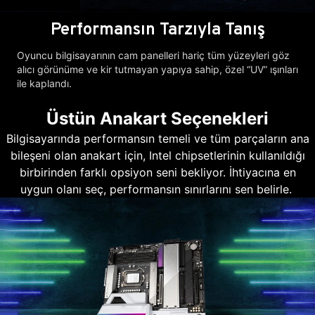
Performansın Tarzıyla Tanış
Oyuncu bilgisayarının cam panelleri hariç tüm yüzeyleri göz
alıcı görünüme ve kir tutmayan yapıya sahip, özel “UV” ışınları
ile kaplandı.
Üstün Anakart Seçenekleri
Bilgisayarında performansın temeli ve tüm parçaların ana
bileşeni olan anakart için, Intel chipsetlerinin kullanıldığı
birbirinden farklı opsiyon seni bekliyor. İhtiyacına en
uygun olanı seç, performansın sınırlarını sen belirle.