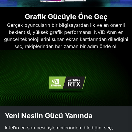
Grafik Gücüyle Öne Geç
Gerçek oyuncuların bir bilgisayardan ilk ve en önemli
beklentisi, yüksek grafik performansı. NVIDIA’nın en
güncel teknolojilerini sunan ekran kartlarından dilediğini
seç, rakiplerinden her zaman bir adım önde ol.
Yeni Neslin Gücü Yanında
Intel’in en son nesil işlemcilerinden dilediğini seç,