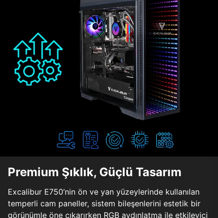
Premium Şıklık, Güçlü Tasarım
Excalibur E750’nin ön ve yan yüzeylerinde kullanılan
temperli cam paneller, sistem bileşenlerini estetik bir
görünümle öne çıkarırken RGB aydınlatma ile etkileyici