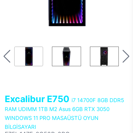
Excalibur E750
i7 14700F 8GB DDR5
RAM UDIMM 1TB M2 Asus 6GB RTX 3050
WINDOWS 11 PRO MASAÜSTÜ OYUN
BİLGİSAYARI