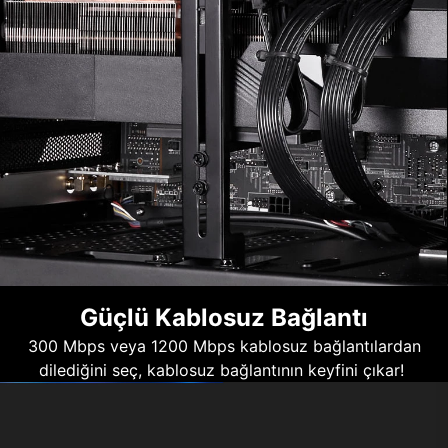
Güçlü Kablosuz Bağlantı
300 Mbps veya 1200 Mbps kablosuz bağlantılardan
dilediğini seç, kablosuz bağlantının keyfini çıkar!