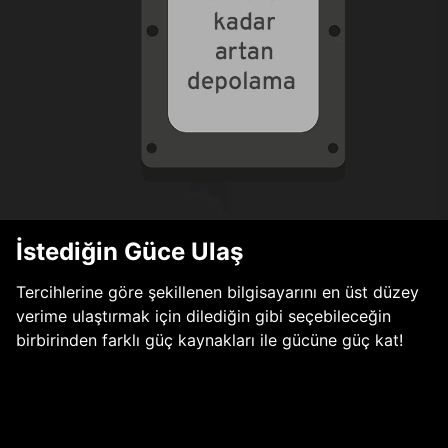
İstediğin Güce Ulaş
Tercihlerine göre şekillenen bilgisayarını en üst düzey
verime ulaştırmak için dilediğin gibi seçebileceğin
birbirinden farklı güç kaynakları ile gücüne güç kat!