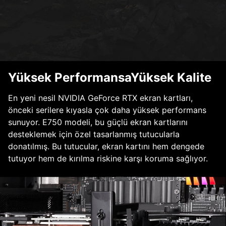
Yüksek PerformansaYüksek Kalite
En yeni nesil NVIDIA GeForce RTX ekran kartları,
önceki serilere kıyasla çok daha yüksek performans
sunuyor. E750 modeli, bu güçlü ekran kartlarını
desteklemek için özel tasarlanmış tutucularla
donatılmış. Bu tutucular, ekran kartını hem dengede
tutuyor hem de kırılma riskine karşı koruma sağlıyor.