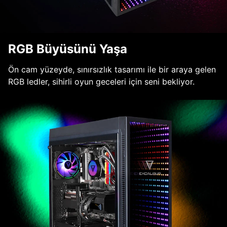
RGB Büyüsünü Yaşa
Ön cam yüzeyde, sınırsızlık tasarımı ile bir araya gelen
RGB ledler, sihirli oyun geceleri için seni bekliyor.