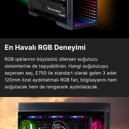
En Havalı RGB Deneyimi
RGB ışıklarının büyüsünü dilersen soğutucu
sistemlerine de taşıyabilirsin. Hangi soğutucuyu
seçersen seç, E750 ile standart olarak gelen 3 adet
120mm özel aydınlatmalı RGB fan, bilgisayarını hem
soğutacak hem de rengarenk aydınlatacak.