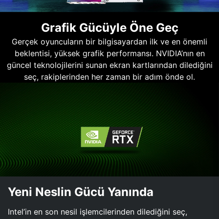
Grafik Gücüyle Öne Geç
Gerçek oyuncuların bir bilgisayardan ilk ve en önemli
beklentisi, yüksek grafik performansı. NVIDIA’nın en
güncel teknolojilerini sunan ekran kartlarından dilediğini
seç, rakiplerinden her zaman bir adım önde ol.
Yeni Neslin Gücü Yanında
Intel’in en son nesil işlemcilerinden dilediğini seç,