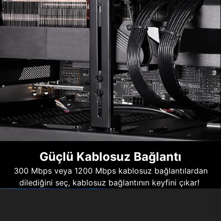
Güçlü Kablosuz Bağlantı
300 Mbps veya 1200 Mbps kablosuz bağlantılardan
dilediğini seç, kablosuz bağlantının keyfini çıkar!