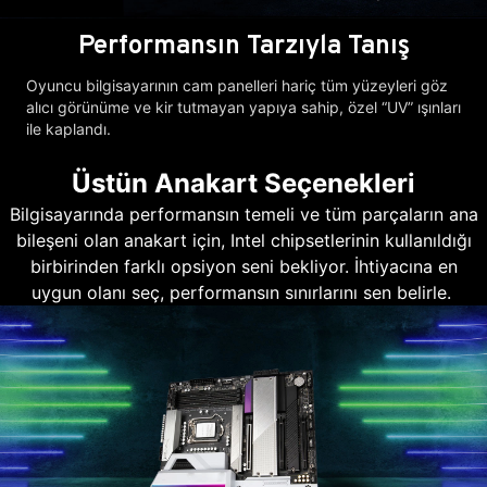
Performansın Tarzıyla Tanış
Oyuncu bilgisayarının cam panelleri hariç tüm yüzeyleri göz
alıcı görünüme ve kir tutmayan yapıya sahip, özel “UV” ışınları
ile kaplandı.
Üstün Anakart Seçenekleri
Bilgisayarında performansın temeli ve tüm parçaların ana
bileşeni olan anakart için, Intel chipsetlerinin kullanıldığı
birbirinden farklı opsiyon seni bekliyor. İhtiyacına en
uygun olanı seç, performansın sınırlarını sen belirle.