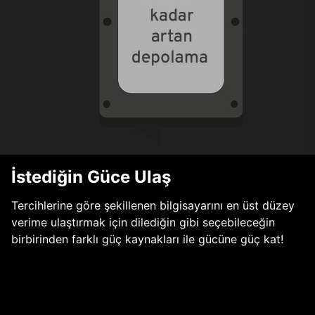
İstediğin Güce Ulaş
Tercihlerine göre şekillenen bilgisayarını en üst düzey
verime ulaştırmak için dilediğin gibi seçebileceğin
birbirinden farklı güç kaynakları ile gücüne güç kat!