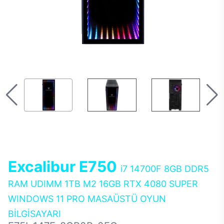
Excalibur E750
i7 14700F 8GB DDR5
RAM UDIMM 1TB M2 16GB RTX 4080 SUPER
WINDOWS 11 PRO MASAÜSTÜ OYUN
BİLGİSAYARI