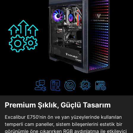
Premium Şıklık, Güçlü Tasarım
Excalibur E750’nin ön ve yan yüzeylerinde kullanılan
temperli cam paneller, sistem bileşenlerini estetik bir
görünümle öne çıkarırken RGB aydınlatma ile etkileyici