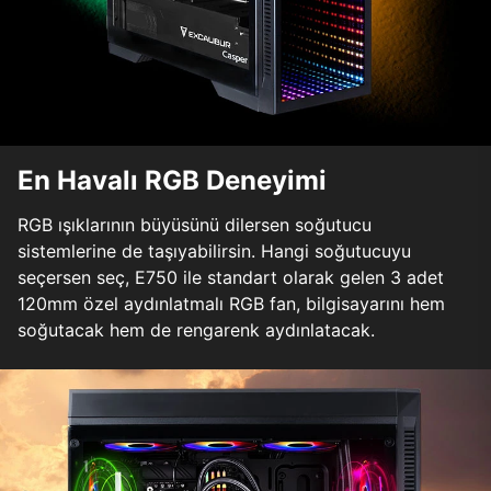
En Havalı RGB Deneyimi
RGB ışıklarının büyüsünü dilersen soğutucu
sistemlerine de taşıyabilirsin. Hangi soğutucuyu
seçersen seç, E750 ile standart olarak gelen 3 adet
120mm özel aydınlatmalı RGB fan, bilgisayarını hem
soğutacak hem de rengarenk aydınlatacak.