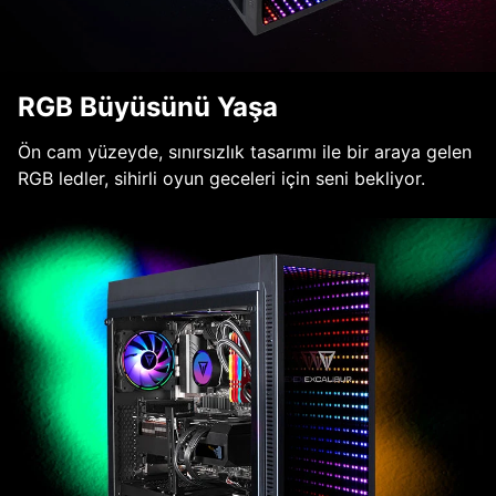
RGB Büyüsünü Yaşa
Ön cam yüzeyde, sınırsızlık tasarımı ile bir araya gelen
RGB ledler, sihirli oyun geceleri için seni bekliyor.