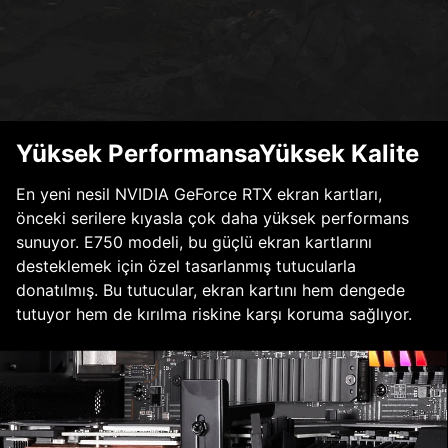
Yüksek PerformansaYüksek Kalite
En yeni nesil NVIDIA GeForce RTX ekran kartları,
önceki serilere kıyasla çok daha yüksek performans
sunuyor. E750 modeli, bu güçlü ekran kartlarını
desteklemek için özel tasarlanmış tutucularla
donatılmış. Bu tutucular, ekran kartını hem dengede
tutuyor hem de kırılma riskine karşı koruma sağlıyor.