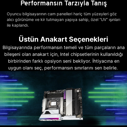
Performansın Tarzıyla Tanış
Oyuncu bilgisayarının cam panelleri hariç tüm yüzeyleri göz
alıcı görünüme ve kir tutmayan yapıya sahip, özel “UV” ışınları
ile kaplandı.
Üstün Anakart Seçenekleri
Bilgisayarında performansın temeli ve tüm parçaların ana
bileşeni olan anakart için, Intel chipsetlerinin kullanıldığı
birbirinden farklı opsiyon seni bekliyor. İhtiyacına en
uygun olanı seç, performansın sınırlarını sen belirle.