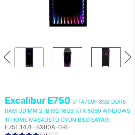
Excalibur E750
i7 14700F 8GB DDR5
RAM UDIMM 2TB M2 16GB RTX 5080 WINDOWS
11 HOME MASAÜSTÜ OYUN BİLGİSAYARI
E75L.147F-8X80A-0RE