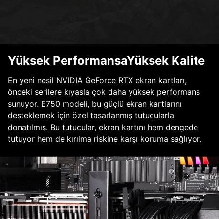
Yüksek PerformansaYüksek Kalite
En yeni nesil NVIDIA GeForce RTX ekran kartları,
önceki serilere kıyasla çok daha yüksek performans
sunuyor. E750 modeli, bu güçlü ekran kartlarını
desteklemek için özel tasarlanmış tutucularla
donatılmış. Bu tutucular, ekran kartını hem dengede
tutuyor hem de kırılma riskine karşı koruma sağlıyor.