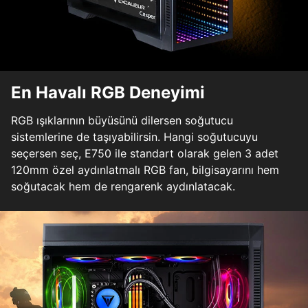
En Havalı RGB Deneyimi
RGB ışıklarının büyüsünü dilersen soğutucu
sistemlerine de taşıyabilirsin. Hangi soğutucuyu
seçersen seç, E750 ile standart olarak gelen 3 adet
120mm özel aydınlatmalı RGB fan, bilgisayarını hem
soğutacak hem de rengarenk aydınlatacak.