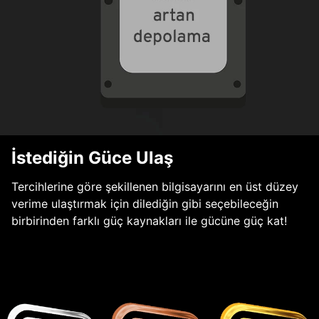
İstediğin Güce Ulaş
Tercihlerine göre şekillenen bilgisayarını en üst düzey
verime ulaştırmak için dilediğin gibi seçebileceğin
birbirinden farklı güç kaynakları ile gücüne güç kat!