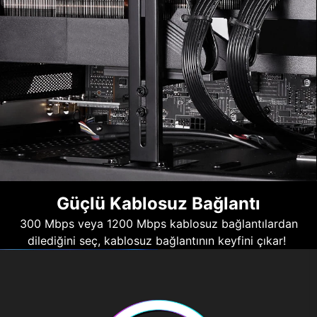
Güçlü Kablosuz Bağlantı
300 Mbps veya 1200 Mbps kablosuz bağlantılardan
dilediğini seç, kablosuz bağlantının keyfini çıkar!