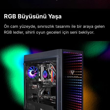
RGB Büyüsünü Yaşa
Ön cam yüzeyde, sınırsızlık tasarımı ile bir araya gelen
RGB ledler, sihirli oyun geceleri için seni bekliyor.