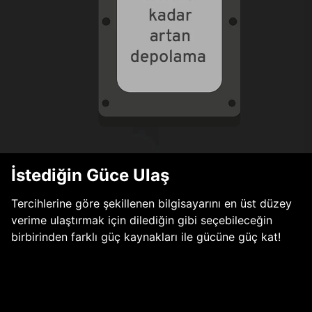
İstediğin Güce Ulaş
Tercihlerine göre şekillenen bilgisayarını en üst düzey
verime ulaştırmak için dilediğin gibi seçebileceğin
birbirinden farklı güç kaynakları ile gücüne güç kat!