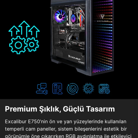
Premium Şıklık, Güçlü Tasarım
Excalibur E750’nin ön ve yan yüzeylerinde kullanılan
temperli cam paneller, sistem bileşenlerini estetik bir
görünümle öne çıkarırken RGB aydınlatma ile etkileyici