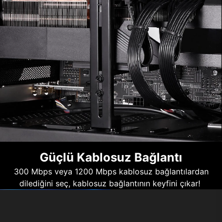
Güçlü Kablosuz Bağlantı
300 Mbps veya 1200 Mbps kablosuz bağlantılardan
dilediğini seç, kablosuz bağlantının keyfini çıkar!