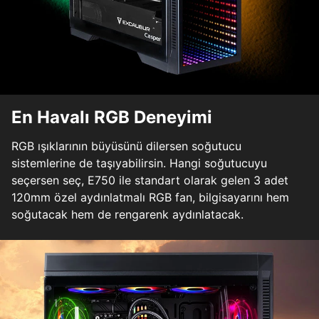
En Havalı RGB Deneyimi
RGB ışıklarının büyüsünü dilersen soğutucu
sistemlerine de taşıyabilirsin. Hangi soğutucuyu
seçersen seç, E750 ile standart olarak gelen 3 adet
120mm özel aydınlatmalı RGB fan, bilgisayarını hem
soğutacak hem de rengarenk aydınlatacak.