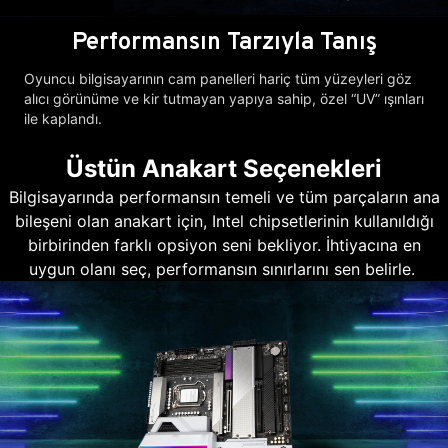
Performansın Tarzıyla Tanış
Oyuncu bilgisayarının cam panelleri hariç tüm yüzeyleri göz
alıcı görünüme ve kir tutmayan yapıya sahip, özel “UV” ışınları
ile kaplandı.
Üstün Anakart Seçenekleri
Bilgisayarında performansın temeli ve tüm parçaların ana
bileşeni olan anakart için, Intel chipsetlerinin kullanıldığı
birbirinden farklı opsiyon seni bekliyor. İhtiyacına en
uygun olanı seç, performansın sınırlarını sen belirle.