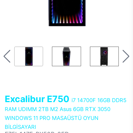
Excalibur E750
i7 14700F 16GB DDR5
RAM UDIMM 2TB M2 Asus 6GB RTX 3050
WINDOWS 11 PRO MASAÜSTÜ OYUN
BİLGİSAYARI