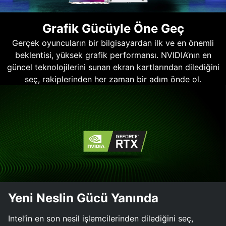
Grafik Gücüyle Öne Geç
Gerçek oyuncuların bir bilgisayardan ilk ve en önemli
beklentisi, yüksek grafik performansı. NVIDIA’nın en
güncel teknolojilerini sunan ekran kartlarından dilediğini
seç, rakiplerinden her zaman bir adım önde ol.
Yeni Neslin Gücü Yanında
Intel’in en son nesil işlemcilerinden dilediğini seç,