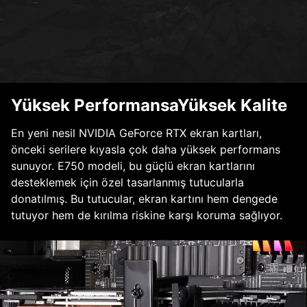
Yüksek PerformansaYüksek Kalite
En yeni nesil NVIDIA GeForce RTX ekran kartları,
önceki serilere kıyasla çok daha yüksek performans
sunuyor. E750 modeli, bu güçlü ekran kartlarını
desteklemek için özel tasarlanmış tutucularla
donatılmış. Bu tutucular, ekran kartını hem dengede
tutuyor hem de kırılma riskine karşı koruma sağlıyor.