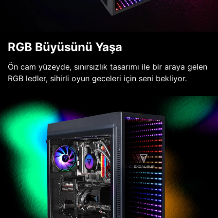
RGB Büyüsünü Yaşa
Ön cam yüzeyde, sınırsızlık tasarımı ile bir araya gelen
RGB ledler, sihirli oyun geceleri için seni bekliyor.