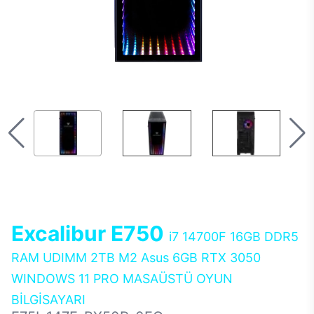
Excalibur E750
i7 14700F 16GB DDR5
RAM UDIMM 2TB M2 Asus 6GB RTX 3050
WINDOWS 11 PRO MASAÜSTÜ OYUN
BİLGİSAYARI