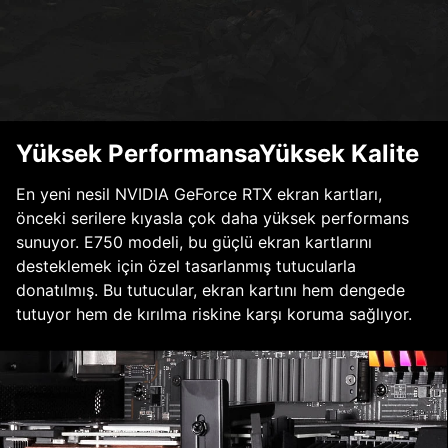
Yüksek PerformansaYüksek Kalite
En yeni nesil NVIDIA GeForce RTX ekran kartları,
önceki serilere kıyasla çok daha yüksek performans
sunuyor. E750 modeli, bu güçlü ekran kartlarını
desteklemek için özel tasarlanmış tutucularla
donatılmış. Bu tutucular, ekran kartını hem dengede
tutuyor hem de kırılma riskine karşı koruma sağlıyor.