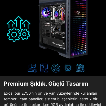
Premium Şıklık, Güçlü Tasarım
Excalibur E750’nin ön ve yan yüzeylerinde kullanılan
temperli cam paneller, sistem bileşenlerini estetik bir
görünümle öne çıkarırken RGB aydınlatma ile etkileyici