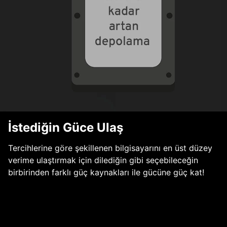
İstediğin Güce Ulaş
Tercihlerine göre şekillenen bilgisayarını en üst düzey
verime ulaştırmak için dilediğin gibi seçebileceğin
birbirinden farklı güç kaynakları ile gücüne güç kat!