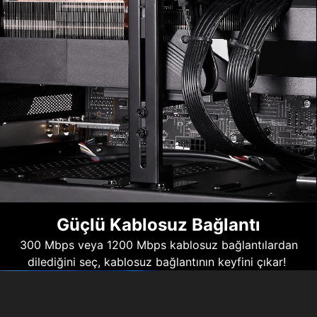
Güçlü Kablosuz Bağlantı
300 Mbps veya 1200 Mbps kablosuz bağlantılardan
dilediğini seç, kablosuz bağlantının keyfini çıkar!