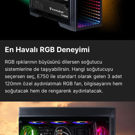
En Havalı RGB Deneyimi
RGB ışıklarının büyüsünü dilersen soğutucu
sistemlerine de taşıyabilirsin. Hangi soğutucuyu
seçersen seç, E750 ile standart olarak gelen 3 adet
120mm özel aydınlatmalı RGB fan, bilgisayarını hem
soğutacak hem de rengarenk aydınlatacak.