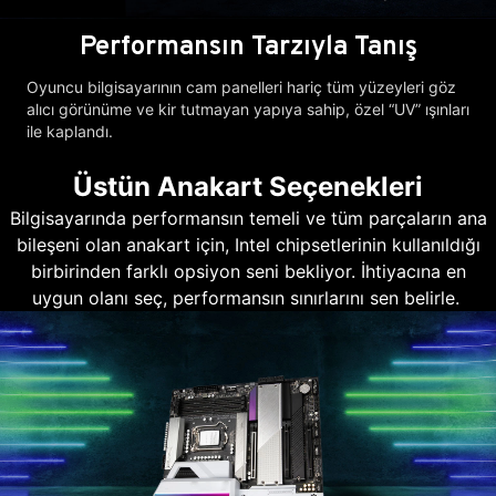
Performansın Tarzıyla Tanış
Oyuncu bilgisayarının cam panelleri hariç tüm yüzeyleri göz
alıcı görünüme ve kir tutmayan yapıya sahip, özel “UV” ışınları
ile kaplandı.
Üstün Anakart Seçenekleri
Bilgisayarında performansın temeli ve tüm parçaların ana
bileşeni olan anakart için, Intel chipsetlerinin kullanıldığı
birbirinden farklı opsiyon seni bekliyor. İhtiyacına en
uygun olanı seç, performansın sınırlarını sen belirle.