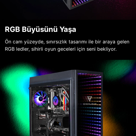
RGB Büyüsünü Yaşa
Ön cam yüzeyde, sınırsızlık tasarımı ile bir araya gelen
RGB ledler, sihirli oyun geceleri için seni bekliyor.