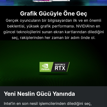
Grafik Gücüyle Öne Geç
Gerçek oyuncuların bir bilgisayardan ilk ve en önemli
beklentisi, yüksek grafik performansı. NVIDIA’nın en
güncel teknolojilerini sunan ekran kartlarından dilediğini
seç, rakiplerinden her zaman bir adım önde ol.
Yeni Neslin Gücü Yanında
Intel’in en son nesil işlemcilerinden dilediğini seç,