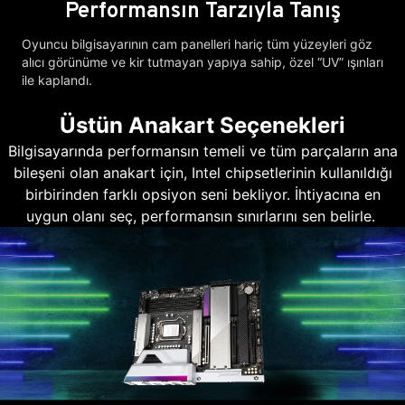
Performansın Tarzıyla Tanış
Oyuncu bilgisayarının cam panelleri hariç tüm yüzeyleri göz
alıcı görünüme ve kir tutmayan yapıya sahip, özel “UV” ışınları
ile kaplandı.
Üstün Anakart Seçenekleri
Bilgisayarında performansın temeli ve tüm parçaların ana
bileşeni olan anakart için, Intel chipsetlerinin kullanıldığı
birbirinden farklı opsiyon seni bekliyor. İhtiyacına en
uygun olanı seç, performansın sınırlarını sen belirle.