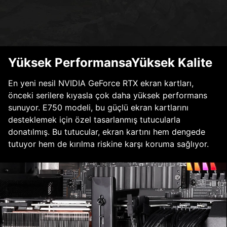
Yüksek PerformansaYüksek Kalite
En yeni nesil NVIDIA GeForce RTX ekran kartları,
önceki serilere kıyasla çok daha yüksek performans
sunuyor. E750 modeli, bu güçlü ekran kartlarını
desteklemek için özel tasarlanmış tutucularla
donatılmış. Bu tutucular, ekran kartını hem dengede
tutuyor hem de kırılma riskine karşı koruma sağlıyor.