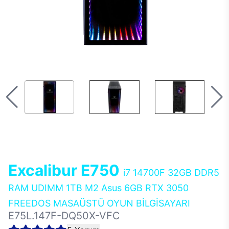
Excalibur E750
i7 14700F 32GB DDR5
RAM UDIMM 1TB M2 Asus 6GB RTX 3050
FREEDOS MASAÜSTÜ OYUN BİLGİSAYARI
E75L.147F-DQ50X-VFC