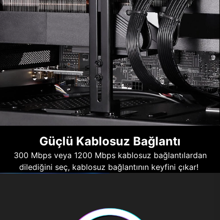
Güçlü Kablosuz Bağlantı
300 Mbps veya 1200 Mbps kablosuz bağlantılardan
dilediğini seç, kablosuz bağlantının keyfini çıkar!