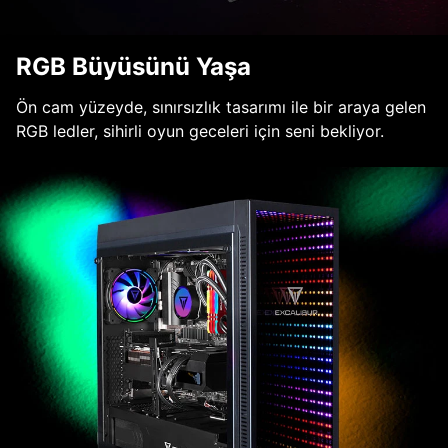
RGB Büyüsünü Yaşa
Ön cam yüzeyde, sınırsızlık tasarımı ile bir araya gelen
RGB ledler, sihirli oyun geceleri için seni bekliyor.