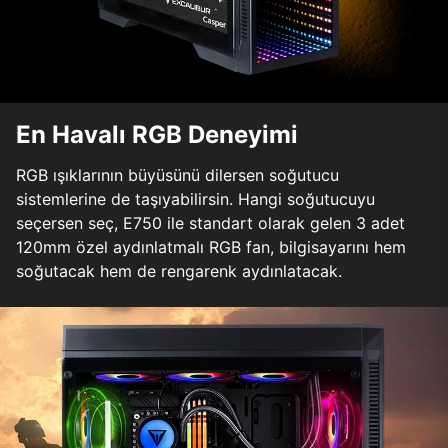
En Havalı RGB Deneyimi
RGB ışıklarının büyüsünü dilersen soğutucu
sistemlerine de taşıyabilirsin. Hangi soğutucuyu
seçersen seç, E750 ile standart olarak gelen 3 adet
120mm özel aydınlatmalı RGB fan, bilgisayarını hem
soğutacak hem de rengarenk aydınlatacak.