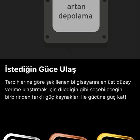
İstediğin Güce Ulaş
Tercihlerine göre şekillenen bilgisayarını en üst düzey
verime ulaştırmak için dilediğin gibi seçebileceğin
birbirinden farklı güç kaynakları ile gücüne güç kat!