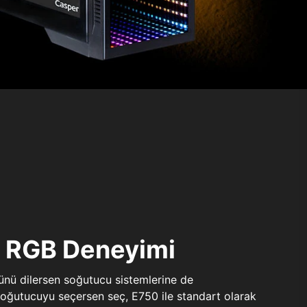
ı RGB Deneyimi
sünü dilersen soğutucu sistemlerine de
 soğutucuyu seçersen seç, E750 ile standart olarak