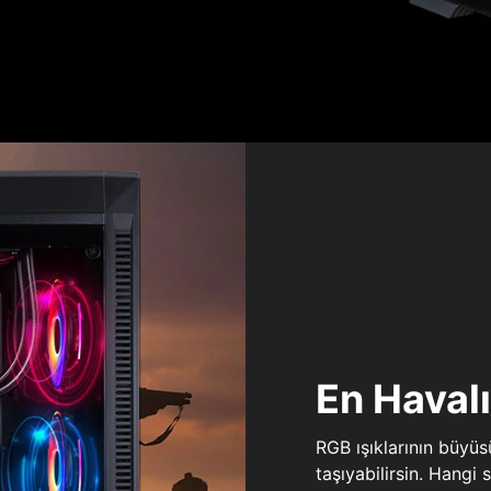
En Haval
RGB ışıklarının büyü
taşıyabilirsin. Hangi