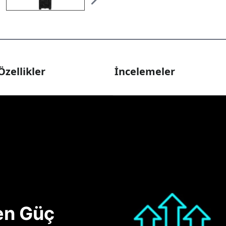
Özellikler
İncelemeler
nen Güç