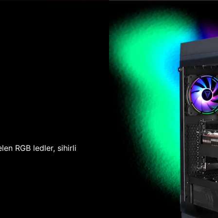
len RGB ledler, sihirli