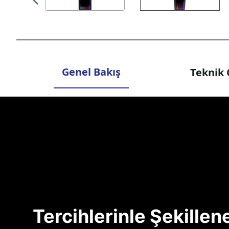
Genel Bakış
Teknik 
Tercihlerinle Şekille