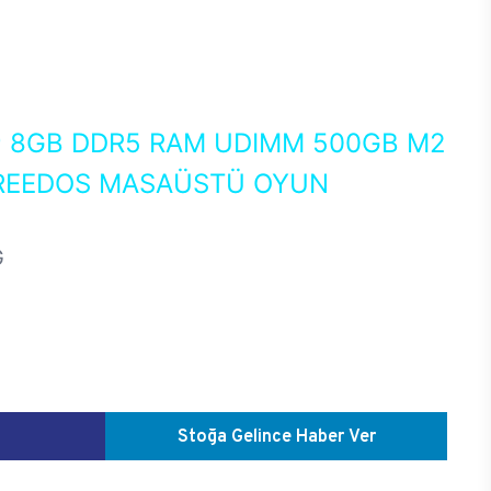
0
8GB DDR5 RAM UDIMM 500GB M2
FREEDOS MASAÜSTÜ OYUN
G
Stoğa Gelince Haber Ver