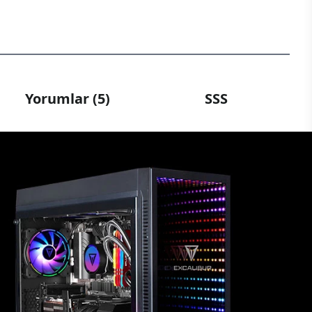
Yorumlar (5)
SSS