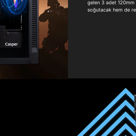
gelen 3 adet 120mm ö
soğutacak hem de re