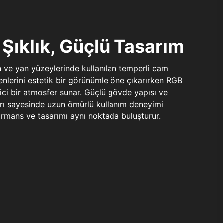
Şıklık, Güçlü Tasarım
n ve yan yüzeylerinde kullanılan temperli cam
şenlerini estetik bir görünümle öne çıkarırken RGB
yici bir atmosfer sunar. Güçlü gövde yapısı ve
ları sayesinde uzun ömürlü kullanım deneyimi
rmans ve tasarımı aynı noktada buluşturur.