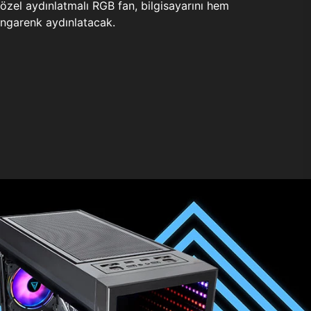
zel aydınlatmalı RGB fan, bilgisayarını hem
ngarenk aydınlatacak.