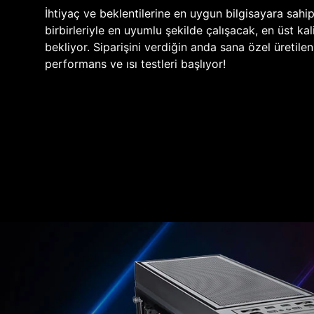
İhtiyaç ve beklentilerine en uygun bilgisayara sahi
birbirleriyle en uyumlu şekilde çalışacak, en üst kali
bekliyor. Siparişini verdiğin anda sana özel üretile
performans ve ısı testleri başlıyor!