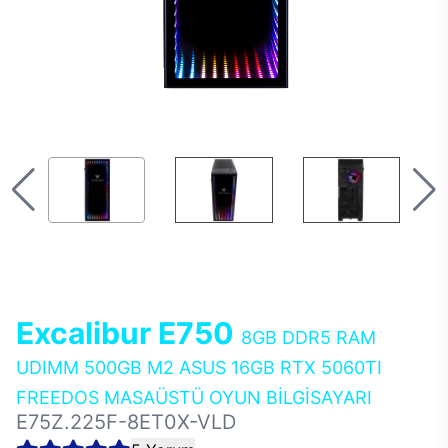
Excalibur E750
8GB DDR5 RAM
UDIMM 500GB M2 ASUS 16GB RTX 5060TI
FREEDOS MASAÜSTÜ OYUN BİLGİSAYARI
E75Z.225F-8ET0X-VLD