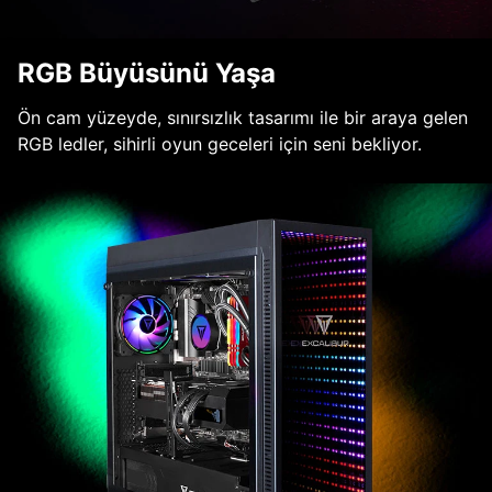
RGB Büyüsünü Yaşa
Ön cam yüzeyde, sınırsızlık tasarımı ile bir araya gelen
RGB ledler, sihirli oyun geceleri için seni bekliyor.