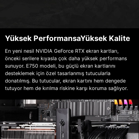
Yüksek PerformansaYüksek Kalite
En yeni nesil NVIDIA GeForce RTX ekran kartları,
önceki serilere kıyasla çok daha yüksek performans
sunuyor. E750 modeli, bu güçlü ekran kartlarını
desteklemek için özel tasarlanmış tutucularla
donatılmış. Bu tutucular, ekran kartını hem dengede
tutuyor hem de kırılma riskine karşı koruma sağlıyor.