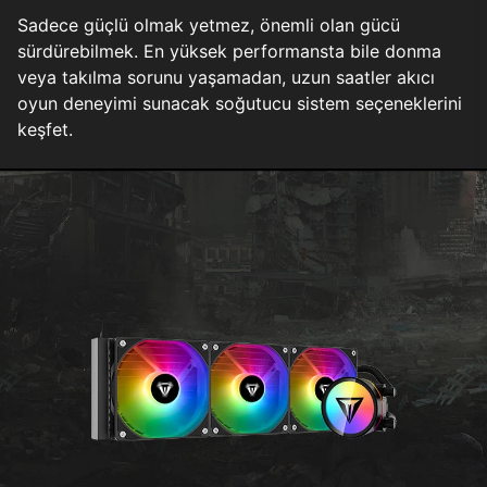
Sadece güçlü olmak yetmez, önemli olan gücü
sürdürebilmek. En yüksek performansta bile donma
veya takılma sorunu yaşamadan, uzun saatler akıcı
oyun deneyimi sunacak soğutucu sistem seçeneklerini
keşfet.