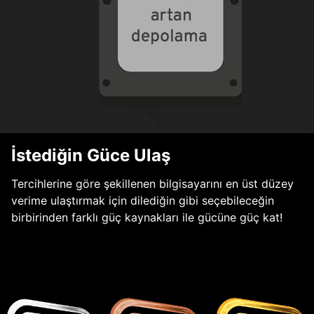
İstediğin Güce Ulaş
Tercihlerine göre şekillenen bilgisayarını en üst düzey
verime ulaştırmak için dilediğin gibi seçebileceğin
birbirinden farklı güç kaynakları ile gücüne güç kat!