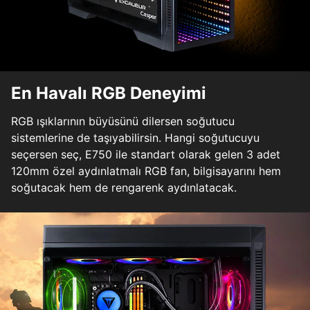
En Havalı RGB Deneyimi
RGB ışıklarının büyüsünü dilersen soğutucu
sistemlerine de taşıyabilirsin. Hangi soğutucuyu
seçersen seç, E750 ile standart olarak gelen 3 adet
120mm özel aydınlatmalı RGB fan, bilgisayarını hem
soğutacak hem de rengarenk aydınlatacak.