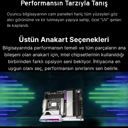
Performansın Tarzıyla Tanış
Oyuncu bilgisayarının cam panelleri hariç tüm yüzeyleri göz
alıcı görünüme ve kir tutmayan yapıya sahip, özel “UV” ışınları
ile kaplandı.
Üstün Anakart Seçenekleri
Bilgisayarında performansın temeli ve tüm parçaların ana
bileşeni olan anakart için, Intel chipsetlerinin kullanıldığı
birbirinden farklı opsiyon seni bekliyor. İhtiyacına en
uygun olanı seç, performansın sınırlarını sen belirle.