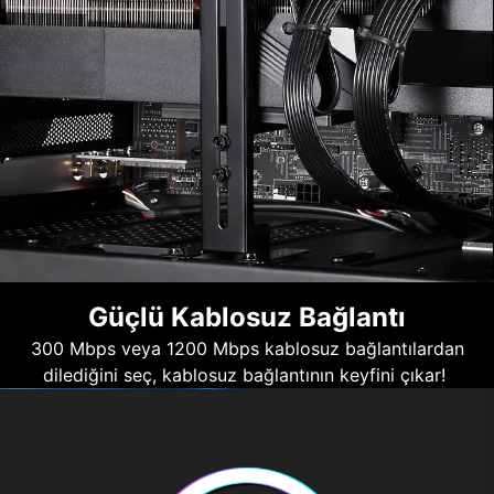
Güçlü Kablosuz Bağlantı
300 Mbps veya 1200 Mbps kablosuz bağlantılardan
dilediğini seç, kablosuz bağlantının keyfini çıkar!