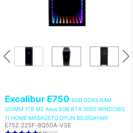
Excalibur E750
8GB DDR5 RAM
UDIMM 1TB M2 Asus 6GB RTX 3050 WINDOWS
11 HOME MASAÜSTÜ OYUN BİLGİSAYARI
E75Z.225F-8Q50A-VSE