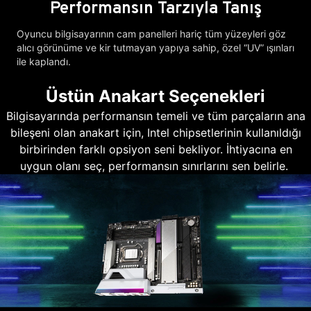
Performansın Tarzıyla Tanış
Oyuncu bilgisayarının cam panelleri hariç tüm yüzeyleri göz
alıcı görünüme ve kir tutmayan yapıya sahip, özel “UV” ışınları
ile kaplandı.
Üstün Anakart Seçenekleri
Bilgisayarında performansın temeli ve tüm parçaların ana
bileşeni olan anakart için, Intel chipsetlerinin kullanıldığı
birbirinden farklı opsiyon seni bekliyor. İhtiyacına en
uygun olanı seç, performansın sınırlarını sen belirle.