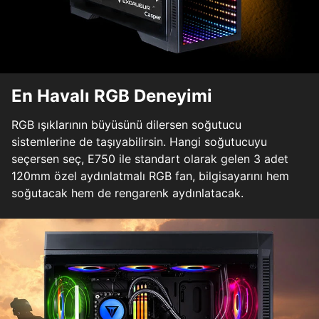
En Havalı RGB Deneyimi
RGB ışıklarının büyüsünü dilersen soğutucu
sistemlerine de taşıyabilirsin. Hangi soğutucuyu
seçersen seç, E750 ile standart olarak gelen 3 adet
120mm özel aydınlatmalı RGB fan, bilgisayarını hem
soğutacak hem de rengarenk aydınlatacak.