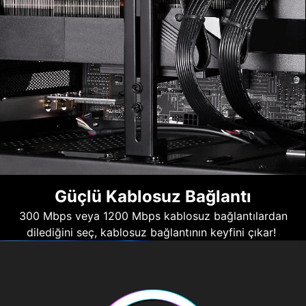
Güçlü Kablosuz Bağlantı
300 Mbps veya 1200 Mbps kablosuz bağlantılardan
dilediğini seç, kablosuz bağlantının keyfini çıkar!