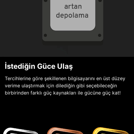
İstediğin Güce Ulaş
Tercihlerine göre şekillenen bilgisayarını en üst düzey
verime ulaştırmak için dilediğin gibi seçebileceğin
birbirinden farklı güç kaynakları ile gücüne güç kat!