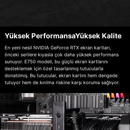
Yüksek PerformansaYüksek Kalite
En yeni nesil NVIDIA GeForce RTX ekran kartları,
önceki serilere kıyasla çok daha yüksek performans
sunuyor. E750 modeli, bu güçlü ekran kartlarını
desteklemek için özel tasarlanmış tutucularla
donatılmış. Bu tutucular, ekran kartını hem dengede
tutuyor hem de kırılma riskine karşı koruma sağlıyor.