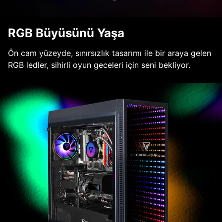
RGB Büyüsünü Yaşa
Ön cam yüzeyde, sınırsızlık tasarımı ile bir araya gelen
RGB ledler, sihirli oyun geceleri için seni bekliyor.