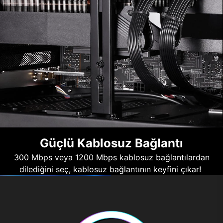
Güçlü Kablosuz Bağlantı
300 Mbps veya 1200 Mbps kablosuz bağlantılardan
dilediğini seç, kablosuz bağlantının keyfini çıkar!