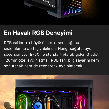
En Havalı RGB Deneyimi
RGB ışıklarının büyüsünü dilersen soğutucu
sistemlerine de taşıyabilirsin. Hangi soğutucuyu
seçersen seç, E750 ile standart olarak gelen 3 adet
120mm özel aydınlatmalı RGB fan, bilgisayarını hem
soğutacak hem de rengarenk aydınlatacak.