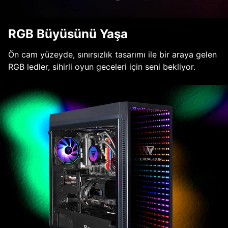
RGB Büyüsünü Yaşa
Ön cam yüzeyde, sınırsızlık tasarımı ile bir araya gelen
RGB ledler, sihirli oyun geceleri için seni bekliyor.