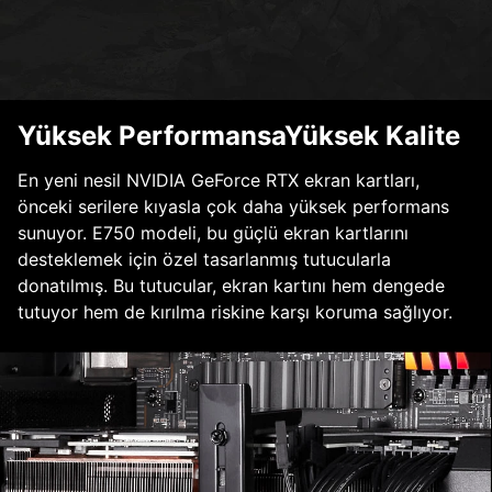
Yüksek PerformansaYüksek Kalite
En yeni nesil NVIDIA GeForce RTX ekran kartları,
önceki serilere kıyasla çok daha yüksek performans
sunuyor. E750 modeli, bu güçlü ekran kartlarını
desteklemek için özel tasarlanmış tutucularla
donatılmış. Bu tutucular, ekran kartını hem dengede
tutuyor hem de kırılma riskine karşı koruma sağlıyor.