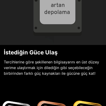
İstediğin Güce Ulaş
Tercihlerine göre şekillenen bilgisayarını en üst düzey
verime ulaştırmak için dilediğin gibi seçebileceğin
birbirinden farklı güç kaynakları ile gücüne güç kat!