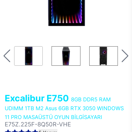
Excalibur E750
8GB DDR5 RAM
UDIMM 1TB M2 Asus 6GB RTX 3050 WINDOWS
11 PRO MASAÜSTÜ OYUN BİLGİSAYARI
E75Z.225F-8Q50R-VHE