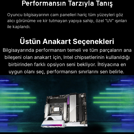
Performansın Tarzıyla Tanış
Oyuncu bilgisayarının cam panelleri hariç tüm yüzeyleri göz
alıcı görünüme ve kir tutmayan yapıya sahip, özel “UV” ışınları
ile kaplandı.
Üstün Anakart Seçenekleri
Bilgisayarında performansın temeli ve tüm parçaların ana
bileşeni olan anakart için, Intel chipsetlerinin kullanıldığı
birbirinden farklı opsiyon seni bekliyor. İhtiyacına en
uygun olanı seç, performansın sınırlarını sen belirle.