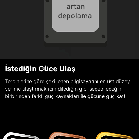
İstediğin Güce Ulaş
Tercihlerine göre şekillenen bilgisayarını en üst düzey
verime ulaştırmak için dilediğin gibi seçebileceğin
birbirinden farklı güç kaynakları ile gücüne güç kat!