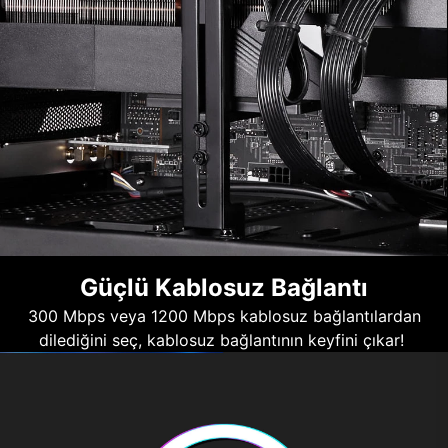
Güçlü Kablosuz Bağlantı
300 Mbps veya 1200 Mbps kablosuz bağlantılardan
dilediğini seç, kablosuz bağlantının keyfini çıkar!