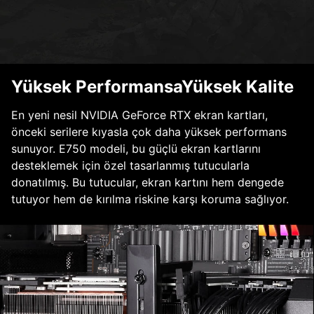
Yüksek PerformansaYüksek Kalite
En yeni nesil NVIDIA GeForce RTX ekran kartları,
önceki serilere kıyasla çok daha yüksek performans
sunuyor. E750 modeli, bu güçlü ekran kartlarını
desteklemek için özel tasarlanmış tutucularla
donatılmış. Bu tutucular, ekran kartını hem dengede
tutuyor hem de kırılma riskine karşı koruma sağlıyor.