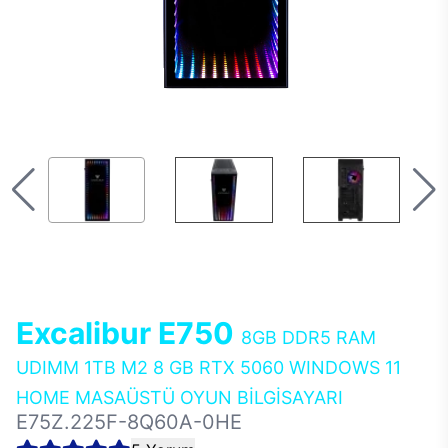
Excalibur E750
8GB DDR5 RAM
UDIMM 1TB M2 8 GB RTX 5060 WINDOWS 11
HOME MASAÜSTÜ OYUN BİLGİSAYARI
E75Z.225F-8Q60A-0HE