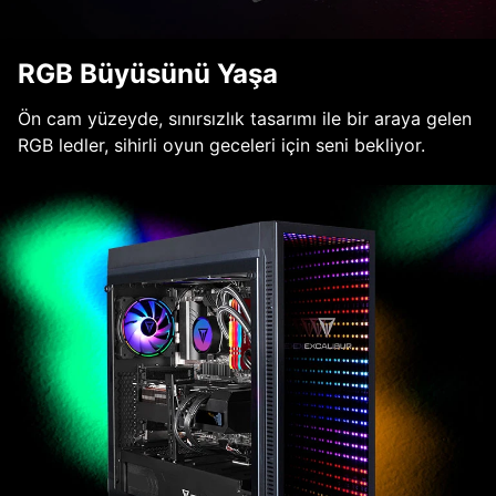
RGB Büyüsünü Yaşa
Ön cam yüzeyde, sınırsızlık tasarımı ile bir araya gelen
RGB ledler, sihirli oyun geceleri için seni bekliyor.