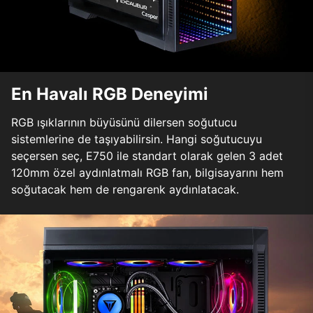
En Havalı RGB Deneyimi
RGB ışıklarının büyüsünü dilersen soğutucu
sistemlerine de taşıyabilirsin. Hangi soğutucuyu
seçersen seç, E750 ile standart olarak gelen 3 adet
120mm özel aydınlatmalı RGB fan, bilgisayarını hem
soğutacak hem de rengarenk aydınlatacak.