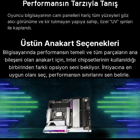
Performansın Tarzıyla Tanış
Oyuncu bilgisayarının cam panelleri hariç tüm yüzeyleri göz
alıcı görünüme ve kir tutmayan yapıya sahip, özel “UV” ışınları
ile kaplandı.
Üstün Anakart Seçenekleri
Bilgisayarında performansın temeli ve tüm parçaların ana
bileşeni olan anakart için, Intel chipsetlerinin kullanıldığı
birbirinden farklı opsiyon seni bekliyor. İhtiyacına en
uygun olanı seç, performansın sınırlarını sen belirle.