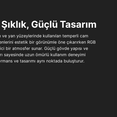
Şıklık, Güçlü Tasarım
n ve yan yüzeylerinde kullanılan temperli cam
şenlerini estetik bir görünümle öne çıkarırken RGB
yici bir atmosfer sunar. Güçlü gövde yapısı ve
ları sayesinde uzun ömürlü kullanım deneyimi
rmans ve tasarımı aynı noktada buluşturur.