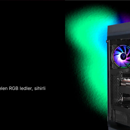
len RGB ledler, sihirli