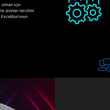
p olman için
te ürünler tercihini
n Excalibur’unun