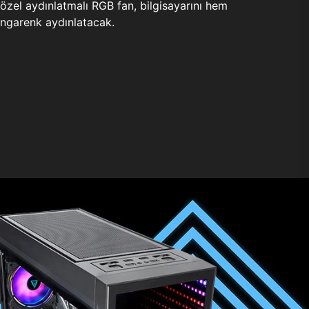
zel aydınlatmalı RGB fan, bilgisayarını hem
ngarenk aydınlatacak.