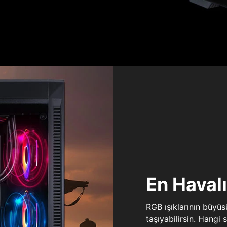
En Haval
RGB ışıklarının büyü
taşıyabilirsin. Hangi