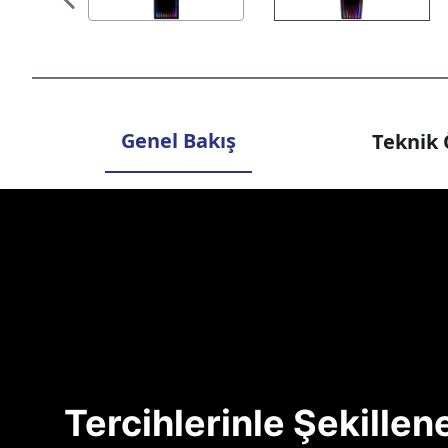
Genel Bakış
Teknik 
Tercihlerinle Şekille