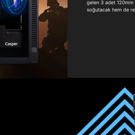
gelen 3 adet 120mm ö
soğutacak hem de re