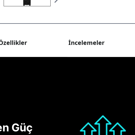
Özellikler
İncelemeler
nen Güç