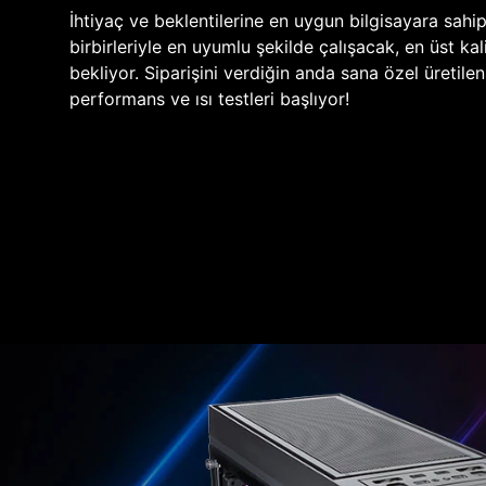
İhtiyaç ve beklentilerine en uygun bilgisayara sahi
birbirleriyle en uyumlu şekilde çalışacak, en üst kali
bekliyor. Siparişini verdiğin anda sana özel üretile
performans ve ısı testleri başlıyor!