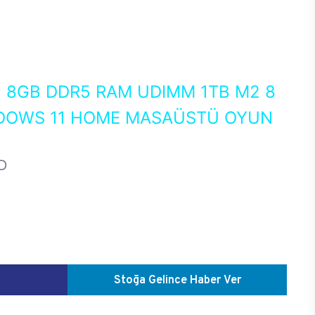
0
8GB DDR5 RAM UDIMM 1TB M2 8
NDOWS 11 HOME MASAÜSTÜ OYUN
D
Stoğa Gelince Haber Ver