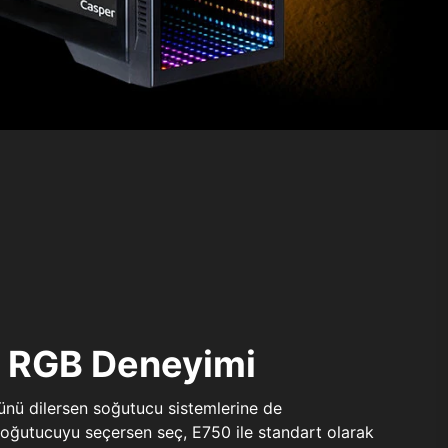
ı RGB Deneyimi
sünü dilersen soğutucu sistemlerine de
 soğutucuyu seçersen seç, E750 ile standart olarak