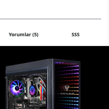
Yorumlar (5)
SSS