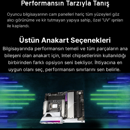
Performansın Tarzıyla Tanış
Oyuncu bilgisayarının cam panelleri hariç tüm yüzeyleri göz
alıcı görünüme ve kir tutmayan yapıya sahip, özel “UV” ışınları
ile kaplandı.
Üstün Anakart Seçenekleri
Bilgisayarında performansın temeli ve tüm parçaların ana
bileşeni olan anakart için, Intel chipsetlerinin kullanıldığı
birbirinden farklı opsiyon seni bekliyor. İhtiyacına en
uygun olanı seç, performansın sınırlarını sen belirle.