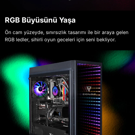
RGB Büyüsünü Yaşa
Ön cam yüzeyde, sınırsızlık tasarımı ile bir araya gelen
RGB ledler, sihirli oyun geceleri için seni bekliyor.