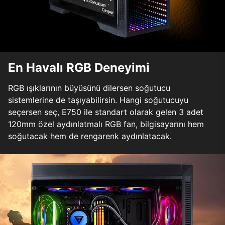
En Havalı RGB Deneyimi
RGB ışıklarının büyüsünü dilersen soğutucu
sistemlerine de taşıyabilirsin. Hangi soğutucuyu
seçersen seç, E750 ile standart olarak gelen 3 adet
120mm özel aydınlatmalı RGB fan, bilgisayarını hem
soğutacak hem de rengarenk aydınlatacak.