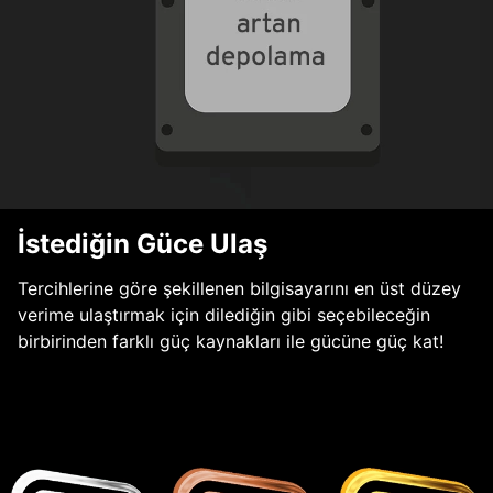
İstediğin Güce Ulaş
Tercihlerine göre şekillenen bilgisayarını en üst düzey
verime ulaştırmak için dilediğin gibi seçebileceğin
birbirinden farklı güç kaynakları ile gücüne güç kat!