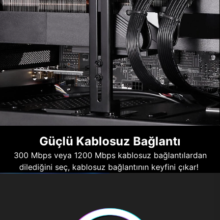
Güçlü Kablosuz Bağlantı
300 Mbps veya 1200 Mbps kablosuz bağlantılardan
dilediğini seç, kablosuz bağlantının keyfini çıkar!