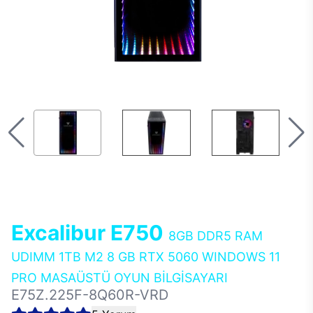
Excalibur E750
8GB DDR5 RAM
UDIMM 1TB M2 8 GB RTX 5060 WINDOWS 11
PRO MASAÜSTÜ OYUN BİLGİSAYARI
E75Z.225F-8Q60R-VRD