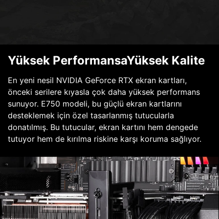
Yüksek PerformansaYüksek Kalite
En yeni nesil NVIDIA GeForce RTX ekran kartları,
önceki serilere kıyasla çok daha yüksek performans
sunuyor. E750 modeli, bu güçlü ekran kartlarını
desteklemek için özel tasarlanmış tutucularla
donatılmış. Bu tutucular, ekran kartını hem dengede
tutuyor hem de kırılma riskine karşı koruma sağlıyor.