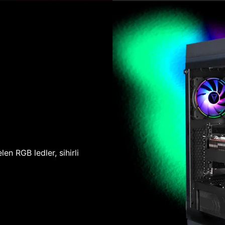
len RGB ledler, sihirli