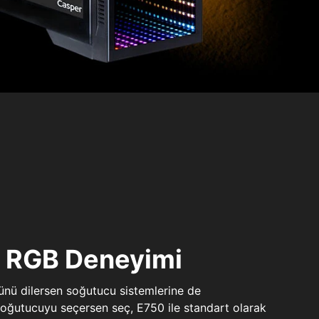
ı RGB Deneyimi
sünü dilersen soğutucu sistemlerine de
 soğutucuyu seçersen seç, E750 ile standart olarak