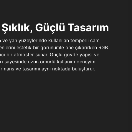
Şıklık, Güçlü Tasarım
n ve yan yüzeylerinde kullanılan temperli cam
şenlerini estetik bir görünümle öne çıkarırken RGB
yici bir atmosfer sunar. Güçlü gövde yapısı ve
ları sayesinde uzun ömürlü kullanım deneyimi
rmans ve tasarımı aynı noktada buluşturur.