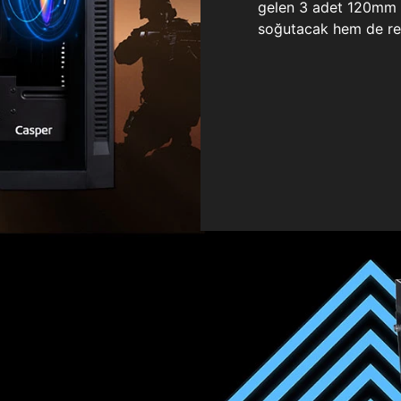
gelen 3 adet 120mm ö
soğutacak hem de re