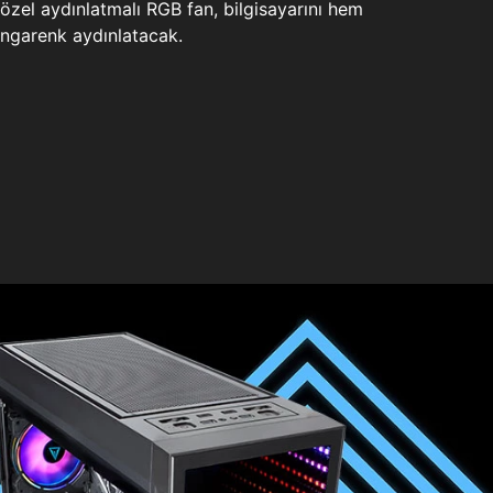
zel aydınlatmalı RGB fan, bilgisayarını hem
ngarenk aydınlatacak.