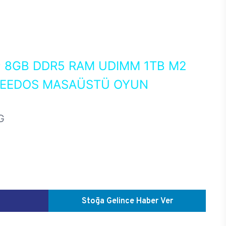
0
8GB DDR5 RAM UDIMM 1TB M2
FREEDOS MASAÜSTÜ OYUN
G
Stoğa Gelince Haber Ver