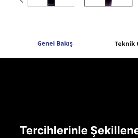
Genel Bakış
Teknik 
Tercihlerinle Şekille