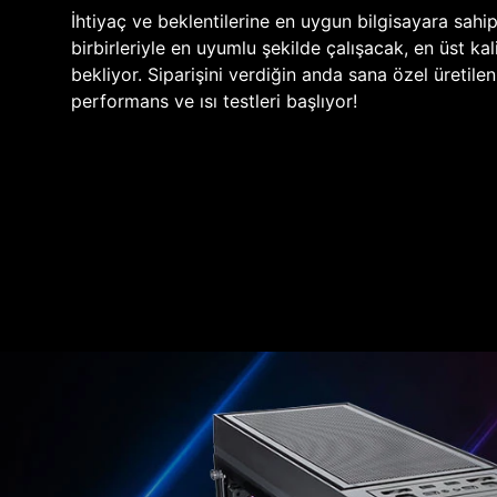
İhtiyaç ve beklentilerine en uygun bilgisayara sahi
birbirleriyle en uyumlu şekilde çalışacak, en üst kali
bekliyor. Siparişini verdiğin anda sana özel üretile
performans ve ısı testleri başlıyor!