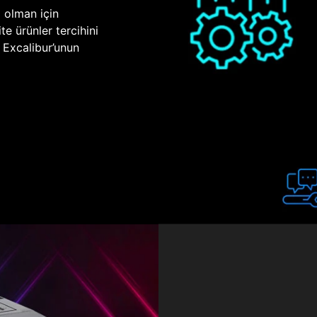
p olman için
te ürünler tercihini
n Excalibur’unun