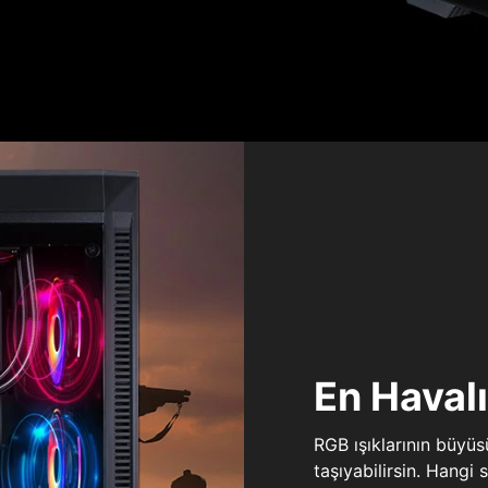
En Haval
RGB ışıklarının büyü
taşıyabilirsin. Hangi