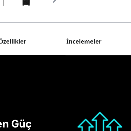
Özellikler
İncelemeler
nen Güç