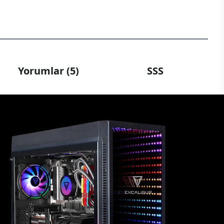
Yorumlar (5)
SSS