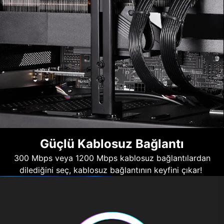
Güçlü Kablosuz Bağlantı
300 Mbps veya 1200 Mbps kablosuz bağlantılardan
dilediğini seç, kablosuz bağlantının keyfini çıkar!