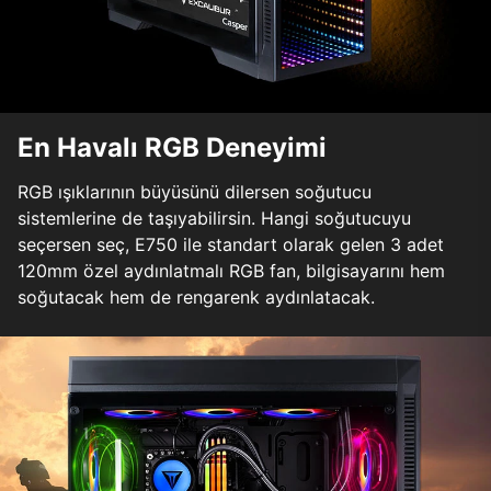
En Havalı RGB Deneyimi
RGB ışıklarının büyüsünü dilersen soğutucu
sistemlerine de taşıyabilirsin. Hangi soğutucuyu
seçersen seç, E750 ile standart olarak gelen 3 adet
120mm özel aydınlatmalı RGB fan, bilgisayarını hem
soğutacak hem de rengarenk aydınlatacak.