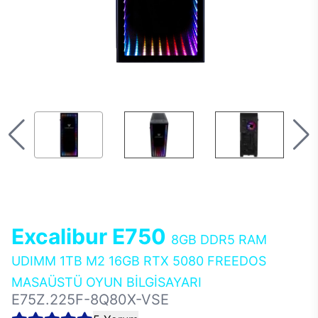
Excalibur E750
8GB DDR5 RAM
UDIMM 1TB M2 16GB RTX 5080 FREEDOS
MASAÜSTÜ OYUN BİLGİSAYARI
E75Z.225F-8Q80X-VSE