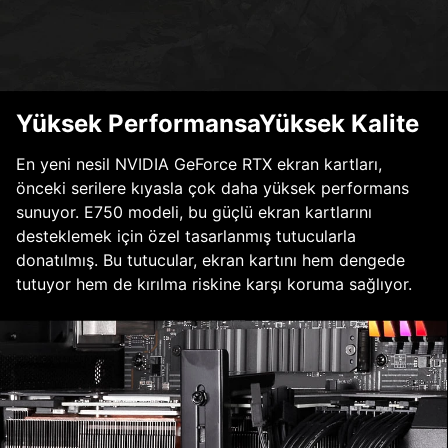
Yüksek PerformansaYüksek Kalite
En yeni nesil NVIDIA GeForce RTX ekran kartları,
önceki serilere kıyasla çok daha yüksek performans
sunuyor. E750 modeli, bu güçlü ekran kartlarını
desteklemek için özel tasarlanmış tutucularla
donatılmış. Bu tutucular, ekran kartını hem dengede
tutuyor hem de kırılma riskine karşı koruma sağlıyor.