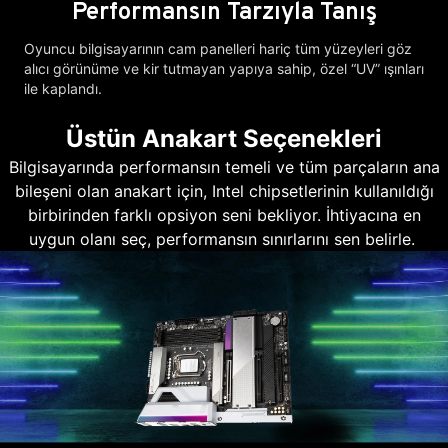
Performansın Tarzıyla Tanış
Oyuncu bilgisayarının cam panelleri hariç tüm yüzeyleri göz
alıcı görünüme ve kir tutmayan yapıya sahip, özel “UV” ışınları
ile kaplandı.
Üstün Anakart Seçenekleri
Bilgisayarında performansın temeli ve tüm parçaların ana
bileşeni olan anakart için, Intel chipsetlerinin kullanıldığı
birbirinden farklı opsiyon seni bekliyor. İhtiyacına en
uygun olanı seç, performansın sınırlarını sen belirle.