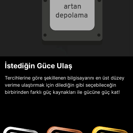
İstediğin Güce Ulaş
Tercihlerine göre şekillenen bilgisayarını en üst düzey
verime ulaştırmak için dilediğin gibi seçebileceğin
birbirinden farklı güç kaynakları ile gücüne güç kat!