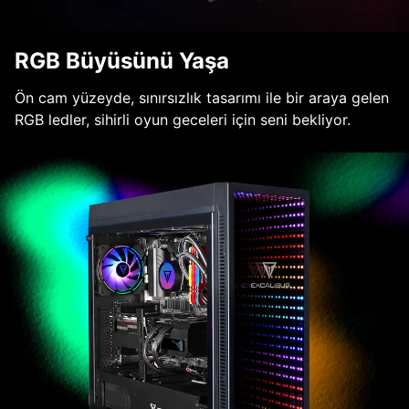
RGB Büyüsünü Yaşa
Ön cam yüzeyde, sınırsızlık tasarımı ile bir araya gelen
RGB ledler, sihirli oyun geceleri için seni bekliyor.