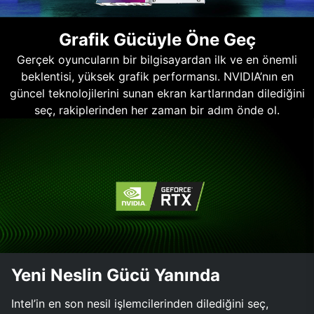
Grafik Gücüyle Öne Geç
Gerçek oyuncuların bir bilgisayardan ilk ve en önemli
beklentisi, yüksek grafik performansı. NVIDIA’nın en
güncel teknolojilerini sunan ekran kartlarından dilediğini
seç, rakiplerinden her zaman bir adım önde ol.
Yeni Neslin Gücü Yanında
Intel’in en son nesil işlemcilerinden dilediğini seç,