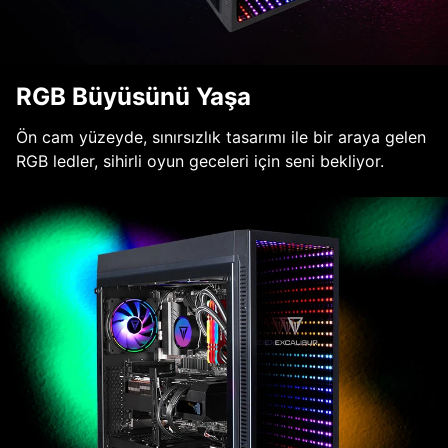
RGB Büyüsünü Yaşa
Ön cam yüzeyde, sınırsızlık tasarımı ile bir araya gelen
RGB ledler, sihirli oyun geceleri için seni bekliyor.