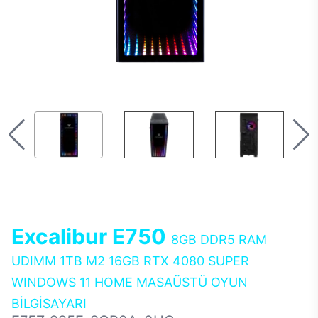
Excalibur E750
8GB DDR5 RAM
UDIMM 1TB M2 16GB RTX 4080 SUPER
WINDOWS 11 HOME MASAÜSTÜ OYUN
BİLGİSAYARI