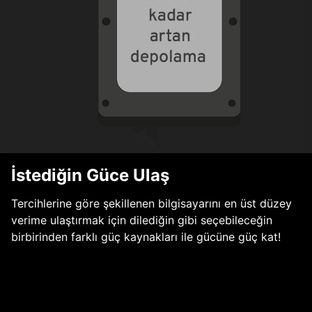
İstediğin Güce Ulaş
Tercihlerine göre şekillenen bilgisayarını en üst düzey
verime ulaştırmak için dilediğin gibi seçebileceğin
birbirinden farklı güç kaynakları ile gücüne güç kat!