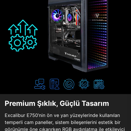
Premium Şıklık, Güçlü Tasarım
Excalibur E750’nin ön ve yan yüzeylerinde kullanılan
temperli cam paneller, sistem bileşenlerini estetik bir
görünümle öne çıkarırken RGB aydınlatma ile etkileyici