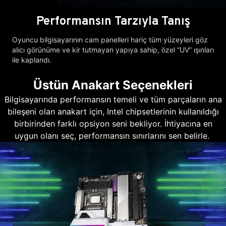
Performansın Tarzıyla Tanış
Oyuncu bilgisayarının cam panelleri hariç tüm yüzeyleri göz
alıcı görünüme ve kir tutmayan yapıya sahip, özel “UV” ışınları
ile kaplandı.
Üstün Anakart Seçenekleri
Bilgisayarında performansın temeli ve tüm parçaların ana
bileşeni olan anakart için, Intel chipsetlerinin kullanıldığı
birbirinden farklı opsiyon seni bekliyor. İhtiyacına en
uygun olanı seç, performansın sınırlarını sen belirle.