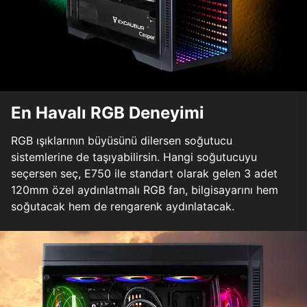
En Havalı RGB Deneyimi
RGB ışıklarının büyüsünü dilersen soğutucu
sistemlerine de taşıyabilirsin. Hangi soğutucuyu
seçersen seç, E750 ile standart olarak gelen 3 adet
120mm özel aydınlatmalı RGB fan, bilgisayarını hem
soğutacak hem de rengarenk aydınlatacak.