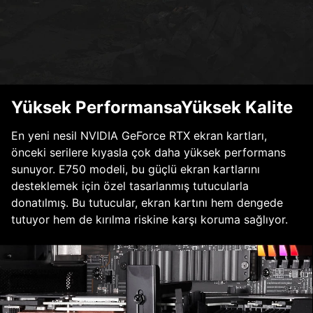
Yüksek PerformansaYüksek Kalite
En yeni nesil NVIDIA GeForce RTX ekran kartları,
önceki serilere kıyasla çok daha yüksek performans
sunuyor. E750 modeli, bu güçlü ekran kartlarını
desteklemek için özel tasarlanmış tutucularla
donatılmış. Bu tutucular, ekran kartını hem dengede
tutuyor hem de kırılma riskine karşı koruma sağlıyor.