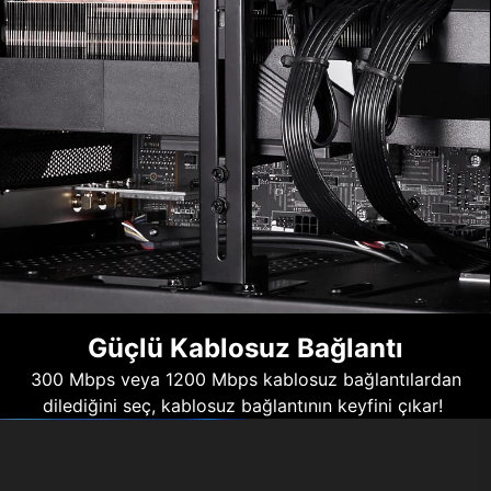
Güçlü Kablosuz Bağlantı
300 Mbps veya 1200 Mbps kablosuz bağlantılardan
dilediğini seç, kablosuz bağlantının keyfini çıkar!