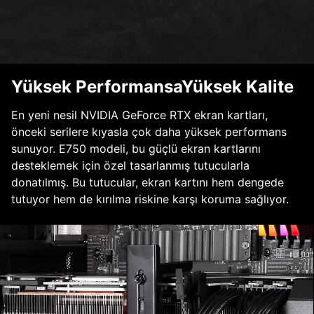
Yüksek PerformansaYüksek Kalite
En yeni nesil NVIDIA GeForce RTX ekran kartları,
önceki serilere kıyasla çok daha yüksek performans
sunuyor. E750 modeli, bu güçlü ekran kartlarını
desteklemek için özel tasarlanmış tutucularla
donatılmış. Bu tutucular, ekran kartını hem dengede
tutuyor hem de kırılma riskine karşı koruma sağlıyor.