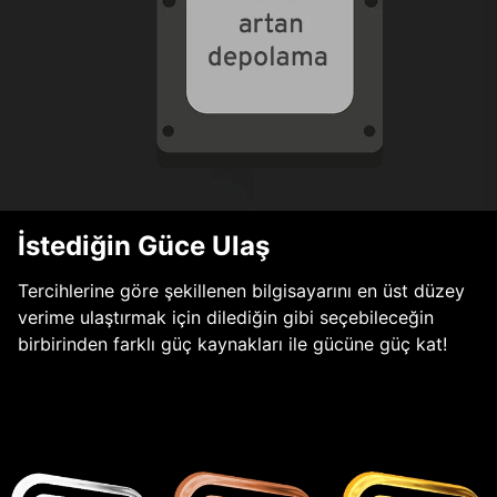
İstediğin Güce Ulaş
Tercihlerine göre şekillenen bilgisayarını en üst düzey
verime ulaştırmak için dilediğin gibi seçebileceğin
birbirinden farklı güç kaynakları ile gücüne güç kat!