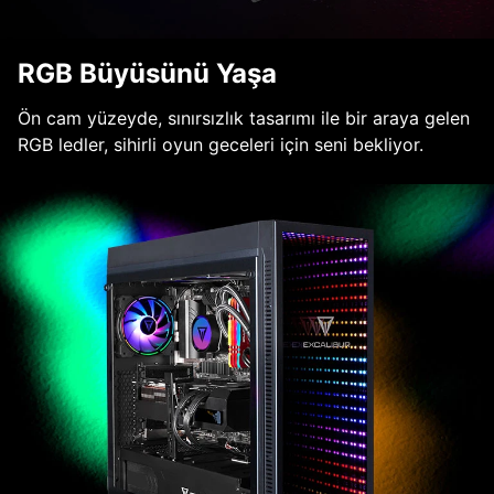
RGB Büyüsünü Yaşa
Ön cam yüzeyde, sınırsızlık tasarımı ile bir araya gelen
RGB ledler, sihirli oyun geceleri için seni bekliyor.