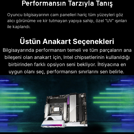
Performansın Tarzıyla Tanış
Oyuncu bilgisayarının cam panelleri hariç tüm yüzeyleri göz
alıcı görünüme ve kir tutmayan yapıya sahip, özel “UV” ışınları
ile kaplandı.
Üstün Anakart Seçenekleri
Bilgisayarında performansın temeli ve tüm parçaların ana
bileşeni olan anakart için, Intel chipsetlerinin kullanıldığı
birbirinden farklı opsiyon seni bekliyor. İhtiyacına en
uygun olanı seç, performansın sınırlarını sen belirle.