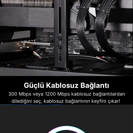
Güçlü Kablosuz Bağlantı
300 Mbps veya 1200 Mbps kablosuz bağlantılardan
dilediğini seç, kablosuz bağlantının keyfini çıkar!