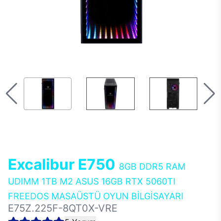
Excalibur E750
8GB DDR5 RAM
UDIMM 1TB M2 ASUS 16GB RTX 5060TI
FREEDOS MASAÜSTÜ OYUN BİLGİSAYARI
E75Z.225F-8QT0X-VRE