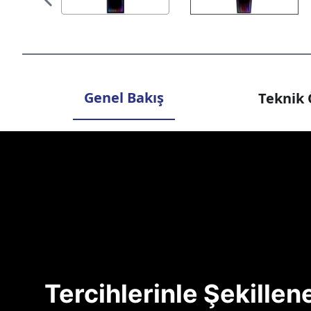
Genel Bakış
Teknik 
Tercihlerinle Şekille