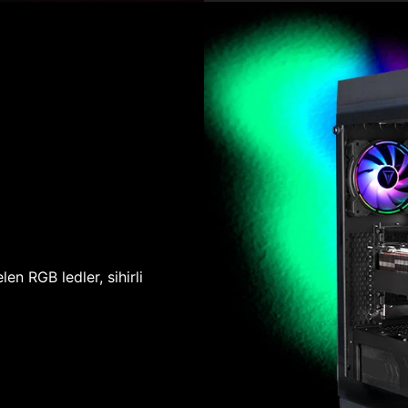
len RGB ledler, sihirli