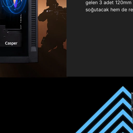
gelen 3 adet 120mm ö
soğutacak hem de re