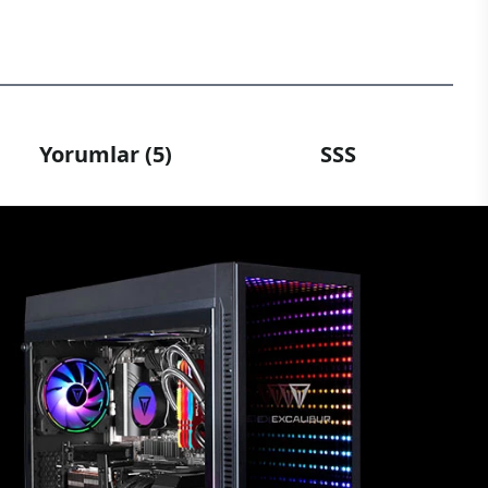
Yorumlar (5)
SSS