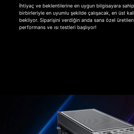
İhtiyaç ve beklentilerine en uygun bilgisayara sahi
birbirleriyle en uyumlu şekilde çalışacak, en üst kali
bekliyor. Siparişini verdiğin anda sana özel üretile
performans ve ısı testleri başlıyor!