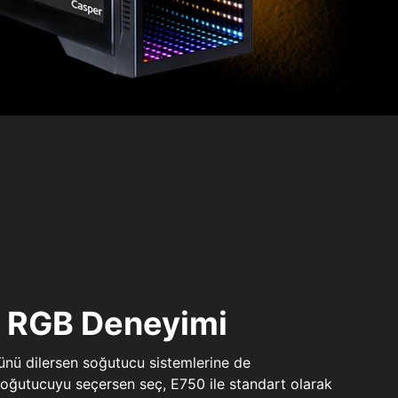
ı RGB Deneyimi
sünü dilersen soğutucu sistemlerine de
 soğutucuyu seçersen seç, E750 ile standart olarak