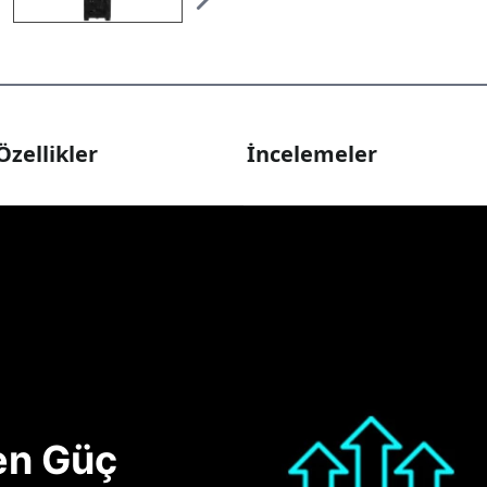
Özellikler
İncelemeler
nen Güç