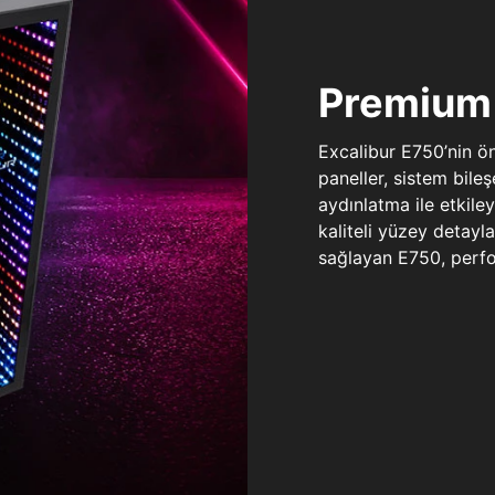
Premium 
Excalibur E750’nin ö
paneller, sistem bile
aydınlatma ile etkile
kaliteli yüzey detay
sağlayan E750, perfo