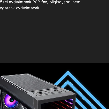
zel aydınlatmalı RGB fan, bilgisayarını hem
ngarenk aydınlatacak.