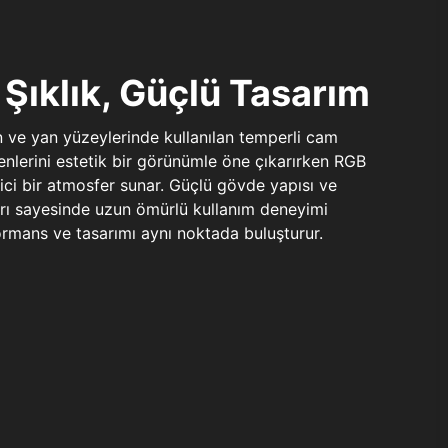
Şıklık, Güçlü Tasarım
n ve yan yüzeylerinde kullanılan temperli cam
şenlerini estetik bir görünümle öne çıkarırken RGB
yici bir atmosfer sunar. Güçlü gövde yapısı ve
ları sayesinde uzun ömürlü kullanım deneyimi
rmans ve tasarımı aynı noktada buluşturur.