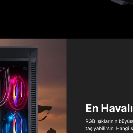
En Haval
RGB ışıklarının büyü
taşıyabilirsin. Hangi