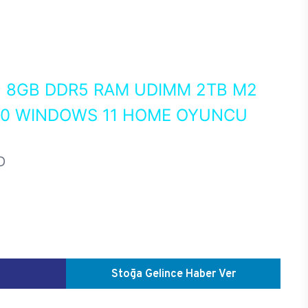
0
8GB DDR5 RAM UDIMM 2TB M2
50 WINDOWS 11 HOME OYUNCU
D
Stoğa Gelince Haber Ver