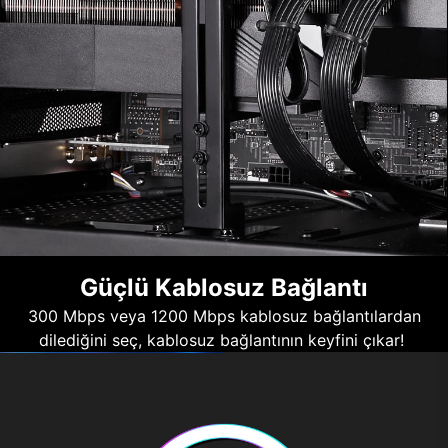
Güçlü Kablosuz Bağlantı
300 Mbps veya 1200 Mbps kablosuz bağlantılardan
dilediğini seç, kablosuz bağlantının keyfini çıkar!