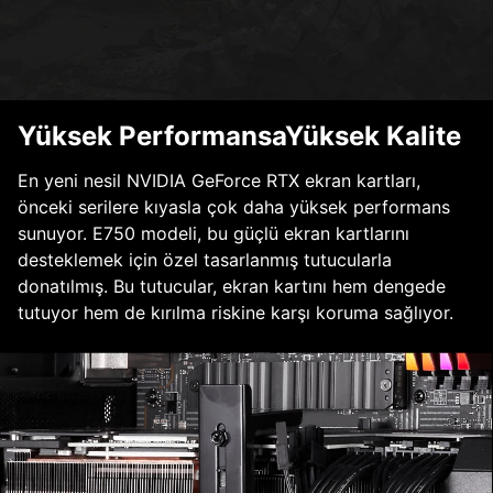
Yüksek PerformansaYüksek Kalite
En yeni nesil NVIDIA GeForce RTX ekran kartları,
önceki serilere kıyasla çok daha yüksek performans
sunuyor. E750 modeli, bu güçlü ekran kartlarını
desteklemek için özel tasarlanmış tutucularla
donatılmış. Bu tutucular, ekran kartını hem dengede
tutuyor hem de kırılma riskine karşı koruma sağlıyor.