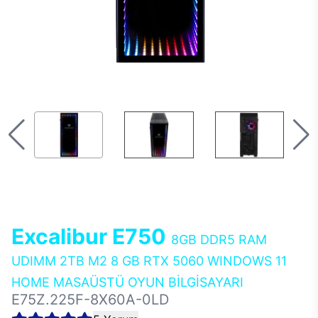
Excalibur E750
8GB DDR5 RAM
UDIMM 2TB M2 8 GB RTX 5060 WINDOWS 11
HOME MASAÜSTÜ OYUN BİLGİSAYARI
E75Z.225F-8X60A-0LD