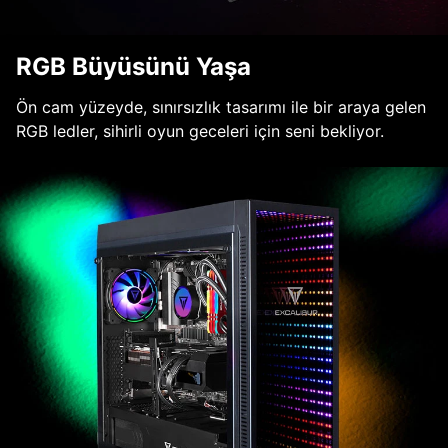
RGB Büyüsünü Yaşa
Ön cam yüzeyde, sınırsızlık tasarımı ile bir araya gelen
RGB ledler, sihirli oyun geceleri için seni bekliyor.