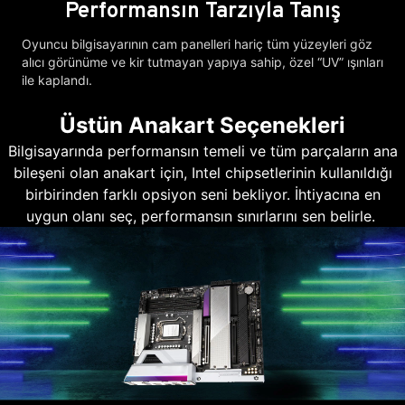
Performansın Tarzıyla Tanış
Oyuncu bilgisayarının cam panelleri hariç tüm yüzeyleri göz
alıcı görünüme ve kir tutmayan yapıya sahip, özel “UV” ışınları
ile kaplandı.
Üstün Anakart Seçenekleri
Bilgisayarında performansın temeli ve tüm parçaların ana
bileşeni olan anakart için, Intel chipsetlerinin kullanıldığı
birbirinden farklı opsiyon seni bekliyor. İhtiyacına en
uygun olanı seç, performansın sınırlarını sen belirle.