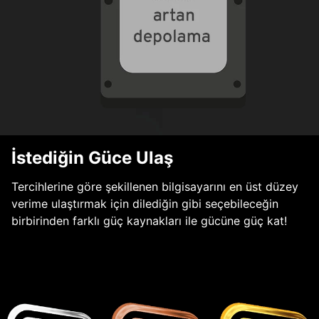
İstediğin Güce Ulaş
Tercihlerine göre şekillenen bilgisayarını en üst düzey
verime ulaştırmak için dilediğin gibi seçebileceğin
birbirinden farklı güç kaynakları ile gücüne güç kat!