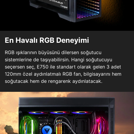
En Havalı RGB Deneyimi
RGB ışıklarının büyüsünü dilersen soğutucu
sistemlerine de taşıyabilirsin. Hangi soğutucuyu
seçersen seç, E750 ile standart olarak gelen 3 adet
120mm özel aydınlatmalı RGB fan, bilgisayarını hem
soğutacak hem de rengarenk aydınlatacak.