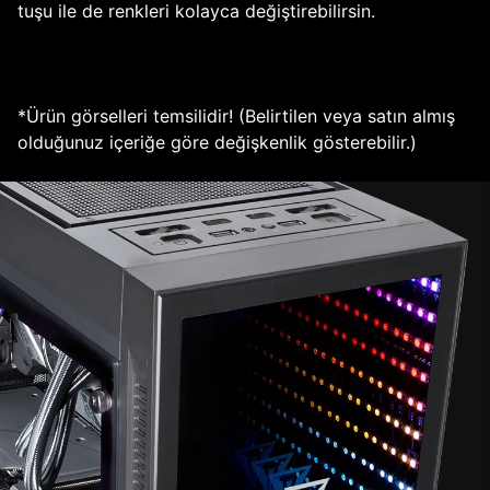
tuşu ile de renkleri kolayca değiştirebilirsin.
*Ürün görselleri temsilidir! (Belirtilen veya satın almış
olduğunuz içeriğe göre değişkenlik gösterebilir.)