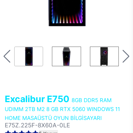
Excalibur E750
8GB DDR5 RAM
UDIMM 2TB M2 8 GB RTX 5060 WINDOWS 11
HOME MASAÜSTÜ OYUN BİLGİSAYARI
E75Z.225F-8X60A-0LE