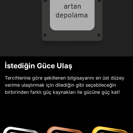
İstediğin Güce Ulaş
Tercihlerine göre şekillenen bilgisayarını en üst düzey
verime ulaştırmak için dilediğin gibi seçebileceğin
birbirinden farklı güç kaynakları ile gücüne güç kat!