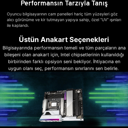
Performansın Tarzıyla Tanış
Oyuncu bilgisayarının cam panelleri hariç tüm yüzeyleri göz
alıcı görünüme ve kir tutmayan yapıya sahip, özel “UV” ışınları
ile kaplandı.
Üstün Anakart Seçenekleri
Bilgisayarında performansın temeli ve tüm parçaların ana
bileşeni olan anakart için, Intel chipsetlerinin kullanıldığı
birbirinden farklı opsiyon seni bekliyor. İhtiyacına en
uygun olanı seç, performansın sınırlarını sen belirle.