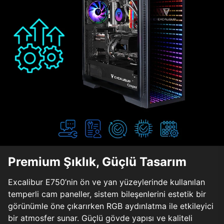
Premium Şıklık, Güçlü Tasarım
Excalibur E750’nin ön ve yan yüzeylerinde kullanılan
temperli cam paneller, sistem bileşenlerini estetik bir
görünümle öne çıkarırken RGB aydınlatma ile etkileyici
bir atmosfer sunar. Güçlü gövde yapısı ve kaliteli