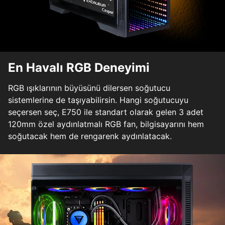
En Havalı RGB Deneyimi
RGB ışıklarının büyüsünü dilersen soğutucu
sistemlerine de taşıyabilirsin. Hangi soğutucuyu
seçersen seç, E750 ile standart olarak gelen 3 adet
120mm özel aydınlatmalı RGB fan, bilgisayarını hem
soğutacak hem de rengarenk aydınlatacak.