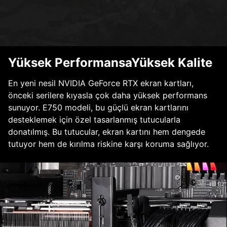
Yüksek PerformansaYüksek Kalite
En yeni nesil NVIDIA GeForce RTX ekran kartları,
önceki serilere kıyasla çok daha yüksek performans
sunuyor. E750 modeli, bu güçlü ekran kartlarını
desteklemek için özel tasarlanmış tutucularla
donatılmış. Bu tutucular, ekran kartını hem dengede
tutuyor hem de kırılma riskine karşı koruma sağlıyor.