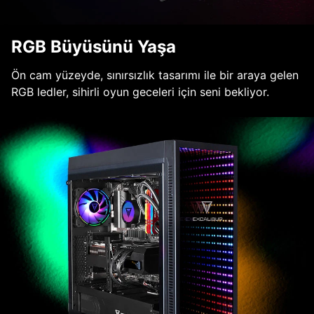
RGB Büyüsünü Yaşa
Ön cam yüzeyde, sınırsızlık tasarımı ile bir araya gelen
RGB ledler, sihirli oyun geceleri için seni bekliyor.