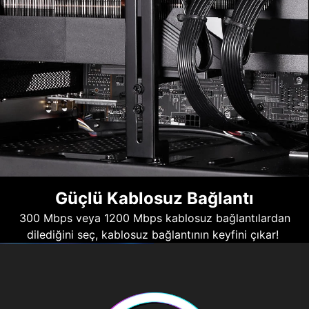
Güçlü Kablosuz Bağlantı
300 Mbps veya 1200 Mbps kablosuz bağlantılardan
dilediğini seç, kablosuz bağlantının keyfini çıkar!