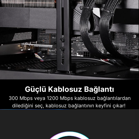
Güçlü Kablosuz Bağlantı
300 Mbps veya 1200 Mbps kablosuz bağlantılardan
dilediğini seç, kablosuz bağlantının keyfini çıkar!