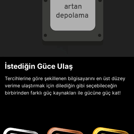
İstediğin Güce Ulaş
Tercihlerine göre şekillenen bilgisayarını en üst düzey
verime ulaştırmak için dilediğin gibi seçebileceğin
birbirinden farklı güç kaynakları ile gücüne güç kat!