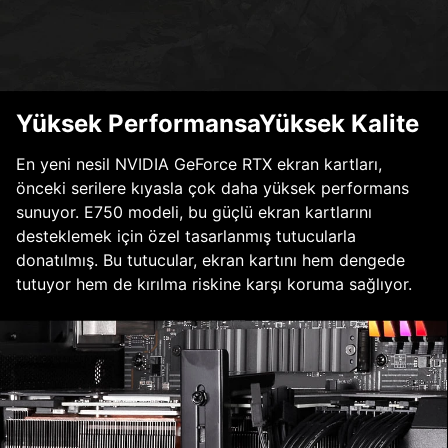
Yüksek PerformansaYüksek Kalite
En yeni nesil NVIDIA GeForce RTX ekran kartları,
önceki serilere kıyasla çok daha yüksek performans
sunuyor. E750 modeli, bu güçlü ekran kartlarını
desteklemek için özel tasarlanmış tutucularla
donatılmış. Bu tutucular, ekran kartını hem dengede
tutuyor hem de kırılma riskine karşı koruma sağlıyor.