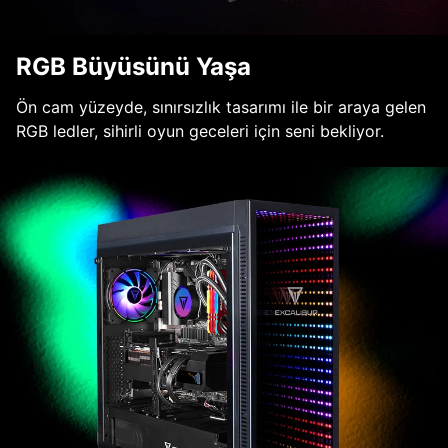
RGB Büyüsünü Yaşa
Ön cam yüzeyde, sınırsızlık tasarımı ile bir araya gelen
RGB ledler, sihirli oyun geceleri için seni bekliyor.