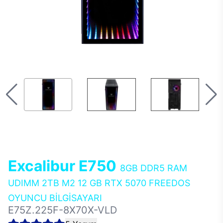
Excalibur E750
8GB DDR5 RAM
UDIMM 2TB M2 12 GB RTX 5070 FREEDOS
OYUNCU BİLGİSAYARI
E75Z.225F-8X70X-VLD