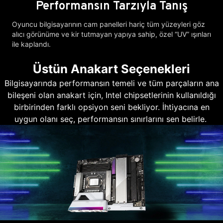
Performansın Tarzıyla Tanış
Oyuncu bilgisayarının cam panelleri hariç tüm yüzeyleri göz
alıcı görünüme ve kir tutmayan yapıya sahip, özel “UV” ışınları
ile kaplandı.
Üstün Anakart Seçenekleri
Bilgisayarında performansın temeli ve tüm parçaların ana
bileşeni olan anakart için, Intel chipsetlerinin kullanıldığı
birbirinden farklı opsiyon seni bekliyor. İhtiyacına en
uygun olanı seç, performansın sınırlarını sen belirle.