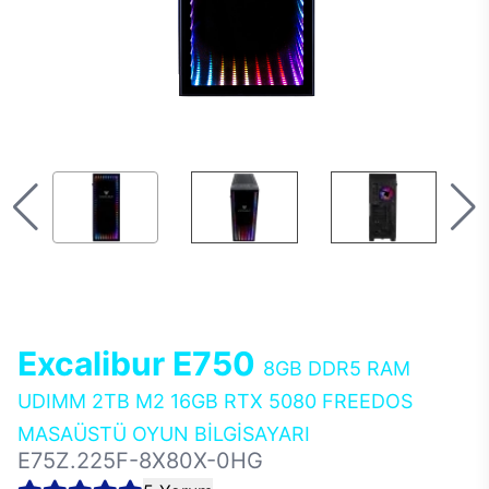
Excalibur E750
8GB DDR5 RAM
UDIMM 2TB M2 16GB RTX 5080 FREEDOS
MASAÜSTÜ OYUN BİLGİSAYARI
E75Z.225F-8X80X-0HG