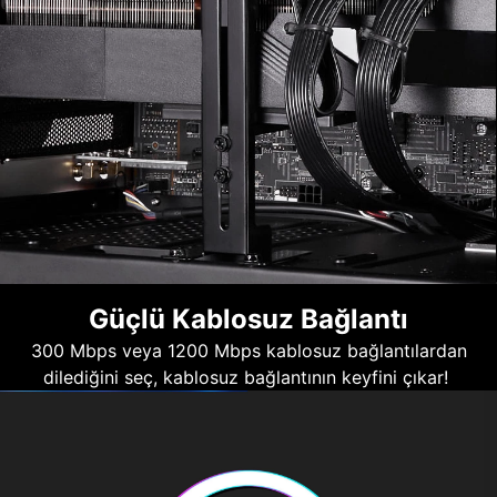
Güçlü Kablosuz Bağlantı
300 Mbps veya 1200 Mbps kablosuz bağlantılardan
dilediğini seç, kablosuz bağlantının keyfini çıkar!