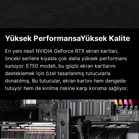
Yüksek PerformansaYüksek Kalite
En yeni nesil NVIDIA GeForce RTX ekran kartları,
önceki serilere kıyasla çok daha yüksek performans
sunuyor. E750 modeli, bu güçlü ekran kartlarını
desteklemek için özel tasarlanmış tutucularla
donatılmış. Bu tutucular, ekran kartını hem dengede
tutuyor hem de kırılma riskine karşı koruma sağlıyor.