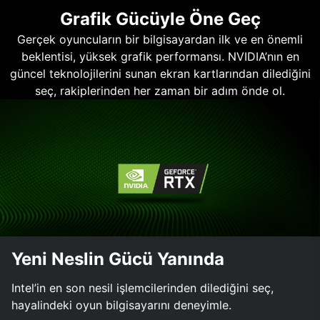
Grafik Gücüyle Öne Geç
Gerçek oyuncuların bir bilgisayardan ilk ve en önemli
beklentisi, yüksek grafik performansı. NVIDIA’nın en
güncel teknolojilerini sunan ekran kartlarından dilediğini
seç, rakiplerinden her zaman bir adım önde ol.
Yeni Neslin Gücü Yanında
Intel’in en son nesil işlemcilerinden dilediğini seç,
hayalindeki oyun bilgisayarını deneyimle.