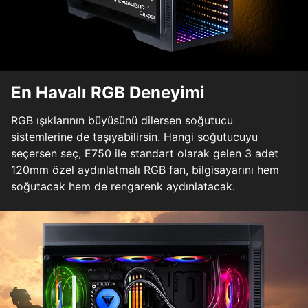
En Havalı RGB Deneyimi
RGB ışıklarının büyüsünü dilersen soğutucu
sistemlerine de taşıyabilirsin. Hangi soğutucuyu
seçersen seç, E750 ile standart olarak gelen 3 adet
120mm özel aydınlatmalı RGB fan, bilgisayarını hem
soğutacak hem de rengarenk aydınlatacak.