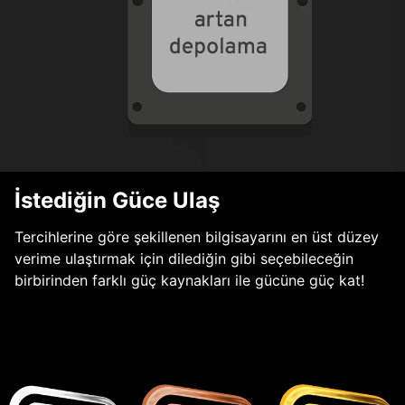
İstediğin Güce Ulaş
Tercihlerine göre şekillenen bilgisayarını en üst düzey
verime ulaştırmak için dilediğin gibi seçebileceğin
birbirinden farklı güç kaynakları ile gücüne güç kat!