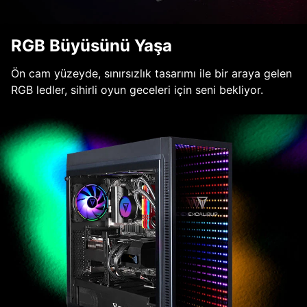
RGB Büyüsünü Yaşa
Ön cam yüzeyde, sınırsızlık tasarımı ile bir araya gelen
RGB ledler, sihirli oyun geceleri için seni bekliyor.