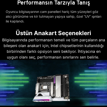
Performansın Tarzıyla Tanış
Oyuncu bilgisayarının cam panelleri hariç tüm yüzeyleri göz
alıcı görünüme ve kir tutmayan yapıya sahip, özel “UV” ışınları
ile kaplandı.
Üstün Anakart Seçenekleri
Bilgisayarında performansın temeli ve tüm parçaların ana
bileşeni olan anakart için, Intel chipsetlerinin kullanıldığı
birbirinden farklı opsiyon seni bekliyor. İhtiyacına en
uygun olanı seç, performansın sınırlarını sen belirle.