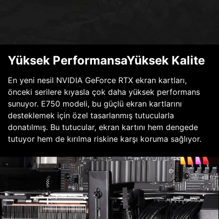
Yüksek PerformansaYüksek Kalite
En yeni nesil NVIDIA GeForce RTX ekran kartları,
önceki serilere kıyasla çok daha yüksek performans
sunuyor. E750 modeli, bu güçlü ekran kartlarını
desteklemek için özel tasarlanmış tutucularla
donatılmış. Bu tutucular, ekran kartını hem dengede
tutuyor hem de kırılma riskine karşı koruma sağlıyor.