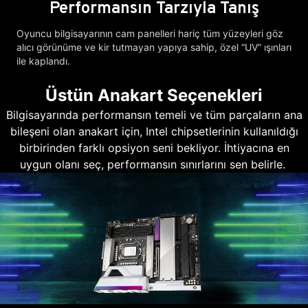
Performansın Tarzıyla Tanış
Oyuncu bilgisayarının cam panelleri hariç tüm yüzeyleri göz
alıcı görünüme ve kir tutmayan yapıya sahip, özel “UV” ışınları
ile kaplandı.
Üstün Anakart Seçenekleri
Bilgisayarında performansın temeli ve tüm parçaların ana
bileşeni olan anakart için, Intel chipsetlerinin kullanıldığı
birbirinden farklı opsiyon seni bekliyor. İhtiyacına en
uygun olanı seç, performansın sınırlarını sen belirle.