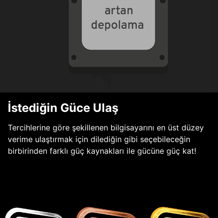
İstediğin Güce Ulaş
Tercihlerine göre şekillenen bilgisayarını en üst düzey
verime ulaştırmak için dilediğin gibi seçebileceğin
birbirinden farklı güç kaynakları ile gücüne güç kat!