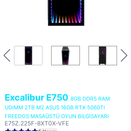
Excalibur E750
8GB DDR5 RAM
UDIMM 2TB M2 ASUS 16GB RTX 5060TI
FREEDOS MASAÜSTÜ OYUN BİLGİSAYARI
E75Z.225F-8XT0X-VFE