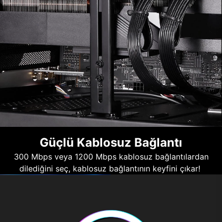
Güçlü Kablosuz Bağlantı
300 Mbps veya 1200 Mbps kablosuz bağlantılardan
dilediğini seç, kablosuz bağlantının keyfini çıkar!