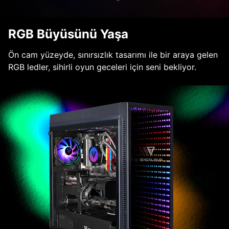
RGB Büyüsünü Yaşa
Ön cam yüzeyde, sınırsızlık tasarımı ile bir araya gelen
RGB ledler, sihirli oyun geceleri için seni bekliyor.