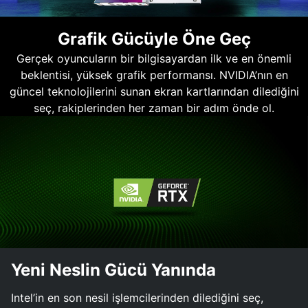
Grafik Gücüyle Öne Geç
Gerçek oyuncuların bir bilgisayardan ilk ve en önemli
beklentisi, yüksek grafik performansı. NVIDIA’nın en
güncel teknolojilerini sunan ekran kartlarından dilediğini
seç, rakiplerinden her zaman bir adım önde ol.
Yeni Neslin Gücü Yanında
Intel’in en son nesil işlemcilerinden dilediğini seç,