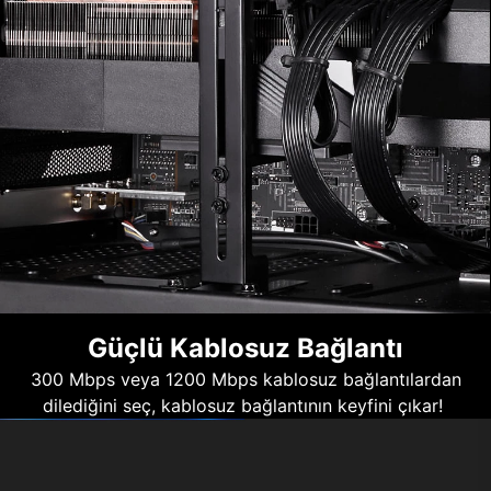
Güçlü Kablosuz Bağlantı
300 Mbps veya 1200 Mbps kablosuz bağlantılardan
dilediğini seç, kablosuz bağlantının keyfini çıkar!