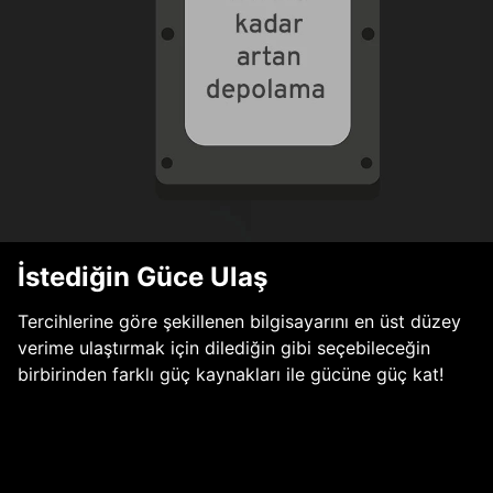
İstediğin Güce Ulaş
Tercihlerine göre şekillenen bilgisayarını en üst düzey
verime ulaştırmak için dilediğin gibi seçebileceğin
birbirinden farklı güç kaynakları ile gücüne güç kat!