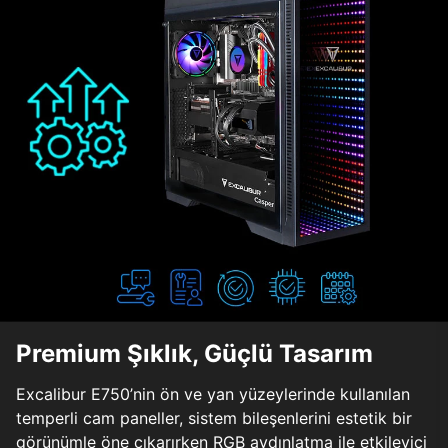
Premium Şıklık, Güçlü Tasarım
Excalibur E750’nin ön ve yan yüzeylerinde kullanılan
temperli cam paneller, sistem bileşenlerini estetik bir
görünümle öne çıkarırken RGB aydınlatma ile etkileyici