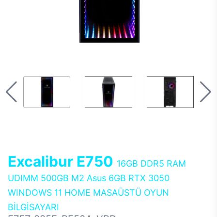
Excalibur E750
16GB DDR5 RAM
UDIMM 500GB M2 Asus 6GB RTX 3050
WINDOWS 11 HOME MASAÜSTÜ OYUN
BİLGİSAYARI