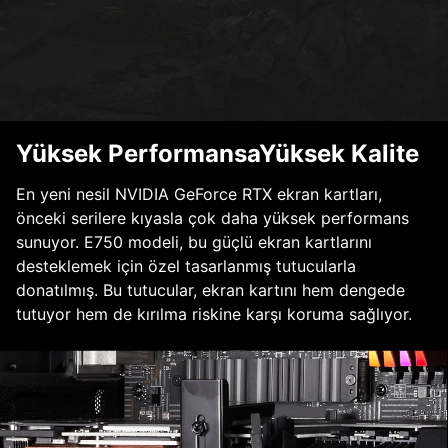
Yüksek PerformansaYüksek Kalite
En yeni nesil NVIDIA GeForce RTX ekran kartları,
önceki serilere kıyasla çok daha yüksek performans
sunuyor. E750 modeli, bu güçlü ekran kartlarını
desteklemek için özel tasarlanmış tutucularla
donatılmış. Bu tutucular, ekran kartını hem dengede
tutuyor hem de kırılma riskine karşı koruma sağlıyor.