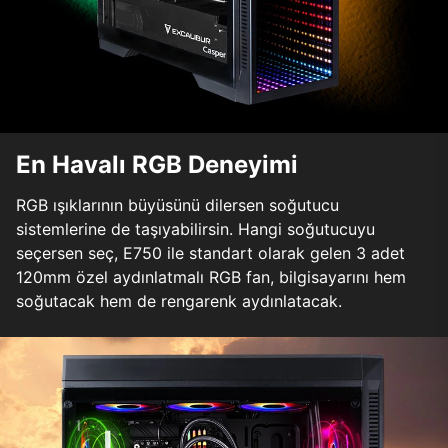
En Havalı RGB Deneyimi
RGB ışıklarının büyüsünü dilersen soğutucu
sistemlerine de taşıyabilirsin. Hangi soğutucuyu
seçersen seç, E750 ile standart olarak gelen 3 adet
120mm özel aydınlatmalı RGB fan, bilgisayarını hem
soğutacak hem de rengarenk aydınlatacak.