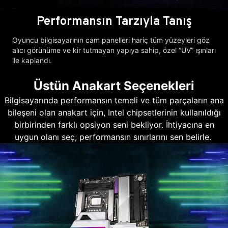
Performansın Tarzıyla Tanış
Oyuncu bilgisayarının cam panelleri hariç tüm yüzeyleri göz
alıcı görünüme ve kir tutmayan yapıya sahip, özel “UV” ışınları
ile kaplandı.
Üstün Anakart Seçenekleri
Bilgisayarında performansın temeli ve tüm parçaların ana
bileşeni olan anakart için, Intel chipsetlerinin kullanıldığı
birbirinden farklı opsiyon seni bekliyor. İhtiyacına en
uygun olanı seç, performansın sınırlarını sen belirle.