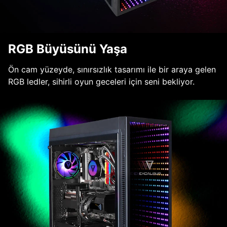
RGB Büyüsünü Yaşa
Ön cam yüzeyde, sınırsızlık tasarımı ile bir araya gelen
RGB ledler, sihirli oyun geceleri için seni bekliyor.