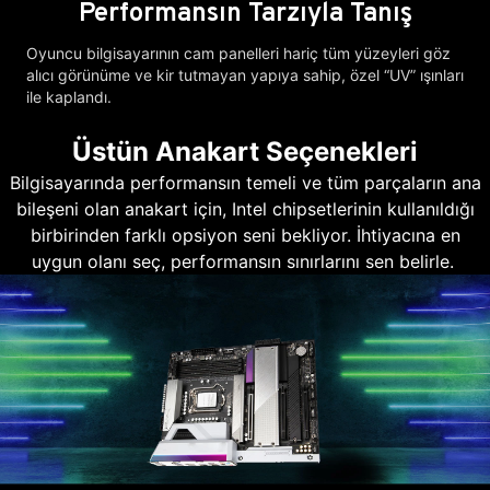
Performansın Tarzıyla Tanış
Oyuncu bilgisayarının cam panelleri hariç tüm yüzeyleri göz
alıcı görünüme ve kir tutmayan yapıya sahip, özel “UV” ışınları
ile kaplandı.
Üstün Anakart Seçenekleri
Bilgisayarında performansın temeli ve tüm parçaların ana
bileşeni olan anakart için, Intel chipsetlerinin kullanıldığı
birbirinden farklı opsiyon seni bekliyor. İhtiyacına en
uygun olanı seç, performansın sınırlarını sen belirle.