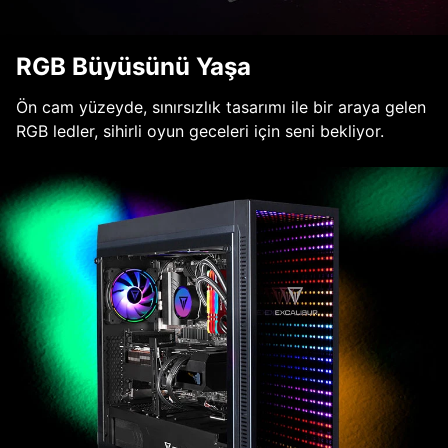
RGB Büyüsünü Yaşa
Ön cam yüzeyde, sınırsızlık tasarımı ile bir araya gelen
RGB ledler, sihirli oyun geceleri için seni bekliyor.