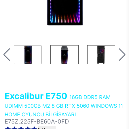
Excalibur E750
16GB DDR5 RAM
UDIMM 500GB M2 8 GB RTX 5060 WINDOWS 11
HOME OYUNCU BİLGİSAYARI
E75Z.225F-BE60A-0FD