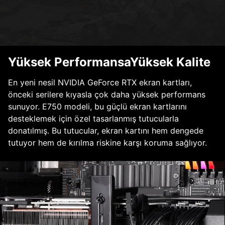
Yüksek PerformansaYüksek Kalite
En yeni nesil NVIDIA GeForce RTX ekran kartları,
önceki serilere kıyasla çok daha yüksek performans
sunuyor. E750 modeli, bu güçlü ekran kartlarını
desteklemek için özel tasarlanmış tutucularla
donatılmış. Bu tutucular, ekran kartını hem dengede
tutuyor hem de kırılma riskine karşı koruma sağlıyor.