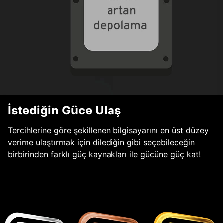
İstediğin Güce Ulaş
Tercihlerine göre şekillenen bilgisayarını en üst düzey
verime ulaştırmak için dilediğin gibi seçebileceğin
birbirinden farklı güç kaynakları ile gücüne güç kat!