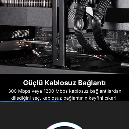
Güçlü Kablosuz Bağlantı
300 Mbps veya 1200 Mbps kablosuz bağlantılardan
dilediğini seç, kablosuz bağlantının keyfini çıkar!