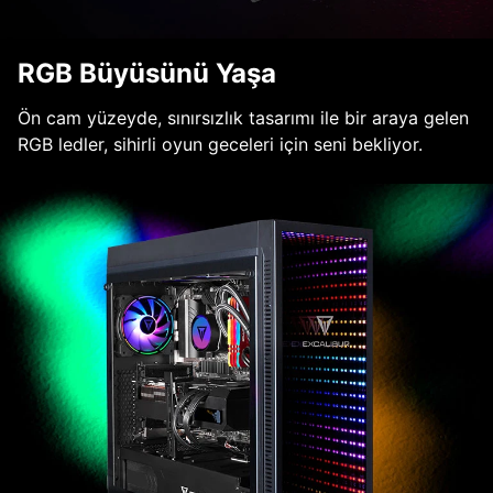
RGB Büyüsünü Yaşa
Ön cam yüzeyde, sınırsızlık tasarımı ile bir araya gelen
RGB ledler, sihirli oyun geceleri için seni bekliyor.