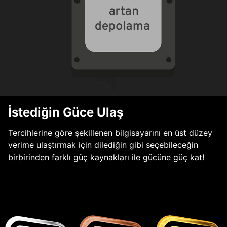
İstediğin Güce Ulaş
Tercihlerine göre şekillenen bilgisayarını en üst düzey
verime ulaştırmak için dilediğin gibi seçebileceğin
birbirinden farklı güç kaynakları ile gücüne güç kat!