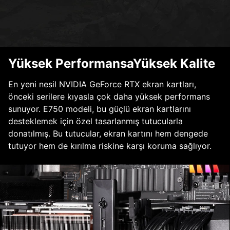
Yüksek PerformansaYüksek Kalite
En yeni nesil NVIDIA GeForce RTX ekran kartları,
önceki serilere kıyasla çok daha yüksek performans
sunuyor. E750 modeli, bu güçlü ekran kartlarını
desteklemek için özel tasarlanmış tutucularla
donatılmış. Bu tutucular, ekran kartını hem dengede
tutuyor hem de kırılma riskine karşı koruma sağlıyor.