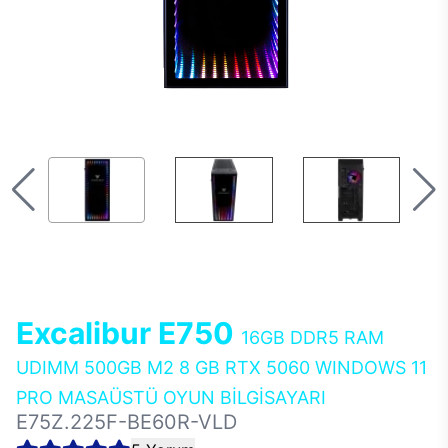
Excalibur E750
16GB DDR5 RAM
UDIMM 500GB M2 8 GB RTX 5060 WINDOWS 11
PRO MASAÜSTÜ OYUN BİLGİSAYARI
E75Z.225F-BE60R-VLD