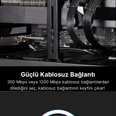
Güçlü Kablosuz Bağlantı
300 Mbps veya 1200 Mbps kablosuz bağlantılardan
dilediğini seç, kablosuz bağlantının keyfini çıkar!