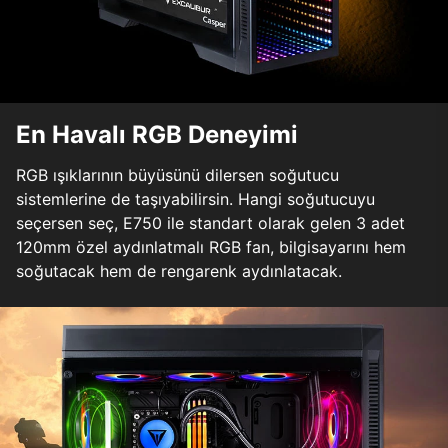
En Havalı RGB Deneyimi
RGB ışıklarının büyüsünü dilersen soğutucu
sistemlerine de taşıyabilirsin. Hangi soğutucuyu
seçersen seç, E750 ile standart olarak gelen 3 adet
120mm özel aydınlatmalı RGB fan, bilgisayarını hem
soğutacak hem de rengarenk aydınlatacak.