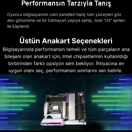
Performansın Tarzıyla Tanış
Oyuncu bilgisayarının cam panelleri hariç tüm yüzeyleri göz
alıcı görünüme ve kir tutmayan yapıya sahip, özel “UV” ışınları
ile kaplandı.
Üstün Anakart Seçenekleri
Bilgisayarında performansın temeli ve tüm parçaların ana
bileşeni olan anakart için, Intel chipsetlerinin kullanıldığı
birbirinden farklı opsiyon seni bekliyor. İhtiyacına en
uygun olanı seç, performansın sınırlarını sen belirle.