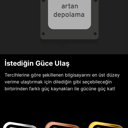
İstediğin Güce Ulaş
Tercihlerine göre şekillenen bilgisayarını en üst düzey
verime ulaştırmak için dilediğin gibi seçebileceğin
birbirinden farklı güç kaynakları ile gücüne güç kat!