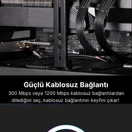
Güçlü Kablosuz Bağlantı
300 Mbps veya 1200 Mbps kablosuz bağlantılardan
dilediğini seç, kablosuz bağlantının keyfini çıkar!