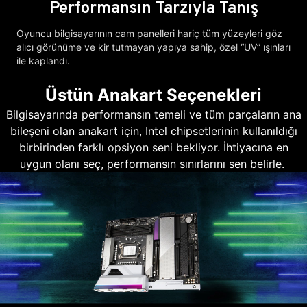
Performansın Tarzıyla Tanış
Oyuncu bilgisayarının cam panelleri hariç tüm yüzeyleri göz
alıcı görünüme ve kir tutmayan yapıya sahip, özel “UV” ışınları
ile kaplandı.
Üstün Anakart Seçenekleri
Bilgisayarında performansın temeli ve tüm parçaların ana
bileşeni olan anakart için, Intel chipsetlerinin kullanıldığı
birbirinden farklı opsiyon seni bekliyor. İhtiyacına en
uygun olanı seç, performansın sınırlarını sen belirle.