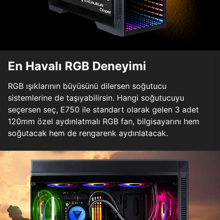
En Havalı RGB Deneyimi
RGB ışıklarının büyüsünü dilersen soğutucu
sistemlerine de taşıyabilirsin. Hangi soğutucuyu
seçersen seç, E750 ile standart olarak gelen 3 adet
120mm özel aydınlatmalı RGB fan, bilgisayarını hem
soğutacak hem de rengarenk aydınlatacak.