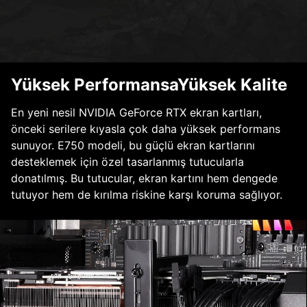
Yüksek PerformansaYüksek Kalite
En yeni nesil NVIDIA GeForce RTX ekran kartları,
önceki serilere kıyasla çok daha yüksek performans
sunuyor. E750 modeli, bu güçlü ekran kartlarını
desteklemek için özel tasarlanmış tutucularla
donatılmış. Bu tutucular, ekran kartını hem dengede
tutuyor hem de kırılma riskine karşı koruma sağlıyor.