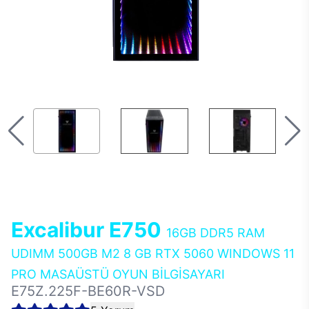
Excalibur E750
16GB DDR5 RAM
UDIMM 500GB M2 8 GB RTX 5060 WINDOWS 11
PRO MASAÜSTÜ OYUN BİLGİSAYARI
E75Z.225F-BE60R-VSD