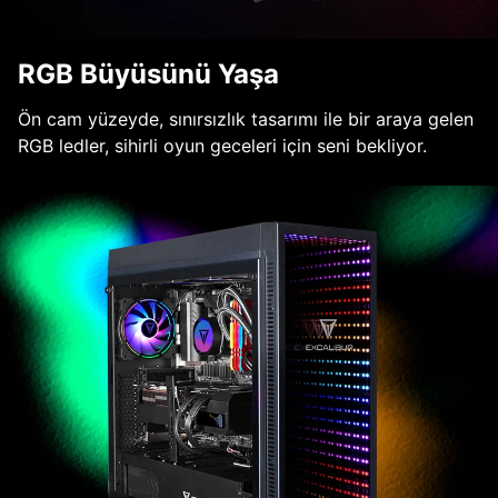
RGB Büyüsünü Yaşa
Ön cam yüzeyde, sınırsızlık tasarımı ile bir araya gelen
RGB ledler, sihirli oyun geceleri için seni bekliyor.