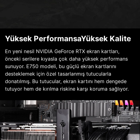
Yüksek PerformansaYüksek Kalite
En yeni nesil NVIDIA GeForce RTX ekran kartları,
önceki serilere kıyasla çok daha yüksek performans
sunuyor. E750 modeli, bu güçlü ekran kartlarını
desteklemek için özel tasarlanmış tutucularla
donatılmış. Bu tutucular, ekran kartını hem dengede
tutuyor hem de kırılma riskine karşı koruma sağlıyor.