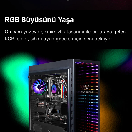
RGB Büyüsünü Yaşa
Ön cam yüzeyde, sınırsızlık tasarımı ile bir araya gelen
RGB ledler, sihirli oyun geceleri için seni bekliyor.