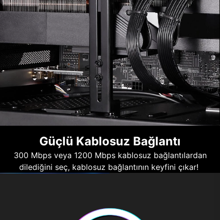
Güçlü Kablosuz Bağlantı
300 Mbps veya 1200 Mbps kablosuz bağlantılardan
dilediğini seç, kablosuz bağlantının keyfini çıkar!