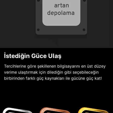
İstediğin Güce Ulaş
Tercihlerine göre şekillenen bilgisayarını en üst düzey
verime ulaştırmak için dilediğin gibi seçebileceğin
birbirinden farklı güç kaynakları ile gücüne güç kat!