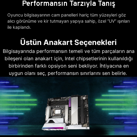
Performansın Tarzıyla Tanış
Oyuncu bilgisayarının cam panelleri hariç tüm yüzeyleri göz
alıcı görünüme ve kir tutmayan yapıya sahip, özel “UV” ışınları
ile kaplandı.
Üstün Anakart Seçenekleri
Bilgisayarında performansın temeli ve tüm parçaların ana
bileşeni olan anakart için, Intel chipsetlerinin kullanıldığı
birbirinden farklı opsiyon seni bekliyor. İhtiyacına en
uygun olanı seç, performansın sınırlarını sen belirle.