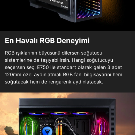
En Havalı RGB Deneyimi
RGB ışıklarının büyüsünü dilersen soğutucu
sistemlerine de taşıyabilirsin. Hangi soğutucuyu
seçersen seç, E750 ile standart olarak gelen 3 adet
120mm özel aydınlatmalı RGB fan, bilgisayarını hem
soğutacak hem de rengarenk aydınlatacak.