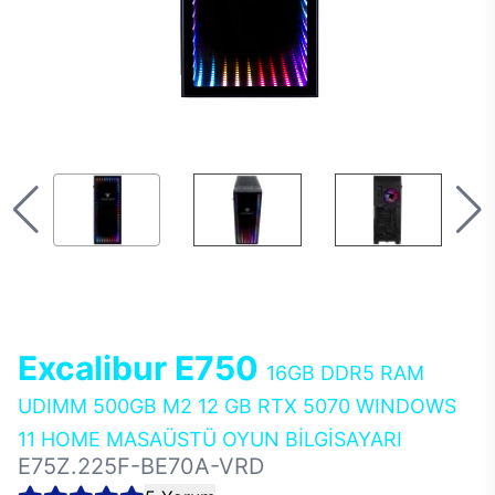
Excalibur E750
16GB DDR5 RAM
UDIMM 500GB M2 12 GB RTX 5070 WINDOWS
11 HOME MASAÜSTÜ OYUN BİLGİSAYARI
E75Z.225F-BE70A-VRD