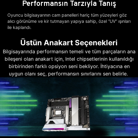
Performansın Tarzıyla Tanış
Oyuncu bilgisayarının cam panelleri hariç tüm yüzeyleri göz
alıcı görünüme ve kir tutmayan yapıya sahip, özel “UV” ışınları
ile kaplandı.
Üstün Anakart Seçenekleri
Bilgisayarında performansın temeli ve tüm parçaların ana
bileşeni olan anakart için, Intel chipsetlerinin kullanıldığı
birbirinden farklı opsiyon seni bekliyor. İhtiyacına en
uygun olanı seç, performansın sınırlarını sen belirle.