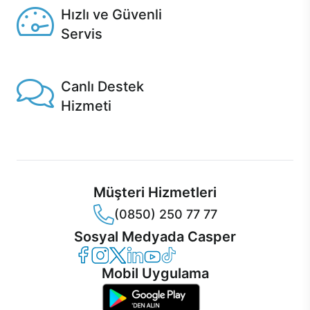
Hızlı ve Güvenli
Servis
1 Saatte servis, Jet servis ve Turbo servis seçenekleri
Casper'da!
Canlı Destek
Hizmeti
Ürünlerinizle ilgili Casper Canlı Destek hizmeti her daim
sizinle.
Müşteri Hizmetleri
(0850) 250 77 77
Sosyal Medyada Casper
Casper Facebook
Casper Instagram
Casper Twitter
Casper LinkedIn
Casper YouTube
Casper TikTok
Mobil Uygulama