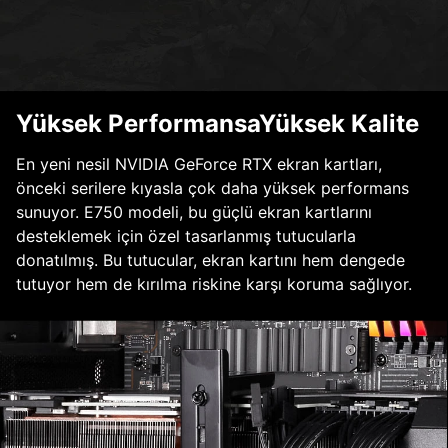
Yüksek PerformansaYüksek Kalite
En yeni nesil NVIDIA GeForce RTX ekran kartları,
önceki serilere kıyasla çok daha yüksek performans
sunuyor. E750 modeli, bu güçlü ekran kartlarını
desteklemek için özel tasarlanmış tutucularla
donatılmış. Bu tutucular, ekran kartını hem dengede
tutuyor hem de kırılma riskine karşı koruma sağlıyor.