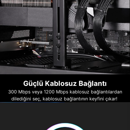
Güçlü Kablosuz Bağlantı
300 Mbps veya 1200 Mbps kablosuz bağlantılardan
dilediğini seç, kablosuz bağlantının keyfini çıkar!