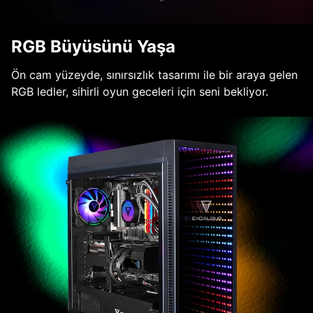
RGB Büyüsünü Yaşa
Ön cam yüzeyde, sınırsızlık tasarımı ile bir araya gelen
RGB ledler, sihirli oyun geceleri için seni bekliyor.