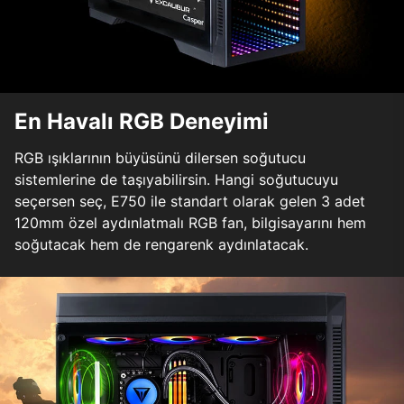
En Havalı RGB Deneyimi
RGB ışıklarının büyüsünü dilersen soğutucu
sistemlerine de taşıyabilirsin. Hangi soğutucuyu
seçersen seç, E750 ile standart olarak gelen 3 adet
120mm özel aydınlatmalı RGB fan, bilgisayarını hem
soğutacak hem de rengarenk aydınlatacak.