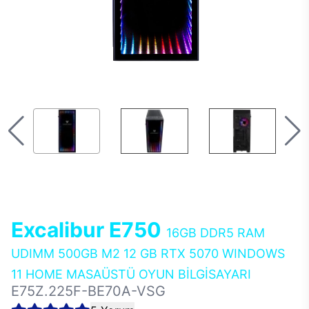
Excalibur E750
16GB DDR5 RAM
UDIMM 500GB M2 12 GB RTX 5070 WINDOWS
11 HOME MASAÜSTÜ OYUN BİLGİSAYARI
E75Z.225F-BE70A-VSG