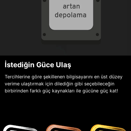
İstediğin Güce Ulaş
Tercihlerine göre şekillenen bilgisayarını en üst düzey
verime ulaştırmak için dilediğin gibi seçebileceğin
birbirinden farklı güç kaynakları ile gücüne güç kat!