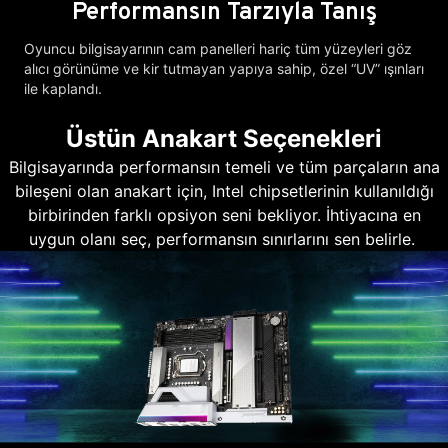
Performansın Tarzıyla Tanış
Oyuncu bilgisayarının cam panelleri hariç tüm yüzeyleri göz
alıcı görünüme ve kir tutmayan yapıya sahip, özel “UV” ışınları
ile kaplandı.
Üstün Anakart Seçenekleri
Bilgisayarında performansın temeli ve tüm parçaların ana
bileşeni olan anakart için, Intel chipsetlerinin kullanıldığı
birbirinden farklı opsiyon seni bekliyor. İhtiyacına en
uygun olanı seç, performansın sınırlarını sen belirle.