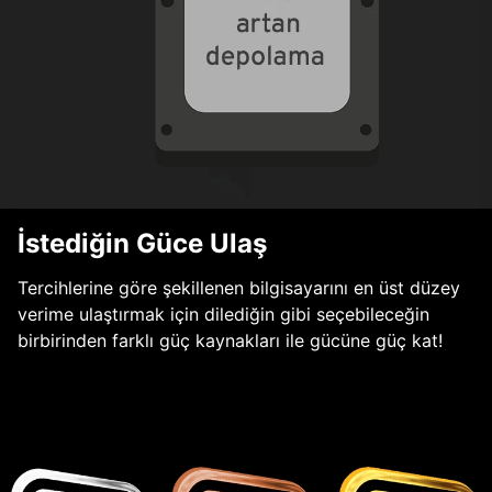
İstediğin Güce Ulaş
Tercihlerine göre şekillenen bilgisayarını en üst düzey
verime ulaştırmak için dilediğin gibi seçebileceğin
birbirinden farklı güç kaynakları ile gücüne güç kat!