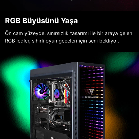
RGB Büyüsünü Yaşa
Ön cam yüzeyde, sınırsızlık tasarımı ile bir araya gelen
RGB ledler, sihirli oyun geceleri için seni bekliyor.