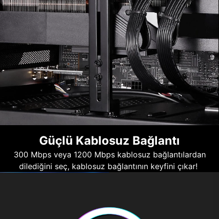
Güçlü Kablosuz Bağlantı
300 Mbps veya 1200 Mbps kablosuz bağlantılardan
dilediğini seç, kablosuz bağlantının keyfini çıkar!