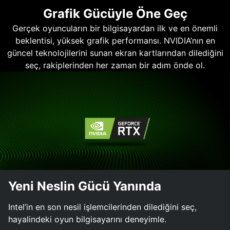
Grafik Gücüyle Öne Geç
Gerçek oyuncuların bir bilgisayardan ilk ve en önemli
beklentisi, yüksek grafik performansı. NVIDIA’nın en
güncel teknolojilerini sunan ekran kartlarından dilediğini
seç, rakiplerinden her zaman bir adım önde ol.
Yeni Neslin Gücü Yanında
Intel’in en son nesil işlemcilerinden dilediğini seç,
hayalindeki oyun bilgisayarını deneyimle.