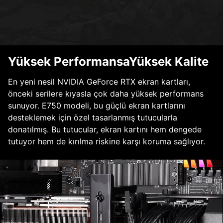
Yüksek PerformansaYüksek Kalite
En yeni nesil NVIDIA GeForce RTX ekran kartları,
önceki serilere kıyasla çok daha yüksek performans
sunuyor. E750 modeli, bu güçlü ekran kartlarını
desteklemek için özel tasarlanmış tutucularla
donatılmış. Bu tutucular, ekran kartını hem dengede
tutuyor hem de kırılma riskine karşı koruma sağlıyor.