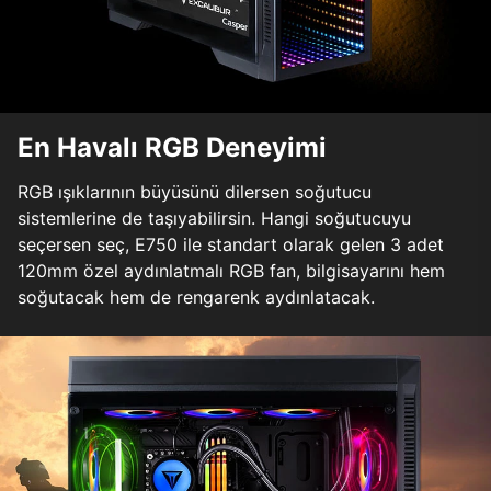
En Havalı RGB Deneyimi
RGB ışıklarının büyüsünü dilersen soğutucu
sistemlerine de taşıyabilirsin. Hangi soğutucuyu
seçersen seç, E750 ile standart olarak gelen 3 adet
120mm özel aydınlatmalı RGB fan, bilgisayarını hem
soğutacak hem de rengarenk aydınlatacak.