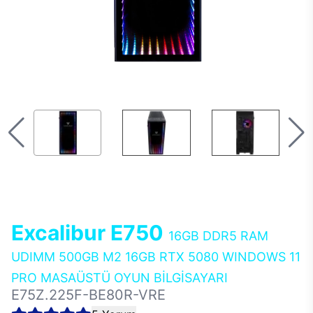
Excalibur E750
16GB DDR5 RAM
UDIMM 500GB M2 16GB RTX 5080 WINDOWS 11
PRO MASAÜSTÜ OYUN BİLGİSAYARI
E75Z.225F-BE80R-VRE